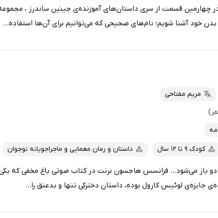
ر چهارمین قسمت از سری داستان‌های آموزنده‌ی جینین ساندرز ، مجموعه
 خود آشنا شویم؛ نام‌های صحیحی که می‌توانیم برای آن‌ها استفاده...
مریم مفتاحی
امه
کودک 9 تا 12 سال
داستان و رمان معمایی و ماجراجویانه نوجوان
و باز می‌شود... فرانسس هاجسون برنت در کتاب صوتی باغ مخفی که یکی از
‌ی جایزه‌ی لوئیس کارول بوده، داستان دخترکی تنها و بدعنق را...