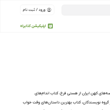
ورود / ثبت نام
اپلیکیشن کتابراه
‌های کهن ایران از هستی فرخ، کتاب اندام‌های
ب ماهی سیاه کوچولو از صمد بهرنگی، کتاب هیولای رنگی از آنا یناس، کتاب قصه‌های 2 ساله‌ها از گروه نویسندگان، کتاب بهترین داستان‌های وقت خواب