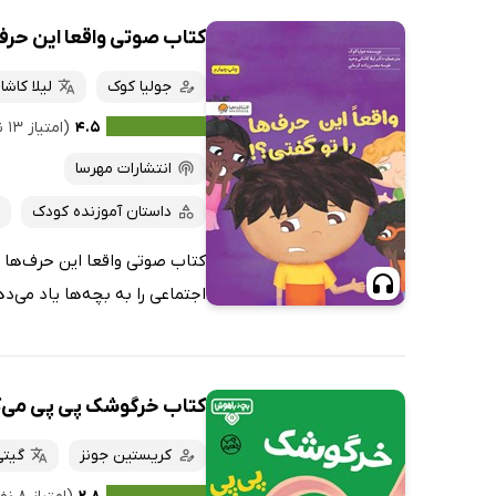
کتاب صوتی واقعا این حرف‌ه
جولیا کوک
لیلا کاش
۴.۵
(امتیاز ۱۳ نفر)
انتشارات مهرسا
داستان آموزنده کودک
کتاب صوتی واقعا این حرف‌ها را
اجتماعی را به بچه‌ها یاد می‌
کتاب خرگوشک پی پی می‌ک
کریستین جونز
گیتی