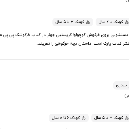
کودک تا 2 سال
کودک 3 تا 5 سال
 دستشویی بروی خرگوش کوچولو! کریستین جونز در کتاب خرگوشک پی پی می
شر کتاب پارک است، داستان بچه خرگوشی را تعریف...
ز حیدری
کودک 3 تا 5 سال
کودک 6 تا 8 سال