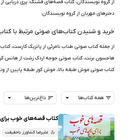
از گروه نویسندگان، کتاب قصه‌های قشنگ: پری دریایی از
دخترهای مهربان از گروه نویسندگان.
خرید و شنیدن کتاب‌های صوتی مرتبط با کتا
از جمله کتاب صوتی طناب نامرئی از پاتریک کارست، کتا
هاجسون برنت، کتاب صوتی جوجه اردک زشت از هانس کریستی
کتاب صوتی موش طبقه بالا، موش کور طبقه پایین از ونگ 
همه کتاب‌ها
داغ‌ترین‌ها
کتاب قصه‌های خوب برای
همه کتاب‌ها
تازه‌ها
کتاب‌های صوتی
علیرضا کشاورز باحقیقت
داغ‌ترین‌ها