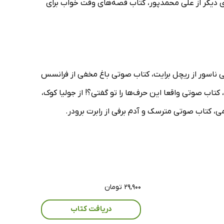
 دیگر از علی محمدپور، کتاب قصه‌های وقت خواب برای
ناسور از ریچل برایت، کتاب صوتی باغ مخفی از فرانسس
ب صوتی واقعا این حرف‌ها را تو گفتی؟! از جولیا کوک،
 کتاب صوتی مترسک و آدم برفی از رابرت برودر.
۲۹,۹۰۰ تومان
دریافت کتاب