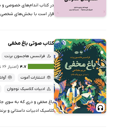
در کتاب اندام‌های خصوصی و د
قرار است با بخش‌های شخصی بدن
کتاب صوتی باغ مخفی
فرانسس هاجسون برنت
۴.۷
(امتیاز ۲۶ نفر)
انتشارات آموت
آوان
ادبیات کلاسیک نوجوان
باغ مخفی و دری که به سوی جاد
کلاسیک ادبیات داستانی و برنده