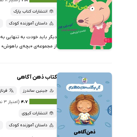
۲.۸
(امتیاز ۸ نفر)
انتشارات کتاب پارک
داستان آموزنده کودک
دیگر باید خودت به تنهایی به
از مجموعه‌ی «بچه‌ی باهوش» ن
کتاب ذهن آگاهی
جینین ساندرز
فرنا
۴.۷
(امتیاز ۳ نفر)
انتشارات کیوی
داستان آموزنده کودک