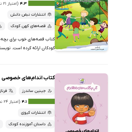
کتاب‌های متنی
پرفروش‌ها
۴.۳
(امتیاز ۲۱ نفر)
پربحث‌ها
انتشارات نبض دانش
ارزان ترین‌ها
قصه‌های کهن کودک
کتاب قصه‌های خوب برای بچه‌ها
کودکان ارائه کرده است. نویسند
کتاب اندام‌های خصوصی
جینین ساندرز
فرنا
۴.۱
(امتیاز ۲۴ نفر)
انتشارات کیوی
داستان آموزنده کودک