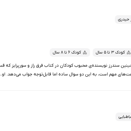
ز حیدری
کودک 3 تا 5 سال
کودک 6 تا 8 سال
نین سندرز نویسنده‌ی محبوب کودکان در کتاب فرق راز و سورپرایز که ق
ت‌های مهم است، به این دو سوال ساده اما قابل‌توجه جواب می‌دهد. او...
اطبایی