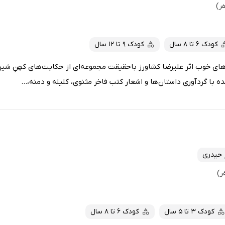
کودک 6 تا 8 سال
کودک 9 تا 12 سال
ی خوب اثر علیرضا کشاورز باحقیقت مجموعه‌ای از حکایت‌های کهنِ شیرین 
ه با گردآوری داستان‌ها و اشعار کتب فاخر مثنوی، کلیله و دمنه،...
ز حیدری
کودک 3 تا 5 سال
کودک 6 تا 8 سال