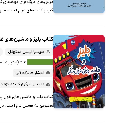
درس‌های بزرگ برای بچه‌های ک
گپ و گفت‌های مهم است، ما را 
کتاب بلیز و ماشین‌های غو
سینتیا اینس منگوئال
۲.۷
(امتیاز ۷ نفر)
انتشارات برکه آبی
داستان سرگرم کننده کودک
کتاب بلیز و ماشین‌های غول پی
محبوبی به همین نام است. در ا