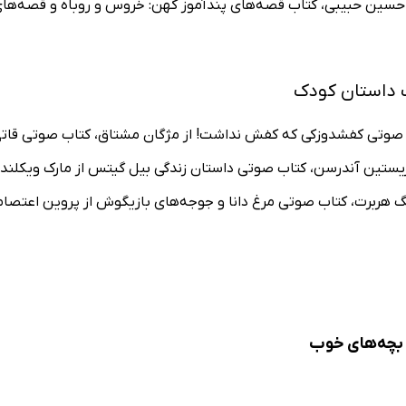
 حسین حبیبی، کتاب قصه‌های پندآموز کهن: خروس و روباه و قصه‌های
ب داستان کودک
ب صوتی کفشدوزکی که کفش نداشت! از مژگان مشتاق، کتاب صوتی قاتی 
ن آندرسن، کتاب صوتی داستان زندگی بیل گیتس از مارک ویکلند، کتا
هربرت، کتاب صوتی مرغ دانا و جوجه‌های بازیگوش از پروین اعتصامی،
 بچه‌های خوب