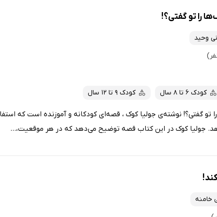
ا را تو گفتی؟!
انی وحید
کودک 6 تا 8 سال
کودک 9 تا 12 سال
 تو گفتی؟! نوشته‌ی جولیا کوک ، قصه‌ای کودکانه و آموزنده است که استفا
دهد. جولیا کوک در این کتاب قصه توضیح می‌دهد که در هر موقعیت،...
ند!
 خامنه