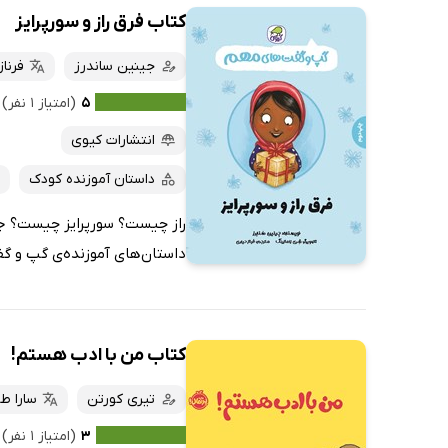
کتاب فرق راز و سورپرایز
جینین ساندرز
فرنا
۵
(امتیاز ۱ نفر)
انتشارات کیوی
داستان آموزنده کودک
راز چیست؟ سورپرایز چیست؟ جی
داستان‌های آموزنده‌ی گپ و گف
کتاب من با ادب هستم!
تیری کورتن
سارا طب
۳
(امتیاز ۱ نفر)