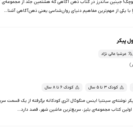
وچک! جینین ساندرز در کتاب ذهن آگاهی که هشتمین جلد از مجموعه‌ی آ
با یکی از مهم‌ترین مفاهیم دنیای روان‌شناسی یعنی ذهن‌آگاهی آشنا...
ل پیکر
عرشیا عالی نژاد
کودک 3 تا 5 سال
کودک 6 تا 8 سال
کر نوشته‌ی سینتیا اینس منگوئال اثری کودکانه برگرفته از یک قسمت سری
ولین کتاب مجموعه‌ی بلیز، سریع‌ترین ماشین شهر، قصد دارد...