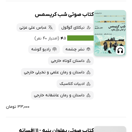
کتاب صوتی شب کریسمس
نیکلای گوگول
عباس علی عزتی
۴.۱
(امتیاز ۴۰ نفر)
نشر چشمه
رادیو گوشه
داستان کوتاه خارجی
داستان و رمان علمی و تخیلی خارجی
ادبیات کلاسیک
داستان و رمان عاشقانه خارجی
۳۳,۰۰۰ تومان
کتاب صوتی پهلوان پنبه - 11 افسانه