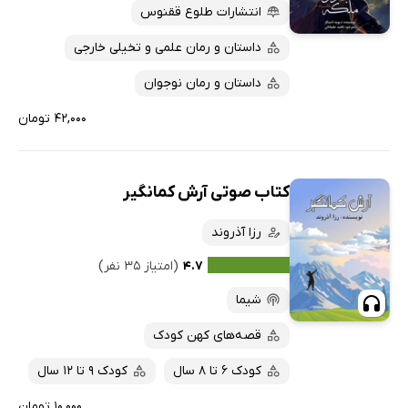
انتشارات طلوع ققنوس
داستان و رمان علمی و تخیلی خارجی
داستان و رمان نوجوان
۴۲,۰۰۰ تومان
کتاب صوتی آرش کمانگیر
رزا آذروند
۴.۷
(امتیاز ۳۵ نفر)
شیما
قصه‌های کهن کودک
کودک 6 تا 8 سال
کودک 9 تا 12 سال
۱۰,۰۰۰ تومان