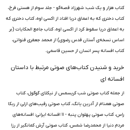
کتاب هزار و یک شب: شهرزاد قصه‌گو - جلد سوم از هستی فرخ،
کتاب دختری که به اعماق دریا افتاد از اکسی اوه، کتاب دختری که
به اعماق دریا سقوط کرد از اکسی اوه، کتاب جامع‌ الحکایات (بر
اساس نسخه‌ی آستان قدس رضوی) از محمد جعفری قنواتی،
کتاب افسانه پسر انسان از حسین قاسمی.
خرید و شنیدن کتاب‌های صوتی مرتبط با داستان
افسانه ای
از جمله کتاب صوتی شب کریسمس از نیکلای گوگول، کتاب
صوتی همنام از آدرین یانگ، کتاب صوتی رقیب‌های ازلی از ربکا
راس، کتاب صوتی پهلوان پنبه - 11 افسانه ایرانی: افسانه‌های
مردم دنیا از محمدرضا شمس، کتاب صوتی آرش کمانگیر از رزا