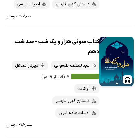
داستان کهن فارسی
ادبیات پارسی
۲۰۷,۰۰۰ تومان
کتاب صوتی هزار و یک شب - صد شب
دهم
عبداللطیف طسوجی
مهرناز محافل
۵
(امتیاز ۹ نفر)
آوانامه
داستان کهن فارسی
ادبیات عامه ایران
۲۸۶,۰۰۰ تومان