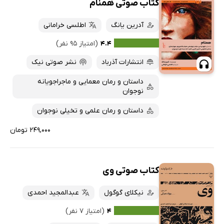
کتاب صوتی همنام
آدرین یانگ
اطلسی خرامانی
۴.۴
(امتیاز ۹۵ نفر)
انتشارات آذرباد
نشر صوتی نیک
داستان و رمان معمایی و ماجراجویانه
نوجوان
داستان و رمان علمی و تخیلی نوجوان
۲۴۹,۰۰۰ تومان
کتاب صوتی وی
نیکلای گوگول
عبدالمجید احمدی
۴
(امتیاز ۷ نفر)