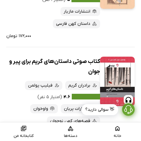
انتشارات مازیار
داستان کهن فارسی
۱۷۲,۰۰۰ تومان
کتاب صوتی داستان‌های گریم برای پیر و
جوان
برادران گریم
فیلیپ پولمن
۴.۶
(امتیاز ۵ نفر)
انتشارات پریان
واوخوان
👋 سوالی دارید؟
قصه‌های کهن نوجوان
۸۳,۰۰۰ تومان
خانه
دسته‌ها
کتابخانه من