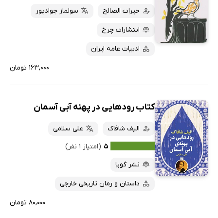
خیرات الصالح
سولماز جوادپور
انتشارات چرخ
ادبیات عامه ایران
۱۶۳,۰۰۰ تومان
کتاب رودهایی در پهنه آبی آسمان
الیف شافاک
علی سلامی
۵
(امتیاز ۱ نفر)
نشر گویا
داستان و رمان تاریخی خارجی
۸۰,۰۰۰ تومان