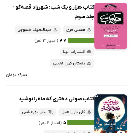
کتاب هزار و یک شب: شهرزاد قصه‌گو -
جلد سوم
هستی فرخ
عبداللطیف طسوجی
۴.۷
(امتیاز ۳ نفر)
انتشارات الینا
داستان کهن فارسی
۲۹,۰۰۰ تومان
کتاب صوتی دختری که ماه را نوشید
کلی بارن هیل
لیلی پورعباسی
۵
(امتیاز ۴ نفر)