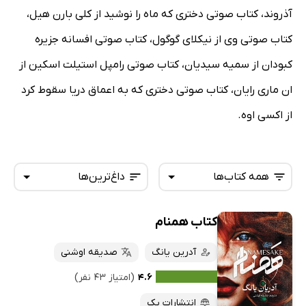
آذروند، کتاب صوتی دختری که ماه را نوشید از کلی بارن هیل،
کتاب صوتی وی از نیکلای گوگول، کتاب صوتی افسانه جزیره
کبودان از سمیه سیدیان، کتاب صوتی رامپل استیلت اسکین از
ان ماری رایان، کتاب صوتی دختری که به اعماق دریا سقوط کرد
از اکسی اوه.
همه کتاب‌ها
داغ‌ترین‌ها
کتاب همنام
همه کتاب‌ها
تازه‌ها
کتاب‌های صوتی
آدرین یانگ
صدیقه اوشنی
داغ‌ترین‌ها
کتاب‌های متنی
پرفروش‌ها
۴.۶
(امتیاز ۴۳ نفر)
پربحث‌ها
انتشارات یک