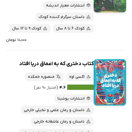
انتشارات معیار اندیشه
داستان سرگرم کننده کودک
کودک 6 تا 8 سال
کودک 9 تا 12 سال
۱۰,۰۰۰ تومان
کتاب دختری که به اعماق دریا افتاد
اکسی اوه
منصوره خمکده
۴.۶
(امتیاز ۹۰ نفر)
انتشارات یوشیتا
داستان و رمان علمی و تخیلی خارجی
داستان و رمان عاشقانه خارجی