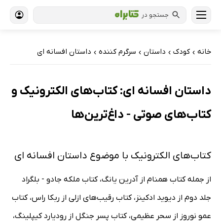
جستجو در
خانه
کودک
داستان
سرگرم کننده
داستان افسانه ای
›
›
›
›
داستان افسانه ای: کتاب‌های الکترونیک و
کتاب‌های صوتی - داغ‌ترین‌ها
کتاب‌های الکترونیک با موضوع داستان افسانه ای
از جمله کتاب همنام از آدرین یانگ، کتاب ملکه جادو - بلگراد
جلد دوم از دیوید ادکینز، کتاب رقیب‌های ازلی از ربکا راس، کتاب
عمو نوروز از سحر عظیمی، کتاب پسر جنگل از رودیارد کیپلینگ،