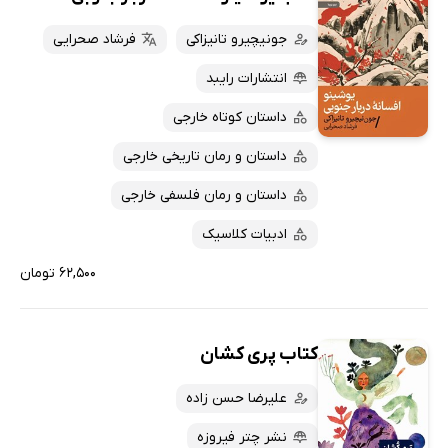
جونیچیرو تانیزاکی
فرشاد صحرایی
انتشارات رایبد
داستان کوتاه خارجی
داستان و رمان تاریخی خارجی
داستان و رمان فلسفی خارجی
ادبیات کلاسیک
۶۲,۵۰۰ تومان
کتاب پری کشان
علیرضا حسن زاده
نشر چتر فیروزه