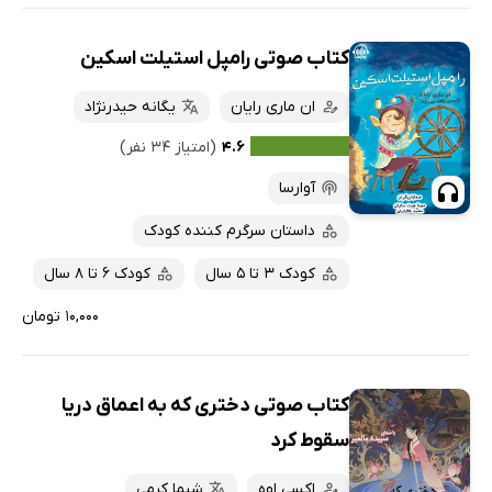
کتاب صوتی رامپل استیلت اسکین
ان ماری رایان
یگانه حیدرنژاد
۴.۶
(امتیاز ۳۴ نفر)
آوارسا
داستان سرگرم کننده کودک
کودک 3 تا 5 سال
کودک 6 تا 8 سال
۱۰,۰۰۰ تومان
کتاب صوتی دختری که به اعماق دریا
سقوط کرد
اکسی اوه
شیما کرمی