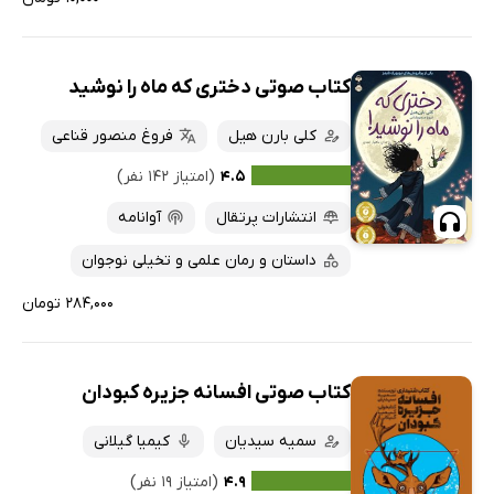
کتاب صوتی دختری که ماه را نوشید
کلی بارن هیل
فروغ منصور قناعی
۴.۵
(امتیاز ۱۴۲ نفر)
انتشارات پرتقال
آوانامه
داستان و رمان علمی و تخیلی نوجوان
۲۸۴,۰۰۰ تومان
کتاب صوتی افسانه جزیره کبودان
سمیه سیدیان
کیمیا گیلانی
۴.۹
(امتیاز ۱۹ نفر)