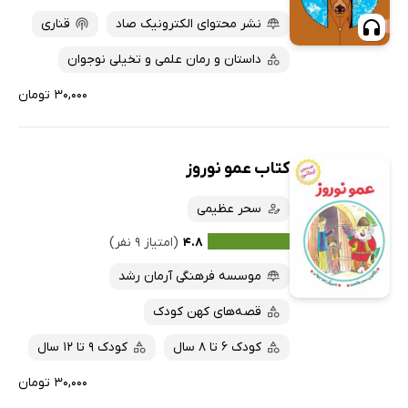
نشر محتوای الکترونیک صاد
قناری
داستان و رمان علمی و تخیلی نوجوان
۳۰,۰۰۰ تومان
کتاب عمو نوروز
سحر عظیمی
۴.۸
(امتیاز ۹ نفر)
موسسه فرهنگی آرمان رشد
قصه‌های کهن کودک
کودک 6 تا 8 سال
کودک 9 تا 12 سال
۳۰,۰۰۰ تومان