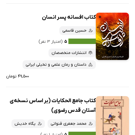
کتاب افسانه پسر انسان
حسین قاسمی
۵
(امتیاز ۳ نفر)
انتشارات متخصصان
داستان و رمان علمی و تخیلی ایرانی
۴۹,۵۰۰ تومان
کتاب جامع‌ الحکایات (بر اساس نسخه‌ی
آستان قدس رضوی)
محمد جعفری قنواتی
پگاه خدیش
۵
(امتیاز ۱ نفر)