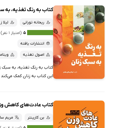
کتاب به رنگ تغذیه، به س
ریحانه تورانی
لیلا ز
۵
(امتیاز ۱ نفر)
انتشارات یافته
اصول تغذیه
ویتام
کتاب به رنگ تغذیه، به سبک زن
این کتاب به زنان کمک می‌کند تا
کتاب عادت‌های کاهش وز
بن کارپنتر
مریم سا