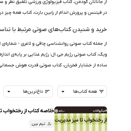
در فیتنس و پرورش اندام از رابین بارت، کتاب همه چیز در
خرید و شنیدن کتاب‌های صوتی مرتبط با تناس
از جمله کتاب صوتی روانشناسی چاقی و لاغری - شماره‌ی او
ویگ، کتاب صوتی رژیم جی.ال: رژیم غذایی بر پایه‌ی انداز
ساده از خشایار فخریان، کتاب صوتی قدرت هوش جسمانی از
همه کتاب‌ها
داغ‌ترین‌ها
خلاصه کتاب از رختخواب تا
همه کتاب‌ها
تازه‌ها
کتاب‌های صوتی
تیم بین
داغ‌ترین‌ها