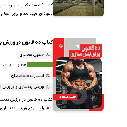
کتاب کلیستنیکس تمرین بدون با
دلهره‌آور می‌دانند و برای انجا
کتاب ده قانون در ورزش 
حسین سعیدی
۲.۲
(امتیاز ۴ نفر)
انتشارات متخصصان
ورزش بدنسازی و پرورش ان
کتاب ده قانون در ورزش بدنسا
لازم برای شروع ورزش بدنسازی ک