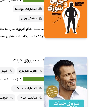
۵
(امتیاز ۲ نفر)
انتشارات یوشیتا
کاهش وزن
تناسب اندام امروزه بدل به د
کرده تا با ارائه عادت‌هایی مشخ
کتاب نیروی حیات
رابرت هاریری
پیتر 
۵
(امتیاز ۱ نفر)
انتشارات بذر خرد
تناسب اندام
خودسا