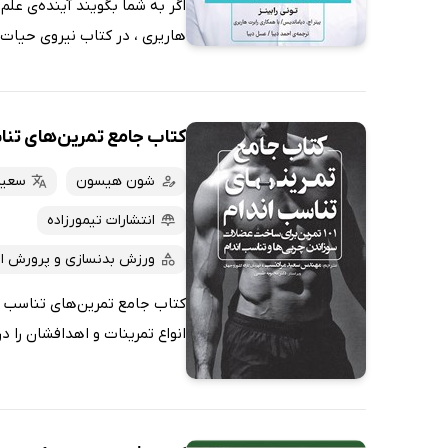
اگر به شما بگویند آینده‌ی علم
هاریری ، در کتاب نیروی حیات 
کتاب جامع تمرین‌های تنا
شون هیسون
سعید
انتشارات تیمورزاده
ورزش بدنسازی و پرورش ان
کتاب جامع تمرین‌های تناسب ا
انواع تمرینات و اهدافشان را د