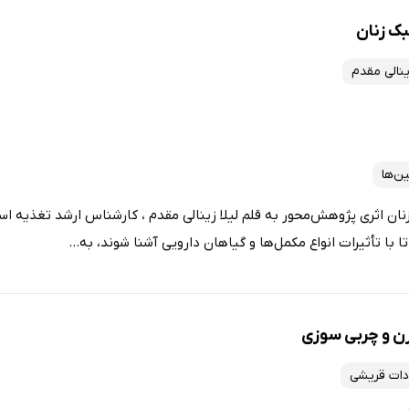
بک زنان
ینالی مقدم
ین‌ها
ان اثری پژوهش‌محور به قلم لیلا زینالی مقدم ، کارشناس ارشد تغذیه اس
 با تأثیرات انواع مکمل‌ها و گیاهان دارویی آشنا شوند، به...
ن و چربی سوزی
دات قریشی