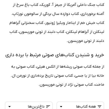
کتاب جنگ داخلی آمریکا از جیمز آ. کوریک، کتاب باغ سرخ از
آمنه برخورداری، کتاب دوازده سال بردگی از سالومون نورثاپ،
کتاب خیش خم از ایتامار ویئیرا ژونیور، کتاب سخنرانی آبراهام
لینکلن از آبراهام لینکلن، کتاب دلبند از تونی موریسون، کتاب
دلبند از تونی موریسون.
خرید و شنیدن کتاب‌های صوتی مرتبط با برده داری
از جمله کتاب صوتی ریشه‌ها از الکس هیلی، کتاب صوتی به
خانه بیا از یا جسی، کتاب صوتی تاریخ برده‌داری از نورمن ال.
ماخت، کتاب صوتی نژاد از تونی موریسون.
همه کتاب‌ها
داغ‌ترین‌ها