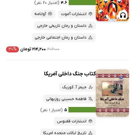
۴.۶
(امتیاز ۲۰ نفر)
انتشارات آموت
آوانامه
داستان و رمان تاریخی خارجی
داستان و رمان اجتماعی خارجی
۳۰۶۰۰۰
۲۱۴,۲۰۰ تومان
۳۰%
کتاب جنگ داخلی آمریکا
جیمز آ. کوریک
فاطمه حسینی روزبهانی
۵
(امتیاز ۱ نفر)
انتشارات ققنوس
تاریخ ایالات متحده امریکا