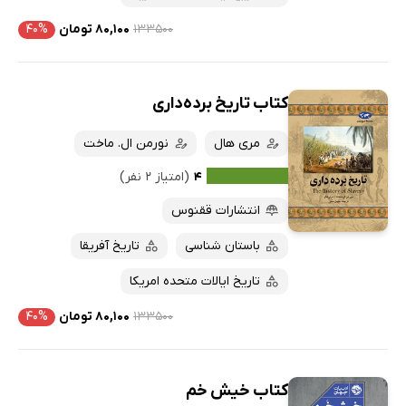
۱۳۳۵۰۰
۸۰,۱۰۰ تومان
۴۰%
کتاب تاریخ برده‌داری
مری هال
نورمن ال. ماخت
۴
(امتیاز ۲ نفر)
انتشارات ققنوس
باستان شناسی
تاریخ آفریقا
تاریخ ایالات متحده امریکا
۱۳۳۵۰۰
۸۰,۱۰۰ تومان
۴۰%
کتاب خیش خم