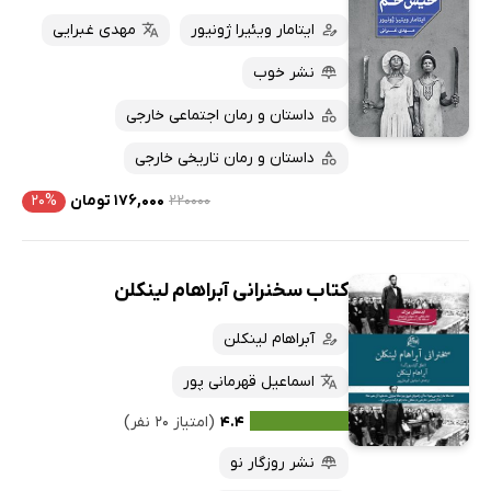
ایتامار ویئیرا ژونیور
مهدی غبرایی
نشر خوب
داستان و رمان اجتماعی خارجی
داستان و رمان تاریخی خارجی
۲۲۰۰۰۰
۱۷۶,۰۰۰ تومان
۲۰%
کتاب سخنرانی آبراهام لینکلن
آبراهام لینکلن
اسماعیل قهرمانی پور
۴.۴
(امتیاز ۲۰ نفر)
نشر روزگار نو