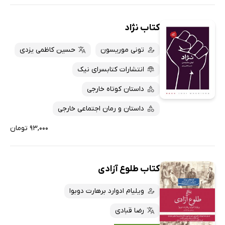
کتاب نژاد
تونی موریسون
حسین کاظمی یزدی
انتشارات کتابسرای نیک
داستان کوتاه خارجی
داستان و رمان اجتماعی خارجی
۹۳,۰۰۰ تومان
کتاب طلوع آزادی
ویلیام ادوارد برهارت دوبوا
رضا قبادی