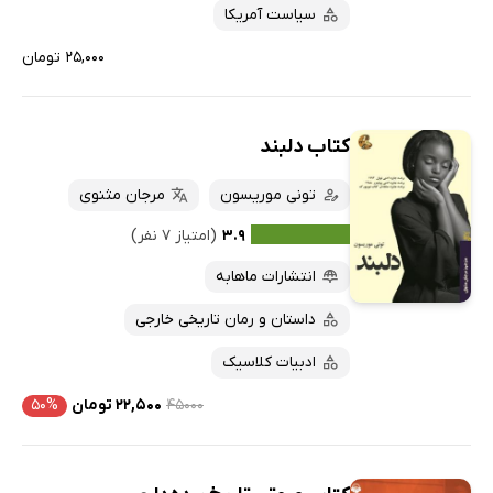
سیاست آمریکا
۲۵,۰۰۰ تومان
کتاب دلبند
تونی موریسون
مرجان مثنوی
۳.۹
(امتیاز ۷ نفر)
انتشارات ماهابه
داستان و رمان تاریخی خارجی
ادبیات کلاسیک
۴۵۰۰۰
۲۲,۵۰۰ تومان
۵۰%