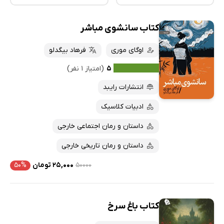
کتاب سانشوی مباشر
همه کتاب‌ها
تازه‌ها
کتاب‌های صوتی
اوگای موری
فرهاد بیگدلو
داغ‌ترین‌ها
کتاب‌های متنی
پرفروش‌ها
۵
(امتیاز ۱ نفر)
پربحث‌ها
انتشارات رایبد
ارزان ترین‌ها
ادبیات کلاسیک
داستان و رمان اجتماعی خارجی
داستان و رمان تاریخی خارجی
۵۰۰۰۰
۲۵,۰۰۰ تومان
۵۰%
کتاب باغ سرخ