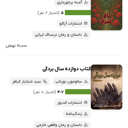
آمنه برخورداری
۵
(امتیاز ۲ نفر)
انتشارات آراکو
داستان و رمان ترسناک ایرانی
۷۰,۰۰۰ تومان
کتاب دوازده سال بردگی
سالومون نورثاپ
سید خشایار کیافر
۴.۷
(امتیاز ۱۰ نفر)
انتشارات کدیور
زندگینامه
داستان و رمان واقعی خارجی