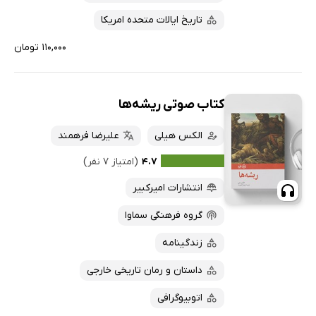
تاریخ ایالات متحده امریکا
۱۱۰,۰۰۰ تومان
کتاب صوتی ریشه‌ها
الکس هیلی
علیرضا فرهمند
۴.۷
(امتیاز ۷ نفر)
انتشارات امیرکبیر
گروه فرهنگی سماوا
زندگینامه
داستان و رمان تاریخی خارجی
اتوبیوگرافی