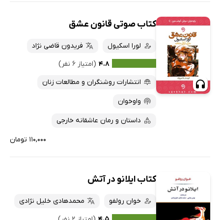
کتاب صوتی قانون عشق
لورا اسکیول
فریدون قاضی نژاد
۴.۸
(امتیاز ۶ نفر)
انتشارات روشنگران و مطالعات زنان
واوخوان
داستان و رمان عاشقانه خارجی
۱۱۰,۰۰۰ تومان
کتاب ایلانو در آتش
خوان رولفو
محمدهادی خلیل نژادی
۴.۵
(امتیاز ۲ نفر)