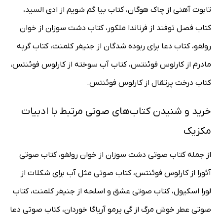
تابوت آهنی از چاک هوگان، کتاب بیا گم شویم از ادی السید،
کتاب فصل توفند از فرناندا ملکور، کتاب دشت سوزان از خوان
رولفو، کتاب دعا برای ربوده شدگان از جنیفر کلمنت، کتاب گربه
مادرم از کارلوس فوئنتس، کتاب آب سوخته از کارلوس فوئنتس،
کتاب درخت پرتقال از کارلوس فوئنتس.
خرید و شنیدن کتاب‌های صوتی مرتبط با ادبیات
مکزیک
از جمله کتاب صوتی دشت سوزان از خوان رولفو، کتاب صوتی
آئورا از کارلوس فوئنتس، کتاب صوتی مثل آب برای شکلات از
لورا اسکیول، کتاب صوتی عشق و اسلحه از جنیفر کلمنت، کتاب
صوتی عطر خوش مرگ از گی یرمو آریاگا خوردان، کتاب صوتی دعا