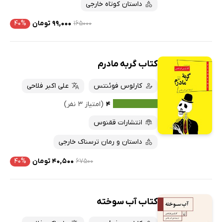
داستان کوتاه خارجی
۱۶۵۰۰۰
۹۹,۰۰۰ تومان
۴۰%
کتاب گربه مادرم
کارلوس فوئنتس
علی اکبر فلاحی
۴
(امتیاز ۳ نفر)
انتشارات ققنوس
داستان و رمان ترسناک خارجی
۶۷۵۰۰
۴۰,۵۰۰ تومان
۴۰%
کتاب آب سوخته