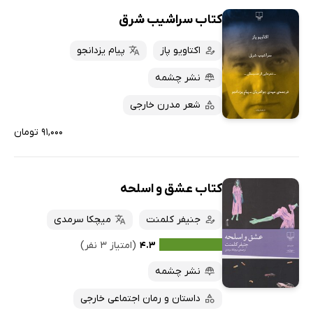
کتاب سراشیب شرق
اکتاویو پاز
پیام یزدانجو
نشر چشمه
شعر مدرن خارجی
۹۱,۰۰۰ تومان
کتاب عشق و اسلحه
جنیفر کلمنت
میچکا سرمدی
۴.۳
(امتیاز ۳ نفر)
نشر چشمه
داستان و رمان اجتماعی خارجی