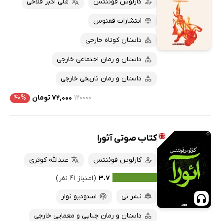
کارلوس فوئنتس
علی اکبر فلاحی
انتشارات ققنوس
داستان کوتاه خارجی
داستان و رمان اجتماعی خارجی
داستان و رمان تاریخی خارجی
۱۲۰۰۰۰
۷۲,۰۰۰ تومان
۴۰%
کتاب صوتی آئورا
کارلوس فوئنتس
عبدالله کوثری
۳.۷
(امتیاز ۴۱ نفر)
نشر نی
استودیو نوار
داستان و رمان جنایی و معمایی خارجی