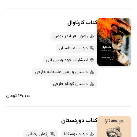
کتاب کارناوال
رامون فرناندز نومن
داویت میناسیان
انتشارات خودنویس‌ آبی
داستان و رمان عاشقانه خارجی
داستان کوتاه خارجی
۱۴۰,۰۰۰ تومان
کتاب دوردستان
داوید توسکانا
پژمان رضایی