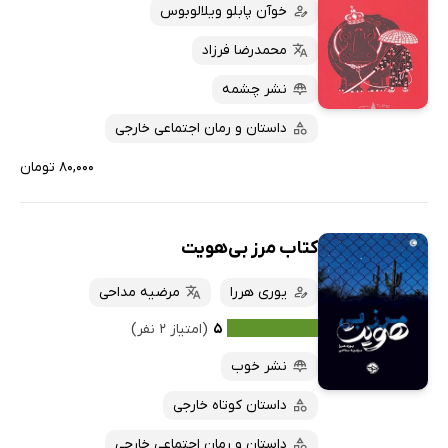
خوآن پابلو ویلالوبوس
محمدرضا فرزاد
نشر چشمه
داستان و رمان اجتماعی خارجی
۸۰,۰۰۰ تومان
کتاب مرز بی‌هویت
یوری هررا
مرضیه مداحی
۵
(امتیاز ۲ نفر)
نشر خوب
داستان کوتاه خارجی
داستان و رمان اجتماعی خارجی