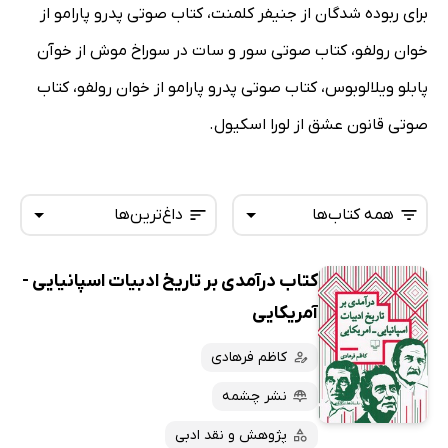
برای ربوده شدگان از جنیفر کلمنت، کتاب صوتی پدرو پارامو از
خوان رولفو، کتاب صوتی سور و سات در سوراخ موش از خوآن
پابلو ویلالوبوس، کتاب صوتی پدرو پارامو از خوان رولفو، کتاب
صوتی قانون عشق از لورا اسکیول.
همه کتاب‌ها
داغ‌ترین‌ها
کتاب درآمدی بر تاریخ ادبیات اسپانیایی -
همه کتاب‌ها
تازه‌ها
آمریکایی
کتاب‌های صوتی
داغ‌ترین‌ها
کاظم فرهادی
کتاب‌های متنی
پرفروش‌ها
نشر چشمه
پربحث‌ها
ارزان ترین‌ها
پژوهش و نقد ادبی