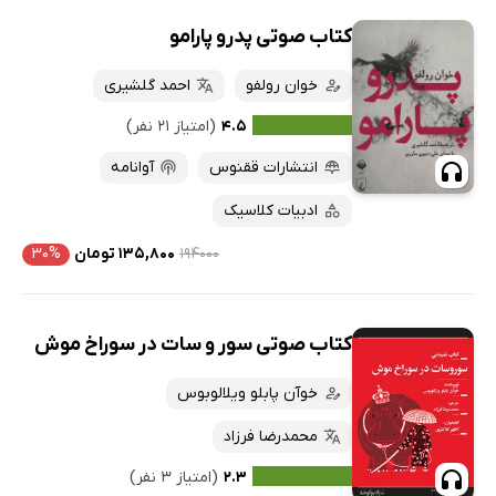
کتاب صوتی پدرو پارامو
خوان رولفو
احمد گلشیری
۴.۵
(امتیاز ۲۱ نفر)
انتشارات ققنوس
آوانامه
ادبیات کلاسیک
۱۹۴۰۰۰
۱۳۵,۸۰۰ تومان
۳۰%
کتاب صوتی سور و سات در سوراخ موش
خوآن پابلو ویلالوبوس
محمدرضا فرزاد
۲.۳
(امتیاز ۳ نفر)