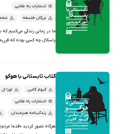
انتشارات راه طلایی
بزرگان فلسفه
شخصی
ما در زمانی زندگی می‌کنیم که 
پاسکال چه کسی بوده که قرن‌ه
کتاب تابستانی با هوگو
گیوم گالین
لورا ال 
انتشارات راه طلایی
زندگینامه هنرمندان
هرگاه تصور کردید «قدما مرتجع 