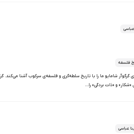
عباسی
خ فلسفه
گرگوآر شامایو ما را با تاریخ سلطه‌گری و فلسفه‌ی سرکوب آشنا می‌کند. گرگ
«شکار» و «ذات بردگی» را...
نا عباسی