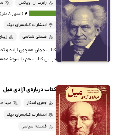
کتاب‌های صوتی
رابرت ال. ویکس
می
داغ‌ترین‌ها
کتاب‌های متنی
پرفروش‌ها
۴
(امتیاز ۸ نفر)
پربحث‌ها
انتشارات کتابسرای نیک
ارزان ترین‌ها
هستی شناسی
زیبا
کتاب جهان همچون اراده و تصور
در این کتاب، هم با سرچشمه‌ه
کتاب درباره‌ی آزادی میل
جفری اسکار
مینا ع
انتشارات کتابسرای نیک
فلسفه سیاسی