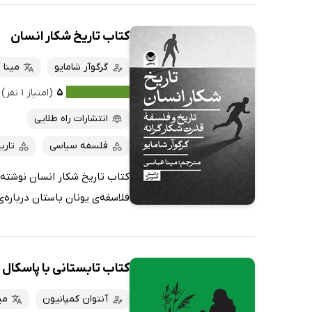
کتاب تاریخ شکار انسان
گرگوآر شامایو
مینا 
۵
(امتیاز ۱ نفر)
انتشارات راه طلایی
فلسفه سیاسی
تاری
کتاب تاریخ شکار انسان نوشته‌ی 
فلاسفه‌ی یونان باستان درباره‌ی 
کتاب تابستانی با پاسکال
آنتوان کمپانیون
می