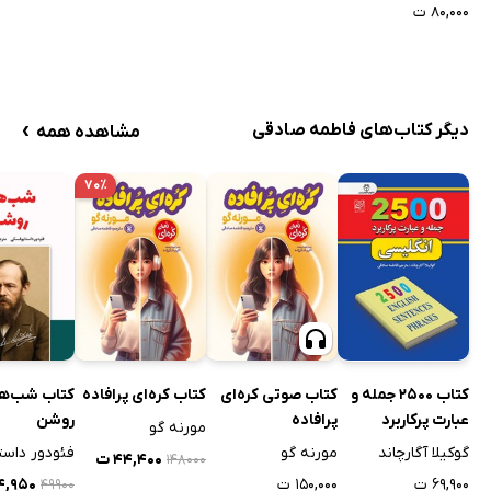
۸۰,۰۰۰ ت
›
دیگر کتاب‌های فاطمه صادقی
مشاهده همه
۷۰٪
کتاب 2500 جمله و
کتاب صوتی کره‌ای
کتاب کره‌ای پرافاده
کتاب شب‌ه
عبارت پرکاربرد
پرافاده
روشن
مورنه گو
انگلیسی
گوکیلا آگارچاند
مورنه گو
۴۴,۴۰۰ ت
۱۴۸۰۰۰
۶۹,۹۰۰ ت
۱۵۰,۰۰۰ ت
۲۴,۹۵۰
۴۹۹۰۰