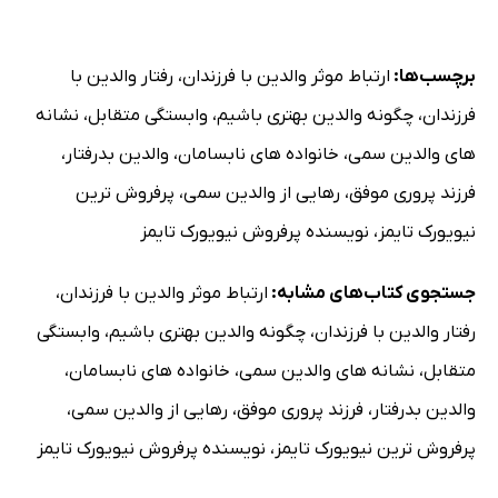
برچسب‌ها:
ارتباط موثر والدین با فرزندان
،
رفتار والدین با
فرزندان
،
چگونه والدین بهتری باشیم
،
وابستگی متقابل
،
نشانه
های والدین سمی
،
خانواده های نابسامان
،
والدین بدرفتار
،
فرزند پروری موفق
،
رهایی از والدین سمی
،
پرفروش ترین
نیویورک تایمز
،
نویسنده پرفروش نیویورک تایمز
جستجوی کتاب‌های مشابه:
ارتباط موثر والدین با فرزندان
،
رفتار والدین با فرزندان
،
چگونه والدین بهتری باشیم
،
وابستگی
متقابل
،
نشانه های والدین سمی
،
خانواده های نابسامان
،
والدین بدرفتار
،
فرزند پروری موفق
،
رهایی از والدین سمی
،
پرفروش ترین نیویورک تایمز
،
نویسنده پرفروش نیویورک تایمز