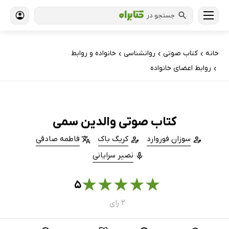
جستجو در
خانه
کتاب‌ صوتی
روانشناسی
خانواده و روابط
›
›
›
روابط اعضای خانواده
›
کتاب صوتی والدین سمی
سوزان فوروارد
کریگ باک
فاطمه صادقی
نصیر سرایانی
★
★
★
★
★
۵
۲ رای