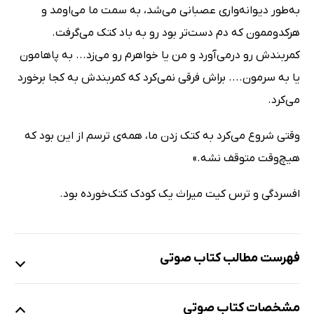
به‌طور دیوانه‌‍واری عصبانی می‌شد، به سمت ما می‌اومد و
هرکدوممون که دم دست‌تر بود رو به باد کتک می‌گرفت.
کمربندش رو درمی‌آورد و من یا خواهرم رو می‌زد... به پاهامون
یا به سرمون.... براش فرقی نمی‌کرد که کمربندش به کجا برخورد
می‌کرد.
وقتی شروع می‌کرد به کتک زدن ما، همه‌ی ترسم از این بود که
هیچ‌وقت متوقف نشه.»
افسردگی و ترس کیت میراث یک کودک کتک‌خورده بود.
فهرست مطالب کتاب صوتی
نمونه
مشخصات کتاب صوتی