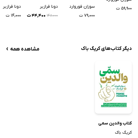
خواهی عاط
دونا فرازیر
سوزان فوروارد
دونا فرازیر
۵۹,۹۰۰ ت
۱۴,۰۰۰ ت
۷۹,۰۰۰ ت
۴۴,۴۰۰ ت
۱۴۸۰۰۰
›
دیگر کتاب‌های کریگ باک
مشاهده همه
کتاب والدین سمی
کریگ باک