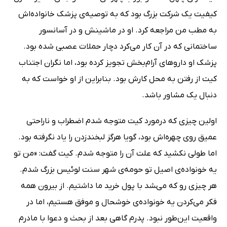
کیفیت یک شرکت بزرگ بود که به توصیه‌ی پزشک خانواده‌اش
به مطب من مراجعه کرد. او در ماشینش و در آسانسور
ساختمانی که در آن کار می‌کرد دچار حملات عصبی شده بود.
پزشک او داروهای آرام‌بخش تجویز کرده بود، اما نگران اجتناب
کیت از رفتن به محل کارش بود. بنابراین از او خواست که به
دنبال یک مشاور باشد.
اولین چیزی که درمورد کیت متوجه شدم اضطراب و ناراحتی
عمیق روی چهره‌اش بود، گویا هرگز لبخندزدن را یاد نگرفته بود.
اما طولی نکشید که علت آن را متوجه شدم. کیت گفت: «من تو
یه خونواده‌ی اصیل تو حومه‌ی شهر سنت لوئیس بزرگ شدم.
هر چیزی رو که می‌‍شد با پول خرید ما داشتیم. از بیرون همه
فکر می‌کردن یه خونواده‌ی خوشحال و موفق هستیم، اما در
واقعیت این‌طور نبود. پدرم گاهی بعد از بحث و دعوا با مادرم