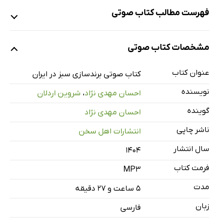
فهرست مطالب کتاب صوتی
نمونه
مشخصات کتاب صوتی
عنوان کتاب
معرفی و مقدمه: اتفاقی سبز در برندینگ ایرانی، چرا اصلا این کتاب ر
9 دقیقه
کتاب صوتی برندسازی سبز در ایران
نویسنده
احسان مهدی نژاد
،
شروین اردلان
فصل اول: مفاهیم برندسازی سبز و پایدار ـ قسمت اول
13 دقیقه
گوینده
احسان مهدی نژاد
فصل اول ـ قسمت دوم
24 دقیقه
ناشر چاپی
انتشارات اهل سخن
فصل اول ـ قسمت سوم
21 دقیقه
سال انتشار
۱۴۰۴
فصل اول ـ قسمت چهارم
26 دقیقه
فرمت کتاب
MP3
فصل دوم: خدمات و تولیدات صنعتی برندهای سبز ـ قسمت اول
20 دقیقه
مدت
۵ ساعت و ۲۷ دقیقه
فصل دوم ـ قسمت دوم
28 دقیقه
زبان
فارسی
فصل دوم ـ قسمت سوم
39 دقیقه