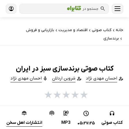
جستجو در
خانه
کتاب‌ صوتی
اقتصاد و مدیریت
بازاریابی و فروش
›
›
›
برندسازی
›
کتاب صوتی برندسازی سبز در ایران
احسان مهدی نژاد
شروین اردلان
احسان مهدی نژاد
★
★
★
★
★
کتاب صوتی
MP3
انتشارات اهل سخن
05:27:25