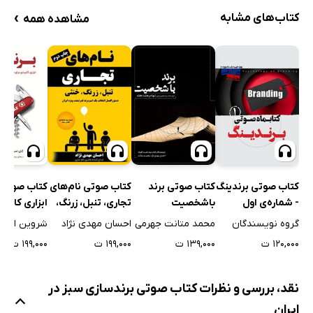
›
کتاب‌های مشابه
مشاهده همه
کتاب صوتی برندینگ
کتاب صوتی برند
کتاب صوتی نام‌های
کتاب صوتی ب
- شماره‌ی اول
باشخصیت
تجاری، تنبل، زرنگ،
ابزاری کاربر
خنثی
برندسازی 
گروه نویسندگان
محمد متانت جهرمی
احسان مهدی نژاد
شروین اردلا
سازمانی در ا
۱۲۰,۰۰۰ ت
۱۳۹,۰۰۰ ت
۱۹۹,۰۰۰ ت
۱۹۹,۰۰۰ ت
نقد، بررسی و نظرات کتاب صوتی برندسازی سبز در
ایران