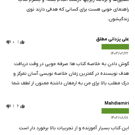
راهنمای خوبی هست برای کسانی که هدفی دارند توی
زندگیشون.
علی یزدانی مطلق
0
1
۱۴۰۳/۰۲/۲۲
گوش دادن به خلاصه کتاب ها: صرفه جویی در وقت دریافت
هدف نویسنده در کمترین زمان خلاصه نویسی آسان تمرکز و
درک مطلب بالا برای من به ارمغان داشته ممنون از لطف شما
Mahdiamiri
1
6
۱۴۰۲/۰۸/۱۸
این کتاب بسیار آموزنده و از تجربیات بالا برخورد دار است