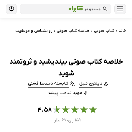
جستجو در
خانه
کتاب‌ صوتی
خلاصه کتاب صوتی
روانشناسی و موفقیت
›
›
›
خلاصه کتاب صوتی بیندیشید و ثروتمند
شوید
ناپلئون هیل
شایسته دستخط گشنی
مهبد قناعت پیشه
★
★
★
★
★
۴.۵۸
۱۵۹ رای
۶۷ نظر
●