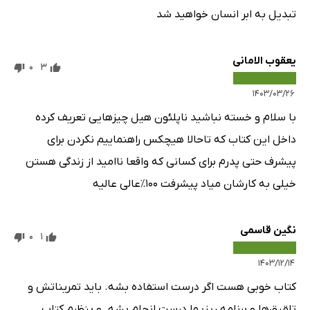
تبدیل به ابر انسان خواهید شد
یعقوب الامانی
0
3
۱۴۰۳/۰۳/۲۶
با سلام و خسته نباشید ناپلئون هیل چیزهایی تعریف کرده
داخل این کتاب که تاحالا هیچکس راهنماییم نکردن برای
پیشرف حتی پدرم برای کسانی که واقعا ناامید از زندگی هستن
خیلی به کارشان میاد پیشرفت ۱۰۰٪عالی عالیه
نگین قاسمی
0
1
۱۴۰۳/۱۲/۱۴
کتاب خوبی هست اگر درست استفاده بشه. باید تمریناتش و
تلقیق‌ها و برنامه ریزیها درست انجام بشه. و بنظرم کتاب