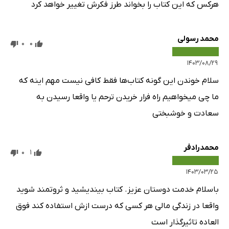
هرکس که این کتاب را بخواند طرز فکرش تغییر خواهد کرد
محمد رسولی
0
0
۱۴۰۳/۰۸/۲۹
سلام خوندن این گونه کتاب‌ها فقط کافی نیست مهم اینه که
ما چی میخواهیم راه فرار خریدن ترحم یا واقعا رسیدن به
سعادت و خوشبختی
محمدرادفر
0
1
۱۴۰۳/۰۳/۲۵
باسلام خدمت دوستان عزیز. کتاب بیندیشید و ثروتمند شوید
واقعا در زندگی مالی هر کسی که درست ازش استفاده کند فوق
العاده تاثیرگذار است