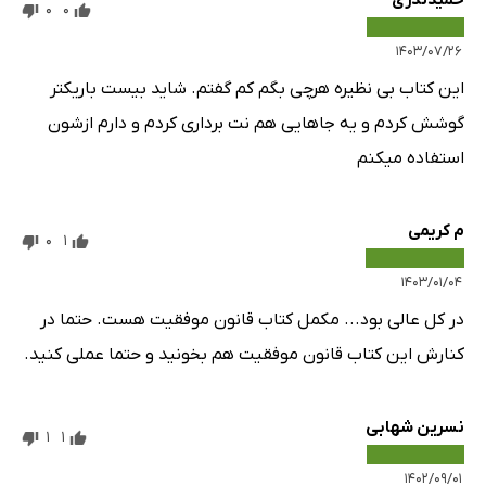
حمیدندری
0
0
۱۴۰۳/۰۷/۲۶
این کتاب بی نظیره هرچی بگم کم گفتم. شاید بیست باریکتر
گوشش کردم و یه جاهایی هم نت برداری کردم و دارم ازشون
استفاده میکنم
م کریمی
0
1
۱۴۰۳/۰۱/۰۴
در کل عالی بود... مکمل کتاب قانون موفقیت هست. حتما در
کنارش این کتاب قانون موفقیت هم بخونید و حتما عملی کنید.
نسرین شهابی
1
1
۱۴۰۲/۰۹/۰۱