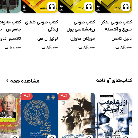
کتاب صوتی تفکر
کتاب صوتی
کتاب صوتی شفای
سریع و آهسته
روانشناسی پول
زندگی
جاسوس - جل
دنیل کانمن
مورگان هاوزل
لوئیز ال هی
تاتسیو اندو
۸۴,۰۰۰ ت
۸۴,۰۰۰ ت
۸۴,۰۰۰ ت
۱۰۰,۰۰۰ ت
›
کتاب‌های آوانامه
مشاهده همه
۳۰٪
۳۰٪