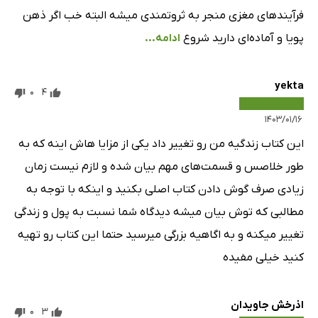
فرآیند‌های مغزی منجر به ثروتمندی میشه البته خب اگر ذهن
پویا و آماده‌ای دارید شروع
ادامه...
yekta
0
4
۱۴۰۳/۰۱/۱۶
این کتاب زندگیه من رو تغییر داد یکی از مزایا هاش اینه که به
طور خلاصس و قسمت‌های مهم بیان شده و لازم نیست زمان
زیادی صرف گوش دادن کتاب اصلی بکنید و اینکه با توجه به
مطالبی که توش بیان میشه دیدگاه شما نسبت به پول و زندگی
تغییر میکنه و به اگاهیه بزرگی میرسید حتما این کتاب رو تهیه
کنید خیلی مفیده
اذرخش جاویدان
0
3