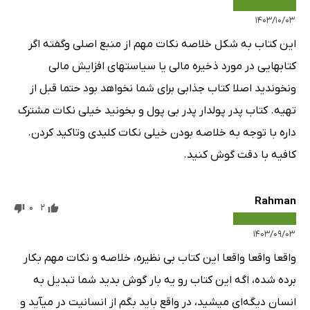
۱۴۰۳/۱۰/۰۳
این کتاب به شکل خلاصه نکات مهم از منبع اصلی وگفته اگر
کتابهایی در مورد ذخیره مالی یا سیاستهای افزایش مالی
ونخوندید اصلا کتاب جذابی برای شما نخواهد بود حتما قبل از
تهیه. کتاب پدر پولدار پدر بی پول و بخونید خیلی نکات مشترک
داره با توجه به خلاصه بودن خیلی نکات کلیدی وتاکید کردن.
کافیه با دقت گوش کنید.
Rahman
0
2
۱۴۰۳/۰۹/۰۳
واقعا واقعا واقعا این کتاب بی نظیره، خلاصه و نکات مهم بکار
برده شده، اگه این کتاب رو یه بار گوش بدید شما تبدیل به
انسان دیگه‌ای میشید، در واقع باید بگم از انسانیت در میآید و