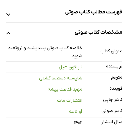
فهرست مطالب کتاب صوتی
نمونه
مشخصات کتاب صوتی
بخش اول
42 دقیقه
خلاصه کتاب صوتی بیندیشید و ثروتمند
عنوان کتاب
شوید
بخش دوم
39 دقیقه
نویسنده
ناپلئون هیل
مترجم
شایسته دستخط گشنی
گوینده
مهبد قناعت پیشه
ناشر چاپی
انتشارات مات
ناشر صوتی
آوانامه
سال انتشار
۱۴۰۲