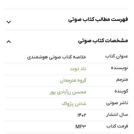
فهرست مطالب کتاب صوتی
نمونه
مشخصات کتاب صوتی
عنوان کتاب
بخش اول
خلاصه کتاب صوتی هوشمندی
2 دقیقه
نویسنده
تاد دوت
بخش دوم
4 دقیقه
مترجم
گروه مترجمان
بخش سوم
3 دقیقه
گوینده
محسن زرآبادی پور
بخش چهارم
4 دقیقه
ناشر صوتی
شادن پژواک
بخش پنجم
4 دقیقه
سال انتشار
۱۴۰۲
بخش ششم
4 دقیقه
فرمت کتاب
MP3
بخش هفتم
3 دقیقه