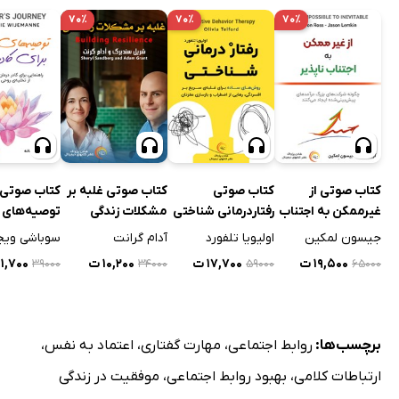
۷۰٪
۷۰٪
۷۰٪
کتاب صوتی از
کتاب صوتی
کتاب صوتی غلبه بر
کتاب صوتی
غیرممکن به اجتناب
رفتاردرمانی شناختی
مشکلات زندگی
توصیه‌های 
ناپذیر
برای کادر در
جیسون لمکین
اولیویا تلفورد
آدام گرانت
سوباشی ویج
۱۹,۵۰۰ ت
۱۷,۷۰۰ ت
۱۰,۲۰۰ ت
۱۱,۷۰۰ ت
۳۹۰۰۰
۳۴۰۰۰
۵۹۰۰۰
۶۵۰۰۰
برچسب‌ها:
روابط اجتماعی
،
مهارت گفتاری
،
اعتماد به نفس
،
ارتباطات کلامی
،
بهبود روابط اجتماعی
،
موفقیت در زندگی