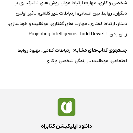
شخصی و کاری
،
مهارت ارتباط موثر
،
روش های تاثیرگذاری بر
دیگران
،
روابط بین انسانی
،
ارتباطات غیر کلامی
،
تاثیر اولین
دیدار
،
ارتباط گفتاری
،
مهارت های گفتاری
،
موفقیت و خودسازی
،
زبان بدن
،
Todd Dewett
،
Projecting Intelligence
جستجوی کتاب‌های مشابه:
ارتباطات کلامی
،
بهبود روابط
اجتماعی
،
موفقیت در زندگی شخصی و کاری
دانلود اپلیکیشن کتابراه