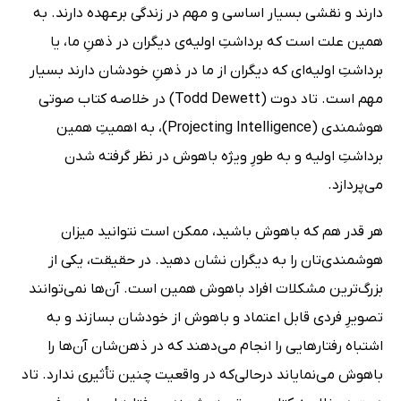
دارند و نقشی بسیار اساسی و مهم در زندگی برعهده دارند. به
همین علت است که برداشتِ اولیه‌ی دیگران در ذهنِ ما، یا
برداشتِ اولیه‌ای که دیگران از ما در ذهنِ خودشان دارند بسیار
مهم است. تاد دوت (Todd Dewett) در خلاصه کتاب صوتی
هوشمندی (Projecting Intelligence)، به اهمیتِ همین
برداشتِ اولیه و به طورِ ویژه باهوش در نظر گرفته شدن
می‌پردازد.
هر قدر هم که باهوش باشید، ممکن است نتوانید میزان
هوشمندی‌تان را به دیگران نشان دهید. در حقیقت، یکی از
بزرگ‌ترین مشکلات افراد باهوش همین است. آن‌ها نمی‌توانند
تصویرِ فردی قابل اعتماد و باهوش از خودشان بسازند و به
اشتباه رفتار‌هایی را انجام می‌دهند که در ذهن‌شان آن‌ها را
باهوش می‌نمایاند درحالی‌که در واقعیت چنین تأثیری ندارد. تاد