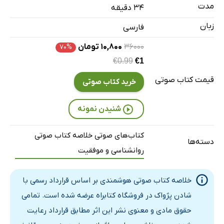
مدت
۳۴ دقیقه
بهش هشتم
4 دقیقه
زبان
فارسی
بخش نهم
4 دقیقه
۳۶۰۰۰
۱۰,۸۰۰ تومان
۷۰%
بخش دهم
2 دقیقه
€0.99
€1
قیمت کتاب صوتی
خرید کتاب صوتی
شنیدن نمونه
کتاب‌های صوتی خلاصه کتاب صوتی
دسته‌ها
روانشناسی و موفقیت
خلاصه کتاب صوتی هوشمندی بر اساس قرارداد رسمی با
شادن پژواک در فروشگاه کتابراه عرضه شده است. تمامی
حقوق مادی و معنوی نشر این اثر مطابق قرارداد رعایت