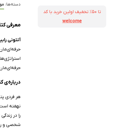
دسته‌ها:
مو
تا ۵۰٪ تخفیف اولین خرید با کد
welcome
معرفی کتا
آنتونی رابین
حرفه‌ای‌مان
استراتژی‌ها
حرفه‌ای‌مان
درباره‌ی ک
هر فردی پتا
نهفته است و
را در زندگ