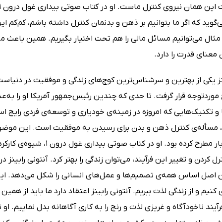
‌گوید که اگر ما بتوانیم بر ذهن و بدنمان کنترل داشته باشم، کم‌کم این
 مثال می‌توانیم مسائل مالی را هم تحت اختیار بگیریم. همین باعث
 معنای قدرت را دارد.
وردتوجه قرار گرفت. تا حدی که چندین رئیس‌جمهور آمریکا او را به‌عن
 و تکنیک‌هایی که امروزه در زمینه‌ی خودیاری و توسعه‌ی فردی رایج است،
ا، مسأله‌ی کنترل ذهن و بدن برای رسیدن به موفقیت است. این موضوع، 
برای اولین بار مطرح کرده بو
رل کردن و تغییر این فرآیند، می‌توان زندگی را بهتر کرد. آنتونی رابین
ن اصل اساس همه‌ی تصمیم‌ها و عمل‌های انسانی را شکل می‌دهد. این 
نیم و از زندگی لذت ببریم. آنتونی رابینز اعتقاد دارد ما باید از همی
آیند ناخودآگاه و غریزی لذت و رنج را به کاری آگاهانه بدل نماییم. او ت