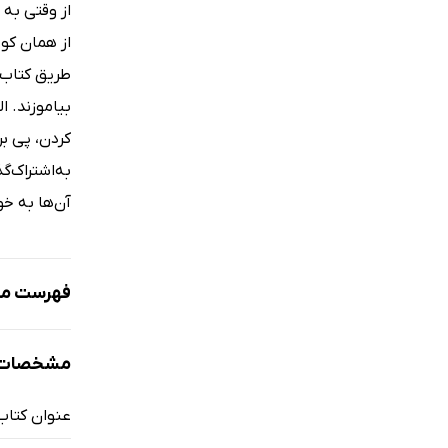
از وقتی به 
از همان کود
طریق کتاب‌
بیاموزند. ا
کردن، پی بر
به‌اشتراک‌
آن‌ها به خ
فهرست مط
نمونه
مشخصات 
عنوان کتاب
معرفی و ف