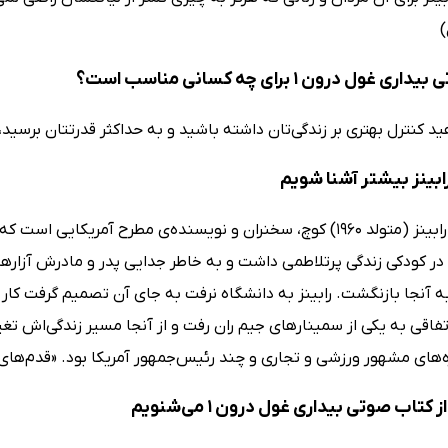
)
غول درون 1 برای چه کسانی مناسب است؟
ید کنترل بهتری بر زندگی‌تان داشته باشید و به حداکثر قدرتتان برسی
رابینز بیشتر آشنا شویم
آنتونی جِی رابینز (متولد 1960) کوچ، سخنران و نویسنده‌ی مطرح آ
به آنجا بازنگشت. رابینز به دانشگاه نرفت به جای آن تصمیم گرفت کار
فاقی به یکی از سمینارهای جیم ران رفت و از آنجا مسیر زندگی‌اش تغیی
های مشهور ورزشی و تجاری و چند رئیس‌جمهور آمریکا بود. «قدم‌های بز
کتاب صوتی بیداری غول درون 1 می‌شنویم