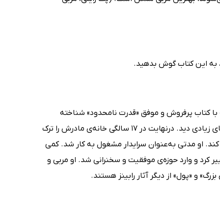
د، به این کتاب گوش بدهید.
مریکایی است که با کتاب پرفروش و موفق «قدرت نامحدود» شناخته
می‌شود. او در کودکی زندگی پرتلاطمی داشت و به خاطر جدایی پدر و مادرش آزارهای زیادی دید. درنهایت در 17 سالگی خانه‌ی مادرش را ترک
 کند. او مدتی به‌عنوان سرایدار مشغول به کار شد. کمی
ر کرد و وارد حوزه‌ی موفقیت و سخنرانی شد. او مربی و
رگ» و «پول» از دیگر آثار رابینز هستند.