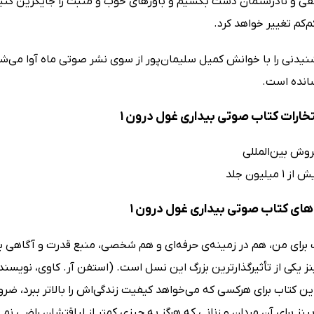
فی و نادرستمان دست بکشیم و باورهای خوب و مثبت را جایگزین کنیم
م‌کم تغییر خواهد کرد.
نیدنی را با خوانش کمیل سلیمان‌پور از سوی نشر صوتی ماه آوا می‌شن
سانده است.
تخارات کتاب صوتی بیداری غول درون 1
روش بین‌المللی
میلیون جلد
ای کتاب صوتی بیداری غول درون 1
 برای من، هم در زمینه‌ی حرفه‌ای و هم شخصی، منبع قدرت و آگاهی بزرگ
نز یکی از تأثیرگذارترین بزرگ این نسل است. (استفن آر. کاوی، نویسند
ین کتاب برای هرکسی که می‌خواهد کیفیت زندگی‌اش را بالاتر ببرد، ضر
بینز برای آن مردان و زنانی که هرگز به چیزی کمتر از لیاقتشان راضی 