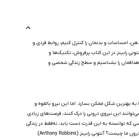
ذهن، احساسات و بدنمان را کنترل کنیم، روابط فردی و
تونی رابینز در این کتاب پرفروش، تکنیک‌ها و
م، اهدافمان را بشناسیم و سطح زندگی شخصی و
ا به بهترین شکل ممکن بسازد. اما این نیرو بالقوه و
ی‌توانند این نیروی درونی را درک کنند، فرصت‌های زیادی
سی که توانسته به این قدرت دست یابد، نه‌فقط در زندگی
شخصی و روابط که در زندگی حر‌فه‌ای هم پیشرفت خواهد کرد. اما این قدرت بزرگ درون ما چیست؟ آنتونی رابینز (Anthony Robbins)