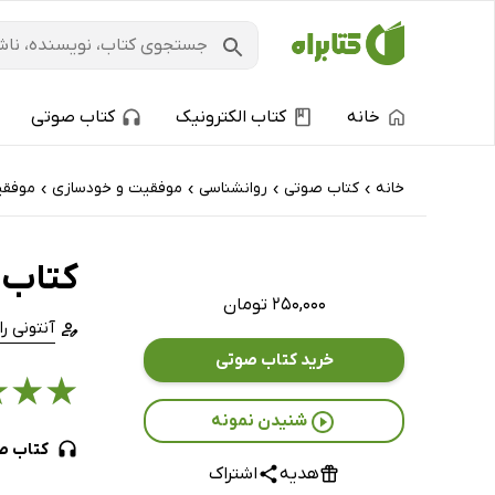
خانه
کتاب الکترونیک
کتاب صوتی
خانه
کتاب‌ صوتی
روانشناسی
موفقیت و خودسازی
موفق
›
›
›
›
کتاب 
۲۵۰,۰۰۰ تومان
آنتونی را
خرید کتاب صوتی
★
★
★
شنیدن نمونه
کتاب ص
هدیه
اشتراک