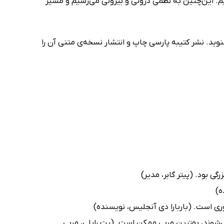
. این‌چنین به نظمی درونی و بیرونی می‌رسیم و مسیر
وید. نشر کتیبه پارسی چاپ و انتشار نسخه‌ی متنی آن را
ی بود. (پیتر گابر، مدیر)
ه)
وری است. (باربارا دی آنجلیس، نویسنده)
نمی‌شوند، بهترین مربی ممکن است. (پت رایلی، مربی