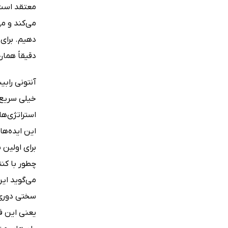
می‌کند و می
دهیم. برای
دقیقاً همان
خیلی سریع م
استراتژی‌ها
این ایده‌ه
چطور با کنت
می‌گوید ای
سختی دوری ک
یعنی این فر