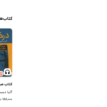
کتاب‌ه
کتاب صو
آلبا د
۱۵۸,۰۰۰ ت