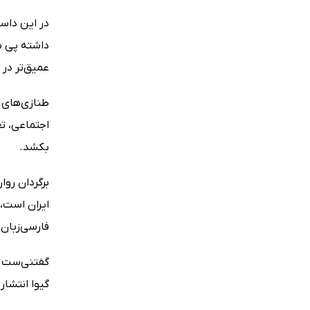
در این داست
داشته پی بب
عمیق‌تر در
طنازی‌های 
اجتماعی، تع
بکشد.
برگردان روا
ایران است، 
فارسی‌زبان
گفتنی‌ست کت
گیوا انتشا