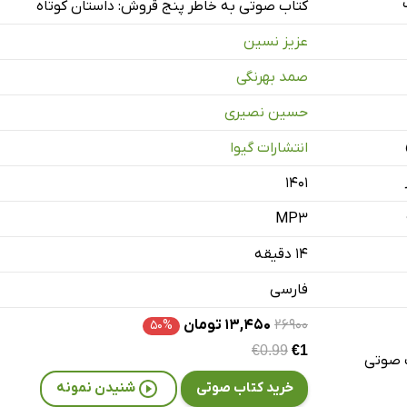
ج قروش
کتاب صوتی به خاطر پنج قروش: داستان کوتاه
عزیز نسین
صمد بهرنگی
حسین نصیری
انتشارات گیوا
۱۴۰۱
MP3
۱۴ دقیقه
فارسی
۲۶۹۰۰
۱۳,۴۵۰ تومان
۵۰%
€0.99
€1
 صوتی
خرید کتاب صوتی
شنیدن نمونه