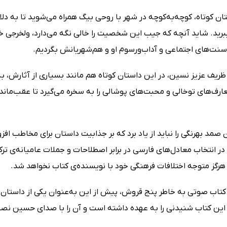
ان کوتاه، کوچه‌به‌کوچه در شهر با روحی بیگ همراه می‌شوید تا به د
رید. شاید آنچه که جیب این شخصیت را خالی نگه می‌دارد، ولخرجی خانو
 سنت‌های اجتماعی و آداب‌ورسوم او و هم‌شهریانش بگردیم.
ظریف عزیز نسین، در این داستان کوتاه هم مانند بسیاری از آثارش، ب
ارف‌های توخالی و محبت‌های پوشالی را به سخره می‌گیرد تا عقب‌ماندگ
ن صمد بهرنگی را نباید از یاد برد که بر جذابیت داستان برای مخاطب ا
در انتخاب معادل‌های فارسی در برابر اصطلاحات و جملات عامیانه‌ی ت
 هرگز متوجه اختلافات فرهنگی خود با نویسنده‌ی کتاب نخواهد شد.
اب صوتی به خاطر پنج قروش، پیش از این به‌عنوان یکی از داستان‌های 
ر این کتاب شنیدنی را به عهده داشته است و آن را با صدای حسین نص