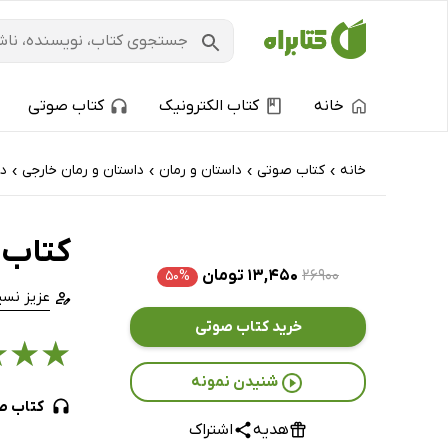
خانه
کتاب الکترونیک
کتاب صوتی
خانه
کتاب‌ صوتی
داستان و رمان
داستان و رمان خارجی
دا
›
›
›
›
کتاب 
۲۶۹۰۰
۱۳,۴۵۰ تومان
۵۰%
عزیز نس
خرید کتاب صوتی
★
★
★
شنیدن نمونه
کتاب ص
هدیه
اشتراک