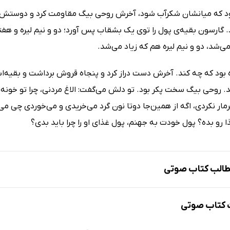
ود که میانشان شکرآب شود، آخرش روحی بیگ مقاومت کرد و دوستش ک
 گارسون بقیه‌ی پول را توی یک بشقاب پس آورد؛ دو و نیم لیره و هفتا
می‌شد، دو و نیم لیره هم که زیاد می‌شد.
 بود که چه کند. آخرش دست دراز کرد و پنجاه قروش برداشت و بقیه‌ا
. روحی بیگ سخت پکر بود. تو دلش می‌گفت: الاغ مردنی، چرا تو خونه 
مار نکردی، اگه از همین‌جا دوتا نون گرد می‌خریدی و می‌خوردی چی می
ا رو بده؟ پول خودت به جهنم، پول غذای او را چرا باید بدی؟
الب کتاب صوتی
کتاب صوتی