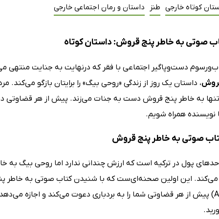
تان کوتاه خارجی
طنز
داستان و رمان اجتماعی خارجی
ب صوتی به خاطر پنج قروش: داستان کوتاه
ب‌و‌رسوم دست‌و‌پاگیر اجتماعی با فقر که درنهایت به جنایت منتهی م
قروش
، داستان یک روز از زندگی «روحی بیگ» را برایتان بازگو می‌کند. م
تنها به خاطر پنج قروش دست به جنات می‌زند. پیش از هر قضاوتی درمو
ا نویسنده همراه شویم.
کتاب صوتی به خاطر پنج قروش
دهای پول در ترکیه است که ارزش چندانی ندارد اما روحی بیگ به خاطر 
می‌کند. این اولین صحنه‌ای‌ست که با شنیدن کتاب صوتی به خاطر پنج
(Aziz Nesin) پیش از هر قضاوتی شما را به بردباری دعوت می‌کند و اجازه‌ 
رید.