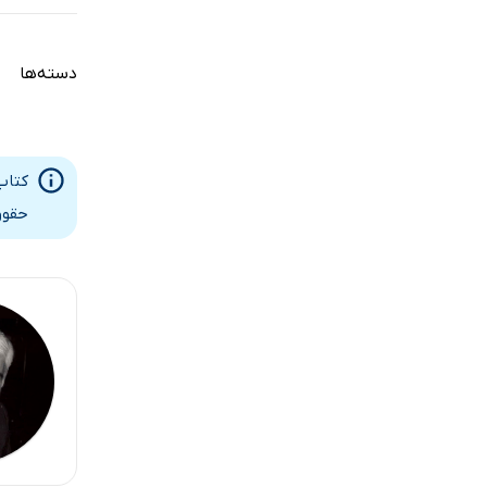
دسته‌ها
کتاب
حقوق