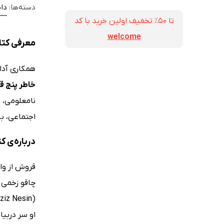
دسته‌ها:
داس
تا ۵۰٪ تخفیف اولین خرید با کد
welcome
معرفی کتا
همکاری آدا
خاطر پنج 
نامعلومی، 
اجتماعی، ب
درباره‌ی 
قروش از واح
چاقو زخمی 
او سر دربیاو