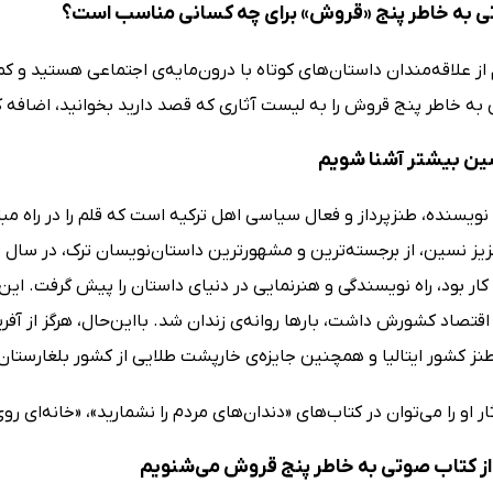
 به خاطر پنج «قروش» برای چه کسانی مناسب است؟
از علاقه‌مندان داستان‌های کوتاه با درون‌مایه‌ی اجتماعی هستید و کم
به خاطر پنج قروش را به لیست آثاری که قصد دارید بخوانید، اضافه ک
سین بیشتر آشنا شویم
ویسنده، طنزپرداز و فعال سیاسی اهل ترکیه است که قلم را در راه مبا
ار بود، راه نویسندگی و هنرنمایی در دنیای داستان را پیش گرفت. ا
اقتصاد کشورش داشت، بارها روانه‌ی زندان شد. بااین‌حال، هرگز از آف
طنز کشور ایتالیا و همچنین جایزه‌ی خارپشت طلایی از کشور بلغارستان 
ار او را می‌توان در کتاب‌های «دندان‌های مردم را نشمارید»، «خانه‌ای ر
ز کتاب صوتی به خاطر پنج قروش می‌شنویم