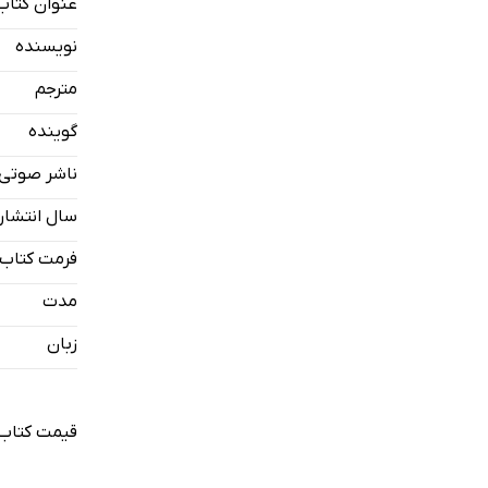
عنوان کتاب
به خاطر پن
نویسنده
مترجم
گوینده
ناشر صوتی
سال انتشار
فرمت کتاب
مدت
زبان
قیمت کتاب