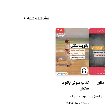
›
مشاهده همه
۳۰٪
لاور
کتاب صوتی بانو با
سگش
ایوفسکی
آنتون چخوف
۴۵,۵۰۰ ت
۶۵۰۰۰