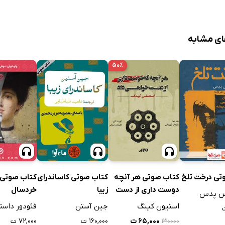
ای مشابه
۵۰٪
تی درخت تلخ
کتاب صوتی هر آنچه
کتاب صوتی کاساندرای
کتاب صوتی د
دوست داری از دست
زیبا
خردسال
سس پدس
خواهی داد
استیون کینگ
جین آستن
فئودور داست
۶۵,۰۰۰ ت
۱۶۰,۰۰۰ ت
۷۲,۰۰۰ ت
۱۳۰۰۰۰