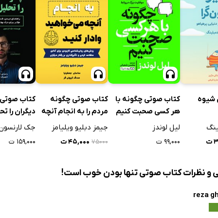
 شیوه
کتاب صوتی چگونه با
کتاب صوتی چگونه
کتاب صوتی 
هر کسی صحبت کنیم
مردم را به انجام آنچه
دیگران را تح
می‌خواهید وادار کنید
ینگ
لیل لوندز
جیمز دبلیو ویلیامز
جک لارنسون
ت
۹۹,۰۰۰ ت
۴۵,۰۰۰ ت
۱۵۹,۰۰۰ ت
۷۵۰۰۰
ی و نظرات کتاب صوتی تنها بودن خوب است!
reza g