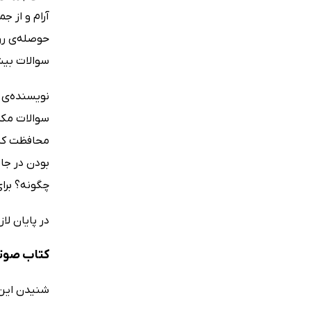
آرام و از ج
حوصله‌ی روش
سوالات بیش
نویسنده‌ی ک
سوالات مکرر
محافظت کند.
بودن در جا
چگونه؟ برا
در پایان لا
کتاب صوت
شنیدن این ک