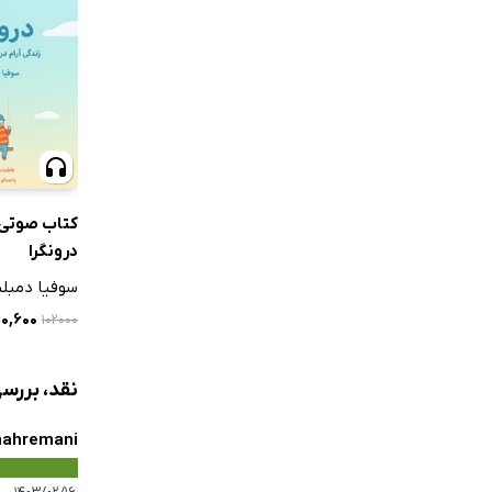
کتاب صوتی
درونگرا
سوفیا دمبل
۳۰,۶۰۰ 
۱۰۲۰۰۰
نقد، بررس
hahremani