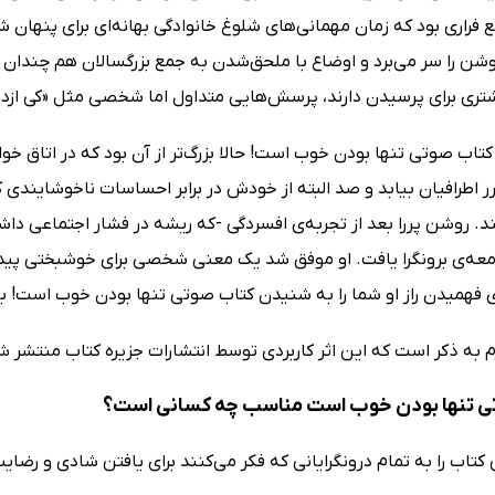
مع فراری بود که زمان مهمانی‌های شلوغ خانوادگی بهانه‌ای برای پنهان ش
ن را سر می‌برد و اوضاع با ملحق‌شدن به جمع بزرگسالان هم چندان بهب
تری برای پرسیدن دارند، پرسش‌هایی متداول اما شخصی مثل «کی ازدوا
تاب صوتی تنها بودن خوب است! حالا بزرگ‌تر از آن بود که در اتاق خوا
 اطرافیان بیابد و صد البته از خودش در برابر احساسات ناخوشایندی 
 روشن پررا بعد از تجربه‌ی افسردگی -که ریشه در فشار اجتماعی داشت
معه‌ی برونگرا یافت. او موفق شد یک معنی شخصی برای خوشبختی پیدا
ی فهمیدن راز او شما را به شنیدن کتاب صوتی تنها بودن خوب است! ب
زم به ذکر است که این اثر کاربردی توسط انتشارات جزیره کتاب منتشر 
ی تنها بودن خوب است مناسب چه کسانی است؟
تاب را به تمام درونگرایانی که فکر می‌کنند برای یافتن شادی و رضای