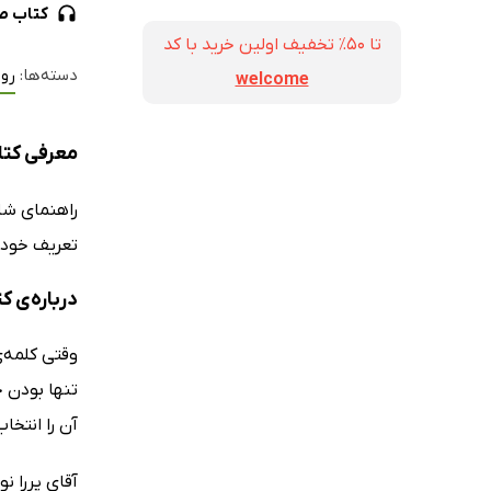
کتاب ص
تا ۵۰٪ تخفیف اولین خرید با کد
دسته‌ها:
روا
welcome
معرفی کتا
راهنمای شاد
تعریف خود ر
درباره‌ی 
وقتی کلمه‌
تنها بودن خ
آن را انتخا
آقای پررا 