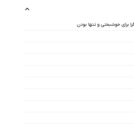
ا برای خوشبختی و تنها بودن
20 دقیقه
19 دقیقه
9 دقیقه