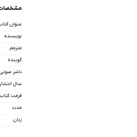
نمونه
مشخصات 
عنوان کتاب
بخش اول
نویسنده
بخش دوم
مترجم
بخش سوم
گوینده
ناشر صوتی
سال انتشار
فرمت کتاب
مدت
زبان