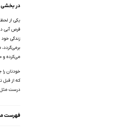
در بخشی ا
یکی از لحظ
قرص آبی در
زندگی خود ر
برمی‌گردد، 
می‌کرده و ح
خودتان را ج
که از قبل ت
درست مثل ب
فهرست مط