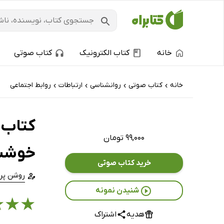
خانه
کتاب الکترونیک
کتاب صوتی
خانه
کتاب‌ صوتی
روانشناسی
ارتباطات
روابط اجتماعی
›
›
›
›
کتاب 
۹۹,۰۰۰ تومان
خوشبخ
خرید کتاب صوتی
روشن پرر
شنیدن نمونه
★
★
★
هدیه
اشتراک