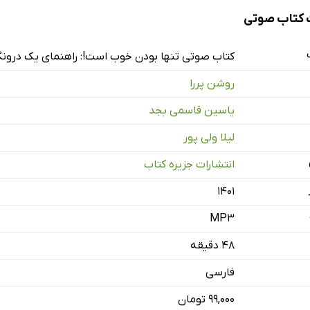
کتاب صوتی
کتاب صوتی تنها بودن خوب است!: راهنمای یک درونگر
روشن پررا
یاسین قاسمی بجد
لیلا ولی پور
انتشارات جزیره کتاب
۱۴۰۱
MP3
۴۸ دقیقه
فارسی
۹۹,۰۰۰ تومان