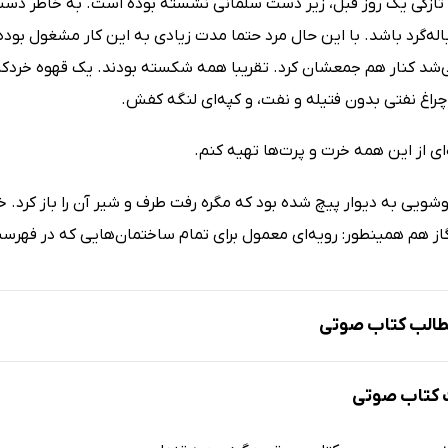
 تازگی یک روز قبل، زیر دست سلمانی نشسته بوده است. به خاطر دست‌
اله‌گرد باشد. با این حال مرد حتما مدت زیادی به این کار مشغول بوده
شد کنار هم جمعشان کرد. تقریبا همه شکسته بودند. یک قهوه خردکن 
چراغ نفتی بدون فتیله و نفت، و کپه‌ای لنگه کفش.
‌ای از این همه خرت و پرت‌ها تهیه کنم.
شویی به دیوار پیچ شده بود که مگره رفت طرف و شیر آن را باز کرد. 
گاز هم همینطور: رویه‌ای معمول برای تمام ساختمان‌هایی که در فهرست
الب کتاب صوتی
کتاب صوتی