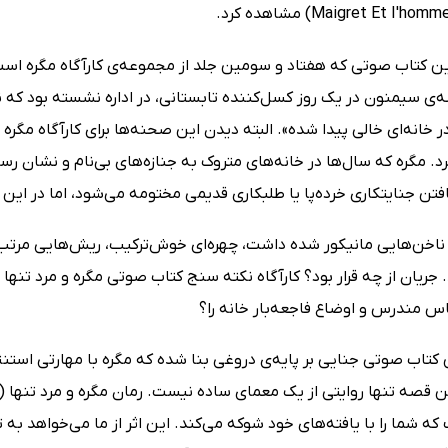
‌ی سیمنون در یک روز کسل‌کننده تابستانی، در اداره نشسته بود که ن
 خانه‌ای خالی پیدا شده». البته دیدن این صحنه‌ها برای کارآگاه مگ
. مگره که سال‌ها در خانه‌های متروک به جنازه‌های بی‌نام و نشان ر
افتن جنایتکاری خرده‌پا یا طلبکاری قدیمی مختومه می‌شود، اما در ای
ناخن‌هایی مانیکور شده داشت، چهره‌ای خوش‌ترکیب، ریش‌هایی مرتب
. جریان از چه قرار بود؟ کارآگاه نکته سنج کتاب صوتی مگره و مرد تنها ب
اس مندرس و اوضاع فاجعه‌بار خانه را؟
کتاب صوتی جنایی بر پایه‌ی دروغی بنا شده که مگره با مهارتی استنث
ه شما را با یافته‌های خود شوکه می‌کند. این اثر از ما می‌خواهد به