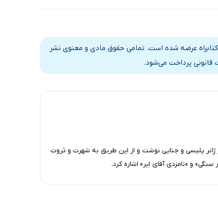
17 دقیقه
31 دقیقه
ه کتابراه عرضه شده است. تمامی حقوق مادی و معنوی نشر
13 دقیقه
 قانونی پرداخت می‌شود.
17 دقیقه
ژانر پلیسی و جنایی نوشت و از این طریق به شهرت و ثروت
 سنگی» و «نامزدی آقای ایر» اشاره کرد.