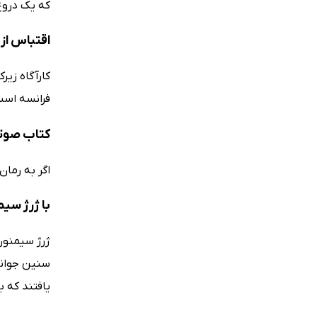
که یک دروغ
اقتباس از 
فرانسه است.
کتاب صوتی
اگر به رمان
با ژرژ سی
سنین جوانی 
یافتند که ب