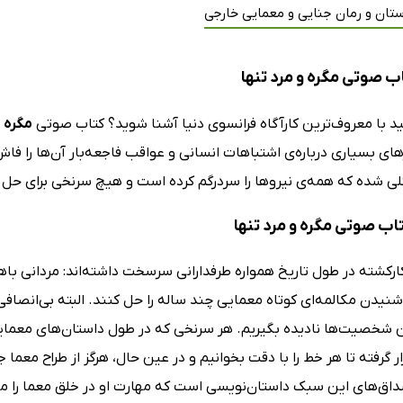
تان و رمان جنایی و معمایی خارجی
ب صوتی مگره و مرد تنها
د با معروف‌ترین کارآگاه فرانسوی دنیا آشنا شوید؟ کتاب صوتی
مگره و
ای بسیاری درباره‌ی اشتباهات انسانی و عواقب فاجعه‌بار آن‌ها را فا
لی شده که همه‌ی نیروها را سردرگم کرده است و هیچ سرنخی برای حل آ
تاب صوتی مگره و مرد تنها
ارکشته در طول تاریخ همواره طرفدارانی سرسخت داشته‌اند: مردانی باهو
 شنیدن مکالمه‌ای کوتاه معمایی چند ساله را حل کنند. البته بی‌انصا
 شخصیت‌ها نادیده بگیریم. هر سرنخی که در طول داستان‌های معمای
رار گرفته تا هر خط را با دقت بخوانیم و در عین حال، هرگز از طراح معما
اق‌های این سبک داستان‌نویسی است که مهارت او در خلق معما را می‌