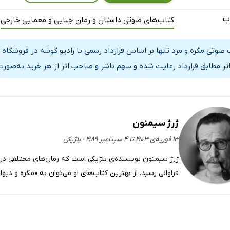
- قسمت اول
ب
کتاب‌های صوتی داستان و رمان جنایی و معمایی خارجی
- قسمت دوم
 صوتی مگره و مرد تنها بر اساس قرارداد رسمی با رادیو گوشه در فروشگا
اثر مطابق قرارداد رعایت شده و سهم ناشر و صاحب اثر از هر خرید به‌صورت
م
ژرژ سیمنون
۱۳ فوریه‌ی ۱۹۰۳ تا ۴ سپتامبر ۱۹۸۹ - بلژیکی
ژرژ سیمنون نویسنده‌ی بلژیکی است که رمان‌های مختلفی در 
فراوانی رسید. از بهترین کتاب‌های او می‌توان به «مگره و دیوار