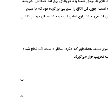
های مانیکور شده و ناخن‌های برق انداخته‌اش نمی‌شد
 است، چون کل اتاق را اشیایی پر کرده بود که با هیچ
قدیمی. چند پارچ لعابی لب پر، چند سطل درب و داغان
خبری نشد. همانطور که مگره انتظار داشت، آب قطع شده
 تخریب قرار می‌گیرند.