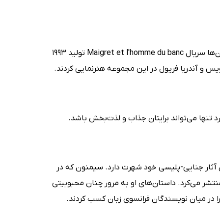
کارآگاه زیرک داستان‌های ژرژ سیمنون در آثار متعددی ظاهر شد که معروف‌ترین آن‌ها سریال Maigret et l'homme du banc تولید 1993
ویس و آندریا فریول در این مجموعه هنرنمایی کردند.
د تنها می‌تواند برایتان جذاب و لذت‌بخش باشد.
ست که به دلیل آثار جنایی-پلیسی خود شهرت دارد. سیمنون که در
منتشر می‌کرد. داستان‌های او به مرور چنان محبوبیتی
 را در میان نویسندگان فرانسوی زبان کسب کردند.