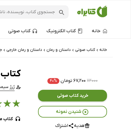
خانه
کتاب الکترونیک
کتاب صوتی
خانه
کتاب‌ صوتی
داستان و رمان
داستان و رمان خارجی
جن
›
›
›
›
کتاب 
۱۱۲۰۰۰
۶۷,۲۰۰ تومان
۴۰%
ژرژ سیمن
خرید کتاب صوتی
★
★
★
شنیدن نمونه
کتاب ص
هدیه
اشتراک