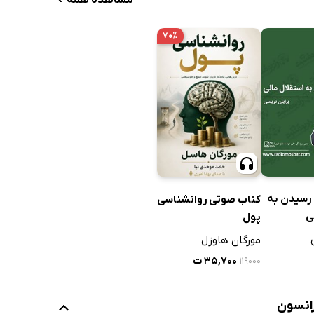
مشاهده همه
۷۰٪
رسیدن به
کتاب صوتی روانشناسی
ی
پول
مورگان هاوزل
۳۵,۷۰۰ ت
۱۱۹۰۰۰
رانسون