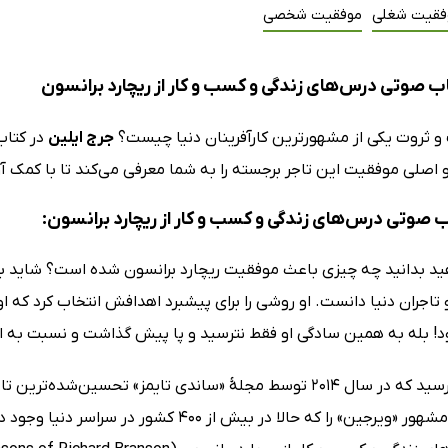
فقیت شغلی
موفقیت شخصی
ب صوتی درس‌های زندگی و کسب و کار از ریچارد برانسون
 و ثروت یکی از مشهورترین کارآفرینان دنیا چیست؟
جرج ایلین
در کتا
 اصلی موفقیت این تاجر برجسته را به شما معرفی می‌کند تا با کمک آن
ب صوتی درس‌های زندگی و کسب و کار از ریچارد برانسون:
هید بدانید چه چیزی باعث موفقیت ریچارد برانسون شده است؟ شاید بتو
و تاجران دنیا دانست. او روشی را برای پیشبرد اهدافش انتخاب کرد که او
د! بله به همین سادگی او فقط نترسید و پا پیش گذاشت و نسبت به اول
او تا جایی رسید که در سال 2014 توسط مجلهٔ «ساندی تایمز» تح