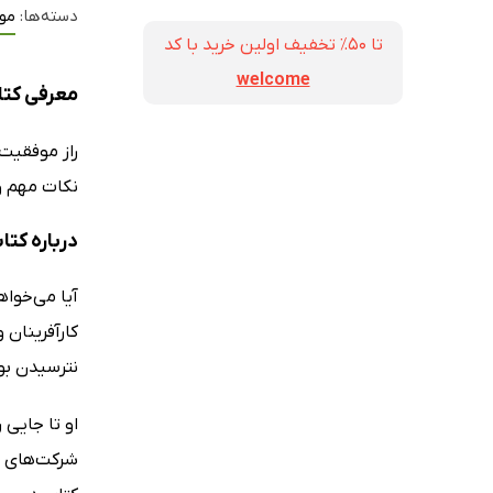
دسته‌ها:
مو
تا ۵۰٪ تخفیف اولین خرید با کد
welcome
معرفی کتا
راز موفقیت
نکات مهم و
درباره کتا
آیا می‌خوا
کارآفرینان 
نترسیدن بو