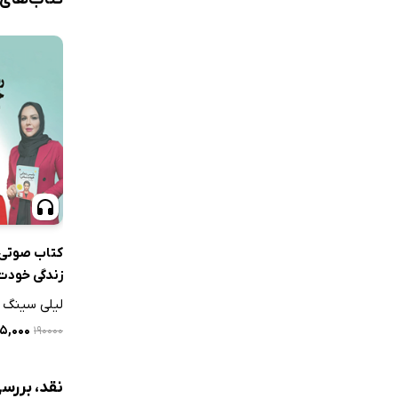
کتاب صوتی
زندگی خودت
لیلی سینگ
۹۵,۰۰۰ 
۱۹۰۰۰۰
نقد، بررس