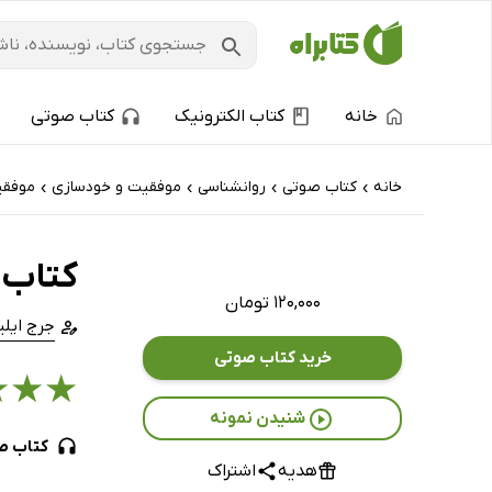
خانه
کتاب الکترونیک
کتاب صوتی
خانه
کتاب‌ صوتی
روانشناسی
موفقیت و خودسازی
موفقی
›
›
›
›
کتاب 
۱۲۰,۰۰۰ تومان
جرج ایلی
خرید کتاب صوتی
★
★
★
شنیدن نمونه
کتاب ص
هدیه
اشتراک