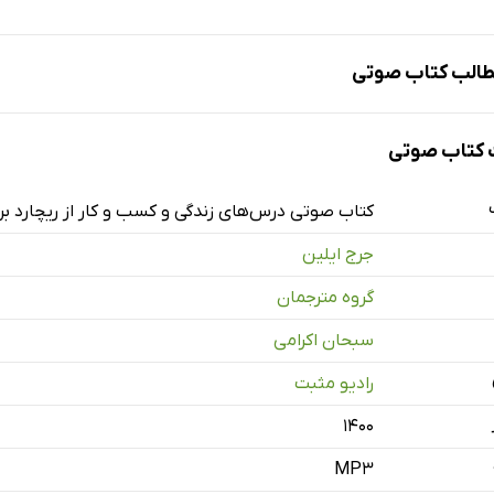
الب کتاب صوتی
کتاب صوتی
خش یک: شروع کسب‌وکار
کتاب صوتی درس‌های زندگی و کسب و کار از ریچارد بر
جرج ایلین
 قسمت دو
گروه مترجمان
دیریت چهارصد شرکت
سبحان اکرامی
قسمت دو
رادیو مثبت
 قسمت سه
۱۴۰۰
MP3