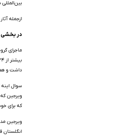
بین‌المللی به شمار می‌رود و در
ازجمله آثار
در بخشی ا
داشت و هفت
سوال اینه 
ویرجین که 
که برای خود
انگلستان قر