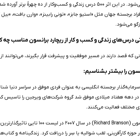
محسوب می‌شود. در این اثر 500 درس زندگی و کسب‌وکار از ده چ
افراد برجسته جهان مثل «استیو جابز»، «تونی رابینز»، «وارن بافت»، «بیل
زگو می‌شود.
 درس‌های زندگی و کسب و کار از ریچارد برانسون مناسب چه 
 که قصد دارند در مسیر موفقیت و پیشرفت قرار بگیرند، می‌توانند از 
نسون را بیشتر بشناسیم:
ای مختلف فعالیت می‌کنند.
وزه کارآفرینی، لقب شوالیه یا سِر را دریافت کرد. زندگینامه و کتاب‌