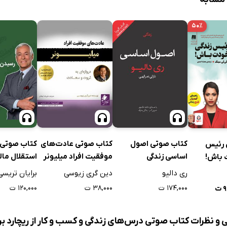
۵۰٪
کتاب صوتی اصول
کتاب صوتی عادت‌های
کتاب صوتی 
 رئیس
اساسی زندگی
موفقیت افراد میلیونر
استقلال مال
 باش!
ری دالیو
دین گری زیوسی
برایان تریسی
۱۷۴,۰۰۰ ت
۳۸,۰۰۰ ت
۱۲۰,۰۰۰ ت
ت
ی و نظرات کتاب صوتی درس‌های زندگی و کسب و کار از ریچارد ب