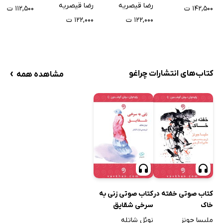
رضا قیصریه
رضا قیصریه
۱۴۲,۵۰۰ ت
۱۱۲,۵۰۰ ت
۱۲۲,۰۰۰ ت
۱۲۲,۰۰۰ ت
›
کتاب‌های انتشارات چراغو
مشاهده همه
کتاب صوتی خفته در
کتاب صوتی زنی به
خاک
سرخی شقایق
ملیسا جونز
نوئل شاتله