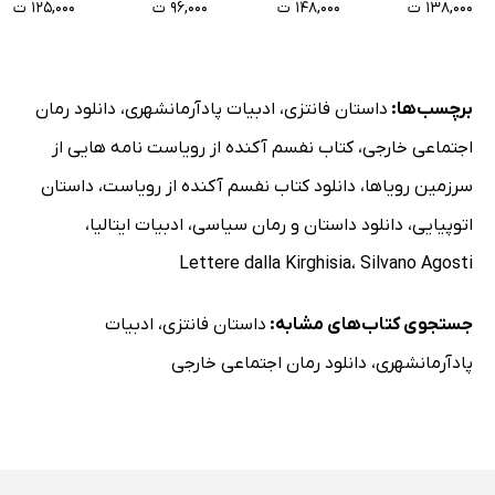
۱۳۸,۰۰۰ ت
۱۴۸,۰۰۰ ت
۹۶,۰۰۰ ت
۱۲۵,۰۰۰ ت
برچسب‌ها:
داستان فانتزی
،
ادبیات پادآرمانشهری
،
دانلود رمان
اجتماعی خارجی
،
کتاب نفسم آکنده از رویاست نامه هایی از
سرزمین رویاها
،
دانلود کتاب نفسم آکنده از رویاست
،
داستان
اتوپیایی
،
دانلود داستان و رمان سیاسی
،
ادبیات ایتالیا
،
Lettere dalla Kirghisia
،
Silvano Agosti
جستجوی کتاب‌های مشابه:
داستان فانتزی
،
ادبیات
پادآرمانشهری
،
دانلود رمان اجتماعی خارجی