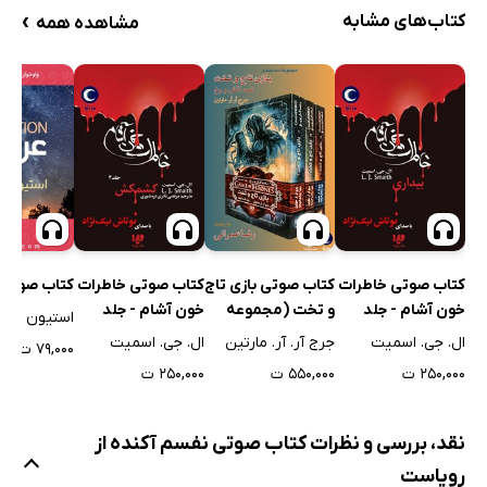
›
کتاب‌های مشابه
مشاهده همه
کتاب صوتی خاطرات
کتاب صوتی بازی تاج
کتاب صوتی خاطرات
کتاب صوتی 
خون‌ آشام - جلد
و تخت (مجموعه
خون‌ آشام - جلد
استیون کین
اول: بیداری
نغمه آتش و یخ)
دوم: کشمکش
ال. جی. اسمیت
جرج آر. آر. مارتین
ال. جی. اسمیت
۷۹,۰۰۰ ت
۲۵۰,۰۰۰ ت
۵۵۰,۰۰۰ ت
۲۵۰,۰۰۰ ت
نقد، بررسی و نظرات کتاب صوتی نفسم آکنده از
رویاست