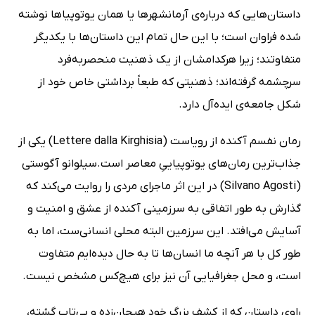
داستان‌هایی که درباره‌ی آرمانشهرها یا همان یوتوپیاها نوشته
شده فراوان است؛ با این حال تمام این داستان‌ها با یکدیگر
متفاوتند؛ زیرا هرکدامشان از یک ذهنیت منحصربه‌فرد
سرچشمه گرفته‌اند؛ ذهنیتی که طبعاً برداشتی خاص خود از
شکل جامعه‌ی ایده‌آل دارد.
رمان نفسم آکنده از رویاست (Lettere dalla Kirghisia) یکی از
جذاب‌ترین رمان‌های یوتوپیاییِ معاصر است.سیلوانو آگوستی
(Silvano Agosti) در این اثر ماجرای مردی را روایت می‌کند که
گذارش به طور اتفاقی به سرزمینی آکنده از عشق و امنیت و
آسایش می‌افتد. این سرزمین البته محلی انسانی‌ست، اما به
طور کل با هر آنچه ما انسان‌ها تا به حال دیده‌ایم متفاوت
است، و محل جغرافیایی آن نیز برای هیچ‌کس مشخص نیست.
راوی داستان که از کشف بزرگ خود هیجان‌زده و بی‌تاب گشته،