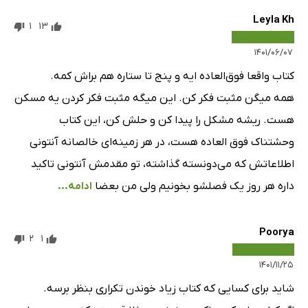
Leyla Kh
1
13
۱۴۰۱/۰۶/۰۷
کتاب واقعا فوق‌العاده ایه و پنج تا ستاره هم براش کمه.
همه میگن مثبت فکر کن. این میگه مثبت فکر کردن یه مسکن
هست. ریشه مشکل را پیدا کن و حلش کن، این کتاب
وحشتناک فوق العاده هست، در هر زمینه‌ای خالصانه آنتونی
اطلاعاتش که می‌دونسته گذاشته، تو مقدمش آنتونی تاکید
داره هر روز یک فصلشو بخونیم ولی من بعضا
ادامه...
Poorya
2
1
۱۴۰۱/۱۱/۲۵
شاید برای کسایی که کتاب زیاد خوندن تکراری بنظر برسه.