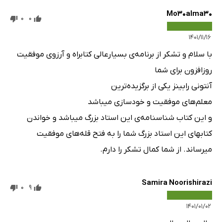
Mo30alma30
0
0
۱۴۰۱/۱۱/۱۶
با سلام و تشکر از برنامه‌ی بسیارعالی کتابراه و آرزوی موفقیت
روزافزون برای شما
آنتونی رابینز یکی از برگزیده‌ترین
معلم‌های موفقیت و خودسازی میباشد
و این کتاب شناسنامه‌ی این استاد بزرگ میباشد و خواندن
کتابهای این استاد بزرگ شما را به فتح قله‌های موفقیت
میرساند. از شما کمال تشکر را دارم.
Samira Noorishirazi
0
9
۱۴۰۱/۰۱/۰۲