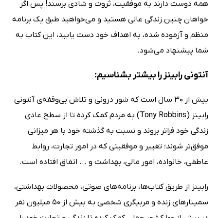
همه دوست دارند به موفقیت، ثروت و شادی برسند! پس اگر
خواهان چنین زندگی عالی هستید و می‌خواهید طبق یک برنامه
منظم و آزموده شده، به اهداف خود دست یابید، این کتاب به
شما پیشنهاد می‌شود.
آنتونی رابینز را بیشتر بشناسیم:
بیش از 30 سال است که شور درونی و تلاش بی‌وقفه‌ی آنتونی
رابینز (Tony Robbins) به مردم کمک کرده تا از سطح عادی
زندگی خود فراتر بروند و نسبت به گذشته خود با هر میزانی
موفق‌تر شوند؛ تغییر و موفقیتی که در امور تجارت، روابط
عاطفی، خانواده، امور مالی، بهداشت و ... اتفاق افتاده است.
رابینز از طریق کتاب‌ها، برنامه‌های صوتی، محصولات بهداشتی،
سمینارهای زنده و مربیگری شخصی به بیش از 50 میلیون نفر
در بیش از 100 کشور جهان کمک کرده تا زندگی و تجارت خود را