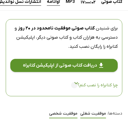
کتاب صوتی
MP3
آوانامه
انتشارات نسل نواندی
17:00:02
برای شنیدن
کتاب صوتی موفقیت نامحدود در 20 روز
و
دسترسی به هزاران کتاب و کتاب صوتی دیگر،
اپلیکیشن
کتابراه
را رایگان نصب کنید.
دریافت کتاب صوتی از اپلیکیشن کتابراه
چرا کتابراه را نصب کنم؟
دسته‌ها:
موفقیت شغلی
موفقیت شخصی