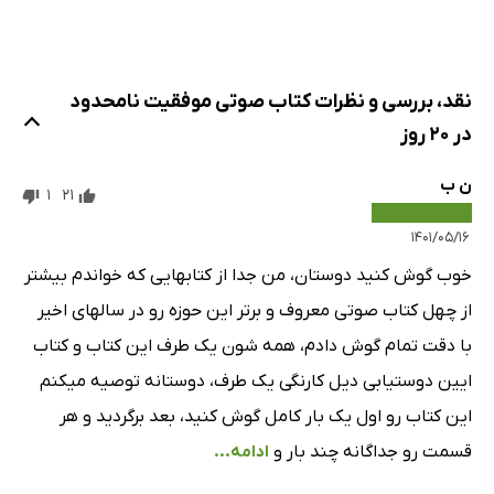
هفته‌ی چهارم - روز نوزدهم: رویارویی با مشکلات
27 دقیقه
هفته‌ی چهارم - روز بیستم: موفقیت جاودان
40 دقیقه
نقد، بررسی و نظرات کتاب صوتی موفقیت نامحدود
در 20 روز
ن ب
1
21
۱۴۰۱/۰۵/۱۶
خوب گوش کنید دوستان، من جدا از کتابهایی که خواندم بیشتر
از چهل کتاب صوتی معروف و برتر این حوزه رو در سالهای اخیر
با دقت تمام گوش دادم، همه شون یک طرف این کتاب و کتاب
ایین دوستیابی دیل کارنگی یک طرف، دوستانه توصیه میکنم
این کتاب رو اول یک بار کامل گوش کنید، بعد برگردید و هر
قسمت رو جداگانه چند بار و
ادامه...