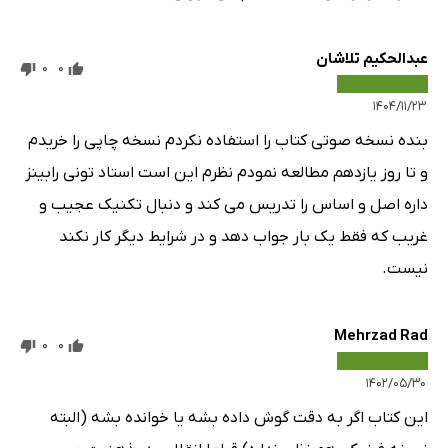
عبدالحکیم تلاشان
0
0
۱۴۰۴/۱۱/۲۳
بنده نسخه صوتی کتاب را استفاده نکردم نسخه چاپی را خریدم
و تا روز یازدهم مطالعه نمودم نظرم این است استاد تونی رابینز
داره اصل و اساس را تدریس می کند و دنبال تکنیک عجیب و
غریب که فقط یک بار جواب دهد و در شرایط دیگر کار نکند
نیست.
Mehrzad Rad
0
0
۱۴۰۲/۰۵/۳۰
این کتاب اگر به دقت گوش داده بشه یا خوانده بشه (البته