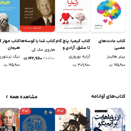
کتاب عادت‌های
کتاب کیمیا: پنج گام
کتاب شنا با کوسه‌ها
کتاب مهار ک
عصبی
تا عشق، آزادی و
هیجان
هاروی مک کی
شادمانی
پیتر هالینز
آرایه نوروزی
نیک ترنتون
۱۴۲,۹۵۰ ت
۲۸۵۹۰۰
۱۹۵,۹۰۰ ت
۳۰۹,۹۰۰ ت
۱۹۵,۹۰۰ ت
›
کتاب‌های آوانامه
مشاهده همه
۳۰٪
۳۰٪