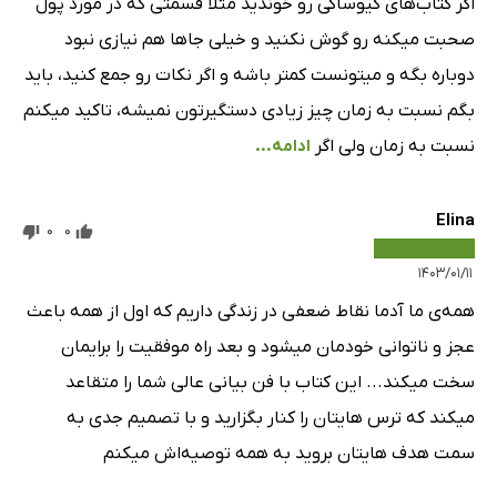
اگر کتاب‌های کیوساکی رو خوندید مثلا قسمتی که در مورد پول
صحبت میکنه رو گوش نکنید و خیلی جاها هم نیازی نبود
دوباره بگه و میتونست کمتر باشه و اگر نکات رو جمع کنید، باید
بگم نسبت به زمان چیز زیادی دستگیرتون نمیشه، تاکید میکنم
نسبت به زمان ولی اگر
ادامه...
Elina
0
0
۱۴۰۳/۰۱/۱۱
همه‌ی ما آدما نقاط ضعفی در زندگی داریم که اول از همه باعث
عجز و ناتوانی خودمان میشود و بعد راه موفقیت را برایمان
سخت میکند... این کتاب با فن بیانی عالی شما را متقاعد
میکند که ترس هایتان را کنار بگزارید و با تصمیم جدی به
سمت هدف هایتان بروید به همه توصیه‌اش میکنم