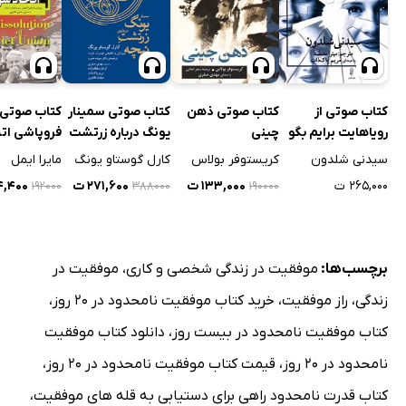
کتاب صوتی از
کتاب صوتی ذهن
کتاب صوتی سمینار
کتاب صوتی
رویاهایت برایم بگو
چینی
یونگ درباره زرتشت
فروپاشی اتح
نیچه
شوروی
سیدنی شلدون
کریستوفر بولاس
کارل گوستاو یونگ
مایرا ایمل
۲۶۵,۰۰۰ ت
۱۳۳,۰۰۰ ت
۲۷۱,۶۰۰ ت
۳۴,۴۰۰
۱۹۲۰۰۰
۳۸۸۰۰۰
۱۹۰۰۰۰
برچسب‌ها:
موفقیت در زندگی شخصی و کاری
،
موفقیت در
زندگی
،
راز موفقیت
،
خرید کتاب موفقیت نامحدود در 20 روز
،
کتاب موفقیت نامحدود در بیست روز
،
دانلود کتاب موفقیت
نامحدود در 20 روز
،
قیمت کتاب موفقیت نامحدود در 20 روز
،
کتاب قدرت نامحدود راهی برای دستیابی به قله های موفقیت
،