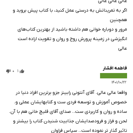
عالی عالی عالی
اگر به تمریناتش به درستی عمل کنید، با کتاب پیش بروید و
همچنین
مرور و دوباره خوانی هم داشته باشید از بهترین کتاب‌های
انگیزشی در زمینه پرورش روح و روان و تقویت اراده است
عالی
فاطمه افشار
0
1
۱۴۰۱/۱۰/۲۲
واقعا عالی عالی. آقای آنتونی رابینز جزو برترین افراد دنیا در
خصوص آموزش و توسعه فردی ست و کتابهایشان عملی و.
ساده و روان و کاربردی ست.. صدای آقای قلیچ خانی هم با آن.
لحن و فراز و فرودصدایشان جذابیت شنیدن کتاب را بیشتر و
تاثیر گذار تر نموده است.. سپاس فراوان