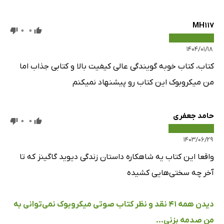
MH117
0
0
۱۴۰۴/۰۱/۱۸
کتاب، کتاب خوبه گویندگی عالی کیفیت بالا و کتابی جذاب اما
من میکروبوک این کتاب رو پیشنهاد نمیکنم
حامد جعفری
0
0
۱۴۰۳/۰۶/۲۹
واقعا این کتاب یه شاهکاره داستان زندگی دیوید گاگینز که تا
آخر چه سختی‌هایی کشیده
دیدن همه 41 نقد و نظر کتاب صوتی میکروبوک نمی‌توانی به
من صدمه بزنی...