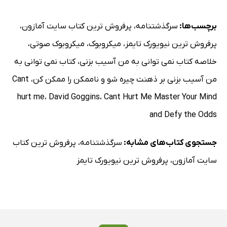
برچسب‌ها:
سرگذشتنامه
،
پرفروش ترین کتاب سایت آمازون
،
پرفروش ترین نیویورک تایمز
،
میکروبوک
،
میکروبوک صوتی
،
خلاصه کتاب نمی توانی به من آسیب بزنی
،
کتاب نمی توانی به
من آسیب بزنی بر ذهنت چیره شو و ناممکن را ممکن کن
،
Cant
hurt me
،
David Goggins
،
Cant Hurt Me Master Your Mind
and Defy the Odds
جستجوی کتاب‌های مشابه:
سرگذشتنامه
،
پرفروش ترین کتاب
سایت آمازون
،
پرفروش ترین نیویورک تایمز