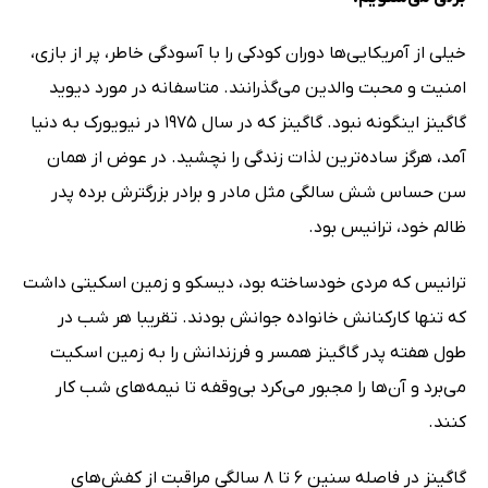
خیلی از آمریکایی‌ها دوران کودکی را با آسودگی خاطر، پر از بازی،
امنیت و محبت والدین می‌گذرانند. متاسفانه در مورد دیوید
گاگینز اینگونه نبود. گاگینز که در سال 1975 در نیویورک به دنیا
آمد، هرگز ساده‌ترین لذات زندگی را نچشید. در عوض از همان
سن حساس شش سالگی مثل مادر و برادر بزرگترش برده پدر
ظالم خود، ترانیس بود.
ترانیس که مردی خودساخته بود، دیسکو و زمین اسکیتی داشت
که تنها کارکنانش خانواده جوانش بودند. تقریبا هر شب در
طول هفته پدر گاگینز همسر و فرزندانش را به زمین اسکیت
می‌برد و آن‌ها را مجبور می‌کرد بی‌وقفه تا نیمه‌های شب کار
کنند.
گاگینز در فاصله سنین 6 تا 8 سالگی مراقبت از کفش‌های