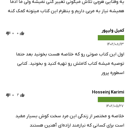
یه وقتایی هرچی تلاش میکونی تغییر کنی نمیشه ولی ما ادما
همیشه نیاز به مربی داریم و بنظرم این کتاب میتونه کمک کنه
کمیل ولیپور
0
0
۱۴۰۲/۰۸/۱۳
اول این کتاب صوتی رو که خلاصه هست بخونید بعد حتما
توصیه میشه کتاب کاملش رو تهیه کنید و بخونید. کتابی
اسطوره پرور
Hosseinj Karimi
0
2
۱۴۰۲/۰۵/۲۷
خلاصه و مختصر از زندگی این مرد سخت کوش بسیار مفید
است برای کسانی که نیازمند اراده‌ای آهنین هستند