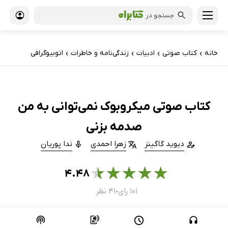
جستجو در
خانه
کتاب‌ صوتی
ادبیات
زندگی‌نامه و خاطرات
اتوبیوگرافی
›
›
›
›
کتاب صوتی میکروبوک نمی‌توانی به من
صدمه بزنی
دیوید گاگینز
زهرا احمدی
ندا پوریان
★
★
★
★
★
۴.۴۸
۱۰۱ رای
۴۱ نظر
●