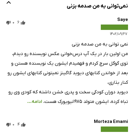
نمی‌توانی به من صدمه بزنی
Saye
0
6
۱۴۰۲/۰۹/۲۷
نمی توانی به من صدمه بزنی
من اولین بار در یک آپ درس‌خوانی عکس نویسنده رو دیدم،
توی گوگل سرچ کردم و فهمیدم ایشون یک نویسنده هستن و
بعد از خواندن کتابهای دیوید گاگینز نمیتونی کتابهای ایشون رو
کنار بذاری،
دیوید دوران کودکی سخت و پدری خشن داشته که کودی وی رو
تباه کرده، ایشون متولد ۱۹۷۵نیویورک هست،
ادامه...
Morteza Emami
0
4