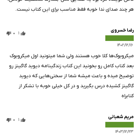
هر چند صدای ندا خوبه فقط مناسب برای این کتاب نیست.
رضا خسروی
0
1
۱۴۰۲/۱۲/۱۶
میکروبوک‌ها کلا خوب هستند ولی شما میتونید اول میکروبوک
بعد کتاب کامل رو بخونید این کتاب زندگینامه دیوید گاگینز رو
توضیح میده و باعث میشه شما از سختی‌هایی که دیوید
گاگینز کشیده درس بگیرید و در کل خیلی خوبه با تشکر از
کتابراه
مریم شعبانی
0
1
۱۴۰۳/۱۲/۲۳