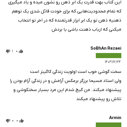
این کتاب بهت قدرت یک ابر ذهن رو نشون میده و یاد میگیری
که تمام محدودیت‌هایی که برای خودت قائل شدی یک توهم
ذهنیه ذهن تو یک ابر ابزار قدرتمنده که در اخر تو انتخاب
میکنی که ارباب ذهنت باشی یا بردش
SoBhAn Rezaei
1
0
۱۴۰۳/۱۲/۲۴
سخت گوشی خوب است اولویت زندگی کاگینز است
ولی استاد مسیحا برزگر برعکس آرامش و در زندگی آرام بودن را
پیشنهاد میکند. من گیج شدم این مرد بسیار سختکوشی و
تلاش رو پیشنهاد میکند
Armin
0
0