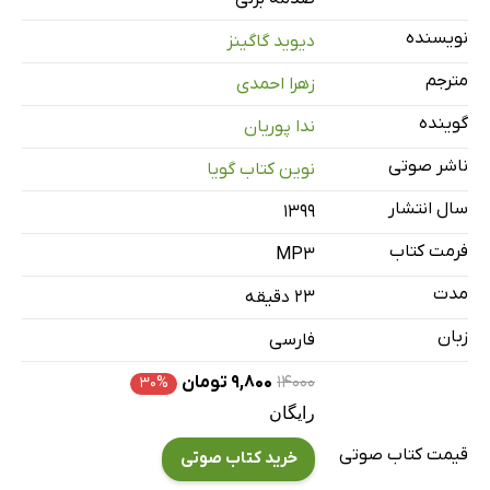
نویسنده
دیوید گاگینز
مترجم
زهرا احمدی
گوینده
ندا پوریان
ناشر صوتی
نوین کتاب گویا
سال انتشار
۱۳۹۹
فرمت کتاب
MP3
مدت
۲۳ دقیقه
زبان
فارسی
۱۴۰۰۰
۹,۸۰۰ تومان
۳۰%
رایگان
قیمت کتاب صوتی
خرید کتاب صوتی