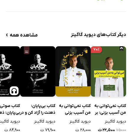
›
دیگر کتاب‌های دیوید گاگینز
مشاهده همه
۷۰٪
کتاب نمی‌توانی به
کتاب نمی‌توانی به
کتاب بی‌پایان:
کتاب صوتی
من آسیب بزنی: بر
من آسیب بزنی
ذهنت را آزاد کن و در
بی‌پایان: ذه
ذهنت چیره شو و
جنگ زندگی پیروز شو
آزاد کن و در
دیوید گاگینز
دیوید گاگینز
دیوید گاگینز
دیوید گاگینز
ناممکن را ممکن کن
زندگی پیروز
۲۲,۵۰۰ ت
۲۸,۰۰۰ ت
۷۹,۹۰۰ ت
۸۴,۹۰۰ ت
۷۵۰۰۰