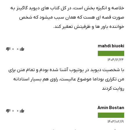
خلاصه و انگیزه بخش است، در کل کتاب های دیوید گاگینز به
صورت قصه ای هست که همان سبب میشود که شخص
خواننده باور ها و ظرفیتش تعقیر کند.
mahdi biuoki
0
0
۱۴۰۴/۱۲/۲۴
با شخصیت دیوید در یوتیوب آشنا شده بودم و تمام متن برای
من تکراری بوداما موضوع عالیست، راوی هم بسیار استادانه
روایت کردند
Amin Bostan
0
0
۱۴۰۳/۰۲/۱۹