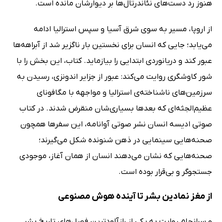
هنوز رد دست‌های نئاندرتال‌ها بر دیوارشان مانده است.
از اروپا، مسیر به سوی شرق آسیا و سپس استرالیا ادامه
می‌یابد؛ جایی که انسان برای نخستین بار ناگزیر شد از آبراهه‌ها
عبور کند و دریانوردی ابتدایی را بیازماید. کتاب، این بخش را با
شور کاوشگری روایت می‌کند: عبور از جزایر اندونزی، رسیدن به
سرزمین‌های ناشناخته‌ی استرالیا و مواجهه با مگافونای
عظیم‌الجثه‌ای که بعدها بسیاری‌شان منقرض شدند. در کتاب
صوتی ادیسه انسان نشر صوتی آوانامه، این سفرها همچون
صحنه‌هایی سینمایی در ذهن شنونده شکل می‌گیرند؛
صحنه‌هایی که نشان می‌دهند انسان از همان آغاز، موجودی
جستجوگر و بی‌قرار بوده است.
از مغز نمادین بشر تا آینده هوش مصنوعی
و سرانجام روایت به یکی از رازآلودترین فصل‌های تاریخ بشر