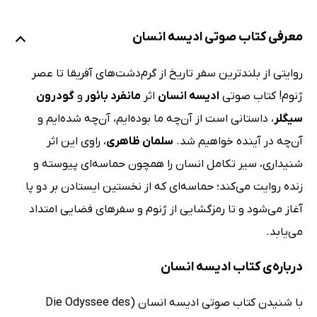
معرفی کتاب صوتی ادیسه انسان
روایتی از بلندترین سفر تاریخ از گرم‌دشت‌های آفریقا تا عصر
ژنوم! کتاب صوتی
ادیسه انسان
اثر
مانفرد بائور
و
گودرون
سیگلر
، داستانی است از آن‌چه ما بوده‌ایم، آن‌چه شده‌ایم و
آن‌چه در آینده خواهیم شد.
سلمان ظاهری
، راوی این اثر
شنیداری، سیر تکامل انسان را همچون حماسه‌ای پیوسته و
زنده روایت می‌کند؛ حماسه‌ای که از نخستین ایستادن بر دو پا
آغاز می‌شود و تا رمزگشایی از ژنوم و سفرهای فضایی امتداد
می‌یابد.
درباره‌ی کتاب ادیسه انسان
با شنیدن کتاب صوتی ادیسه انسان (Die Odyssee des