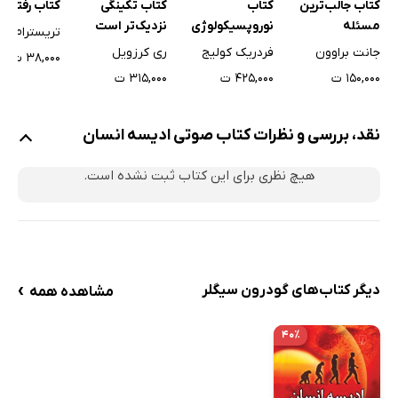
کتاب جالب‌ترین
کتاب
کتاب تکینگی
کتاب رفتار ج
مسئله
نوروپسیکولوژی
نزدیک‌تر است
تریسترام د 
تکاملی
جانت براوون
فردریک کولیج
ری کرزویل
۳۸,۰۰۰ ت
۱۵۰,۰۰۰ ت
۴۲۵,۰۰۰ ت
۳۱۵,۰۰۰ ت
نقد، بررسی و نظرات کتاب صوتی ادیسه انسان
هیچ نظری برای این کتاب ثبت نشده است.
›
دیگر کتاب‌های گودرون سیگلر
مشاهده همه
۴۰٪