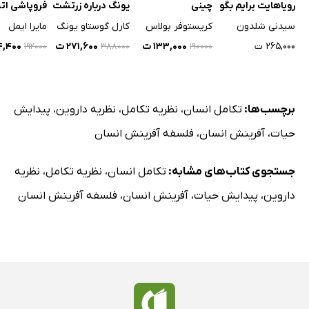
رویاهایت برایم بگو
چینی
یونگ درباره زرتشت
فروپاشی اتح
نیچه
شوروی
سیدنی شلدون
کریستوفر بولاس
کارل گوستاو یونگ
مایرا ایمل
۲۶۵,۰۰۰ ت
۱۳۳,۰۰۰ ت
۲۷۱,۶۰۰ ت
۳۴,۴۰۰
۱۹۲۰۰۰
۳۸۸۰۰۰
۱۹۰۰۰۰
برچسب‌ها:
تکامل انسان
،
نظریه تکامل
،
نظریه داروین
،
پیدایش
حیات
،
آفرینش انسان
،
فلسفه آفرینش انسان
جستجوی کتاب‌های مشابه:
تکامل انسان
،
نظریه تکامل
،
نظریه
داروین
،
پیدایش حیات
،
آفرینش انسان
،
فلسفه آفرینش انسان