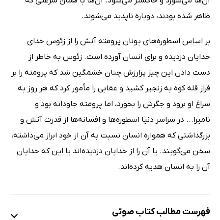
آن‌ها می‌سوزد و خاکستر می‌شود. آن‌ها با همان سرعتی که
ظاهر شده بودند، دوباره ناپدید می‌شوند.
بر اساس اسطوره‌های یونان پرومته آتش را از زئوس خدای
خدایان دزدیده و برای انسان آورده است. زئوس به خاطر از
دست دادن این چیز پرارزش چنان خشمگین شد که پرومته را بر
فراز قله کوه به زنجیر کشید و عقابی را مأمور کرد که هر روز به
سراغ او برود و جگرش را بخورد، اما پرومته جاودانه بود و
نامیرا... در سراسر دنیا اسطوره‌ها و افسانه‌ها از قدرت آتش و
بزرگداشتی که همواره انسان نسبت به آن از خود ابراز می‌داشته،
سخن می‌گویند. یا آن را از خدایان دزدیده‌اند یا این که خدایان
آن را به انسان هدیه کرده‌اند.
فهرست مطالب کتاب صوتی