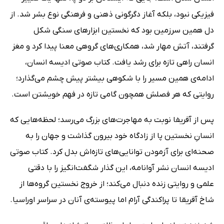
فیزیکی نبود، بلکه آغاز دگرگونی ذهنی و فرهنگی نوع بشر شد. از
دل همین سرزمین بود که نخستین ابزارهای سنگی شکل
گرفتند، آتش مهار شد، همکاری‌های گروهی معنا پیدا کرد و مغز
انسان راهی تازه برای رشد یافت. کتاب صوتی ادیسه انسان،
ادامه‌ی همین مسیر را با شکوهی بیشتر پیش چشم می‌گذارد؛
روایتی که هر فصلش همچون گامی تازه در فهم خویشتن است.
پس از آفریفا نوبت به مهاجرت‌های بزرگ می‌رسد؛ لحظه‌هایی که
انسانِ نخستین پا از زادگاه خود بیرون گذاشت و جهان را به
صحنه‌ای برای آزمودن توانایی‌های تازه‌اش بدل کرد. کتاب صوتی
ادیسه انسان نشر آوانامه، این گذار شگفت‌انگیز را با دقتی
علمی و روایتی زنده دنبال می‌کند؛ از خروج نخستین گروه‌ها از
شاخ آفریقا تا پراکندگی آرام اما پیوسته‌ی آنان در سراسر اوراسیا.