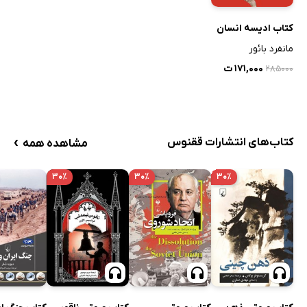
کتاب ادیسه انسان
مانفرد بائور
۱۷۱,۰۰۰ ت
۲۸۵۰۰۰
›
کتاب‌های انتشارات ققنوس
مشاهده همه
۳۰٪
۳۰٪
۳۰٪