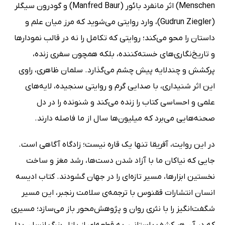
Menschen) اثر مانفرد بائور (Manfred Baur) و گودرون سیگلر
(Gudrun Ziegler)، وارد روایتی می‌شوید که مرز میان علم و
داستان را محو می‌کند؛ روایتی که تکامل را نه در قالب نمودارها
و تاریخ‌‌نگاری‌های خسته‌کننده، بلکه همچون سفری زنده،
پرکشش و چندلایه پیش چشم می‌گذارد. سلمان ظاهری، راوی
این اثر شنیداری، با صدایی گرم و روایتی سنجیده، لایه‌های
علمی و احساسی کتاب را زنده می‌کند و شنونده را در دل
صحنه‌هایی می‌برد که میلیون‌ها سال از ما فاصله دارند.
در این روایت، آفریقا تنها یک قاره نیست؛ زادگاه آگاهی است.
جایی که نیاکان ما با آزاد شدن دست‌ها، رشد مغز و ساخت
نخستین ابزارها، مسیر تازه‌ای را در جهان گشودند. کتاب ادیسه
انسان انتشارات ققنوس با ترجمه‌ی سلامت رنجبر، این مسیر
شگفت‌انگیز را با نثری روان و پژوهش‌محور باز می‌سازد؛ مسیری
که در آن هر کشف باستانی، به قطعه‌ای از پازل بزرگ انسان بدل