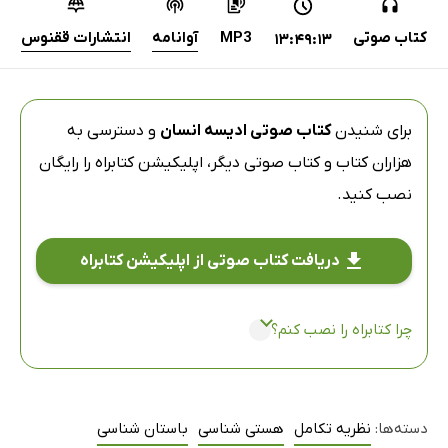
کتاب صوتی
MP3
آوانامه
انتشارات ققنوس
13:49:13
برای شنیدن
کتاب صوتی ادیسه انسان
و دسترسی به
هزاران کتاب و کتاب صوتی دیگر،
اپلیکیشن کتابراه
را رایگان
نصب کنید.
دریافت کتاب صوتی از اپلیکیشن کتابراه
چرا کتابراه را نصب کنم؟
دسته‌ها:
نظریه تکامل
هستی شناسی
باستان شناسی