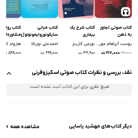
کتاب صوتی تجاوز
کتاب شرح یک
کتاب مبانی
کتاب روان 
به ذهن
بیماری
سایکونوروایمونولوژی
مشاوره‌ای - 
و پزشکی روا
یوست آبراهام موریتس میرلو
نورمن کازینز
احمدعلی نوربالا
هارولد کاپلا
۲۱۷,۰۰۰ ت
۳۲,۹۰۰ ت
۲۹۹,۰۰۰ ت
۵۹۹,۰۰۰ ت
۳۱۰۰۰۰
نقد، بررسی و نظرات کتاب صوتی اسکیزوفرنی
هیچ نظری برای این کتاب ثبت نشده است.
›
دیگر کتاب‌های مهشید یاسایی
مشاهده همه