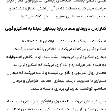
علمی دقیقی ببخشد. جنبه‌های زیستی اسکیزوفرنی هم از دیگر
مباحث مهم کتاب هستند که در آن از نقش انتقال‌دهنده‌های
عصبی، تغییرات ساختاری مغز و... سخن گفته می‌شود.
کنار زدن باورهای غلط درباره بیماران مبتلا به اسکیزوفرنی
مینگ ت تسوانگ به خانواده و اطرافیان افراد مبتلا به
اسکیزوفرنی نیز کمک می‌کند تا علائمی را که باعث بازگشت
بیماری اسکیزوفرنی می‌شوند، بشناسند. او با نگاهی امیدوارانه
به آینده نظر می‌اندازد و یادآوری می‌کند که اسکیزوفرنی به
معنای زوال تدریجی و ناتوانی نیست و ثابت می‌کند که بیماران
بسیاری با مدیریت درست بیماری، حمایت اطرافیان و درمان
مناسب توانسته‌اند زندگی پرباری داشته باشند.
پس اگر تلاش می‌کنید تا به درکی واقع‌گرایانه و علمی نسبت به
بیماری اسکیزوفرنی دست یابید تا یکی از پیچیده‌ترین اختلالات