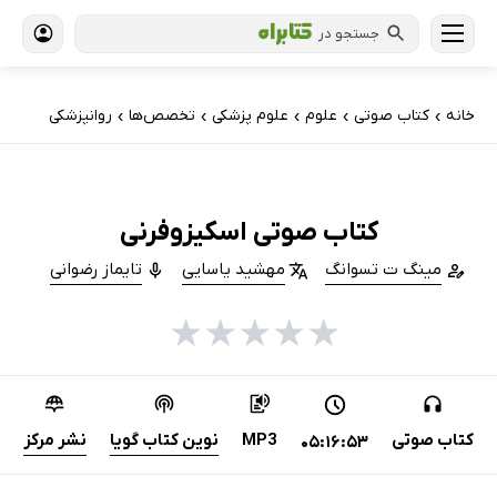
جستجو در
خانه
کتاب‌ صوتی
علوم
علوم پزشکی
تخصص‌ها
روانپزشکی
›
›
›
›
›
کتاب صوتی اسکیزوفرنی
مینگ ت تسوانگ
مهشید یاسایی
تایماز رضوانی
★
★
★
★
★
کتاب صوتی
MP3
نوین کتاب گویا
نشر مرکز
05:16:53