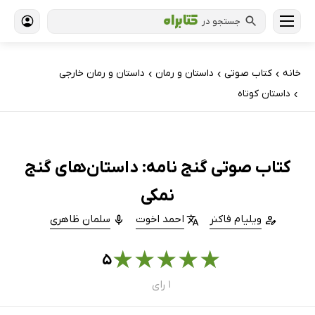
جستجو در
خانه
کتاب‌ صوتی
داستان و رمان
داستان و رمان خارجی
›
›
›
داستان کوتاه
›
کتاب صوتی گنج نامه: داستان‌های گنج
نمکی
ویلیام فاکنر
احمد اخوت
سلمان ظاهری
★
★
★
★
★
۵
۱ رای