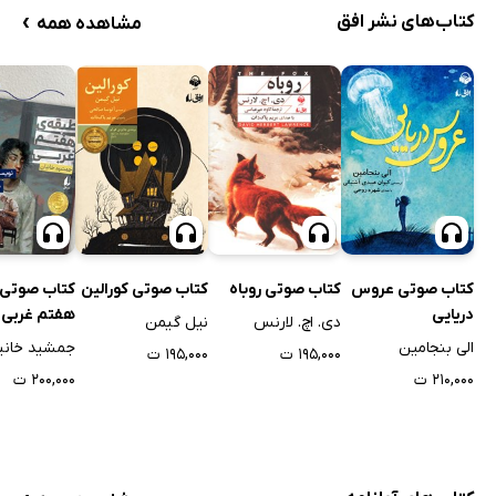
›
کتاب‌های نشر افق
مشاهده همه
کتاب صوتی عروس
کتاب صوتی روباه
کتاب صوتی کورالین
کتاب صوتی 
دریایی
هفتم غربی
دی. اچ. لارنس
نیل گیمن
الی بنجامین
جمشید خانی
۱۹۵,۰۰۰ ت
۱۹۵,۰۰۰ ت
۲۱۰,۰۰۰ ت
۲۰۰,۰۰۰ ت