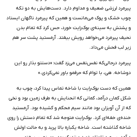
پیرمرد لرزشی ضعیف و مداوم دارد. دست‌هایش به دو تکه
چوب خشک و پوک می‌مانست و همین که پیرمرد ناگهان ایستاد
و پشتش به سینه‌ی بوک‌رایت خورد، حس کرد که تمام بدن
نحیف پیرمرد می‌خواهد رویش بیفتد. آرمستید پشت سر هم
زیر لب فحش می‌داد.
پیرمرد درحالی‌که نفس‌نفس می‌زد گفت: «دستتو بذار رو این
دوشاخه. هی، با توام که حرفمو باور نمی‌کردی.»
همین ‌که دست بوک‌رایت با شاخه تماس پیدا کرد، چوب به
شکل کمان درآمد، کمانی که انحنایش به طرف زمین بود و نخی
که از آن آویزان بود مانند سیم محکم و کشیده بود. آرمستید
خنده‌ی خفه‌ای کرد. بوک‌رایت متوجه شد که تمام دستش را روی
شاخه گذاشته است. شاخه یکباره بالا پرید و به حالت اولش