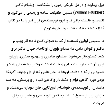
بیل بردارند و در دل تاریکی زمین را بشکافند. ویلیام فاکنر
(William Faulkner) همین حقیقت ساده و زمینی را می‌گیرد و
نتیجه‌ی فلسفه‌بافی‌های این نویسنده‌ی گران‌قدر را ما در کتاب
گنج نامه ترجمه احمد اخوت می‌شنویم.
با شنیدن اولین قسمت از کتاب صوتی گنج نامه اثر ویلیام
فاکنر و گوش دادن به صدای راویان آوانامه، جهان فاکنر برای
شما گسترده‌تر می‌شود. سلمان ظاهری و مهدی صفری، راویان
این اثر شنیداری، نتیجه‌ی زحمات احمد اخوت را به شکلی زنده و
شنیدنی ارائه داده‌اند. آن‌ها با لحن‌هایی که از دل جنوب آمریکا
برمی‌خیزد، گاهی آرام و مکث‌دار و گاهی تب‌دار و پرتنش، به سه
داستان از نویسنده‌ی خوشنام آمریکایی جان دوباره می‌دهند و
جهان او را از سطح کلمات به تجربه‌ای حسی و ملموس بدل
می‌کنند.