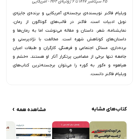
۲۵ سپتامبر ۱۸۹۷ تا ۶ ژوئیه‌ی ۱۹۶۲ - آمریکایی
ویلیام فاکنر نویسنده‌ی برجسته‌ی آمریکایی و برنده‌ی جایزه‌ی
نوبل ادبیات است. فاکنر در قالب‌های گوناگون از رمان،
نمایشنامه، شعر، داستان و مقاله می‌نوشت اما به رمان‌ها و
داستان‌های کوتاهش شهره است. مخالفت با نژادپرستی و
برده‌داری، مسائل اجتماعی و فرهنگی، کارگران و طبقات اعیان
جامعه تنها برخی از مضامین پرتکرار آثار او هستند. «خشم و
هیاهو» و «گور به گور» را می‌توان برجسته‌ترین کتاب‌های
ویلیام فاکنر دانست.
›
کتاب‌های مشابه
مشاهده همه