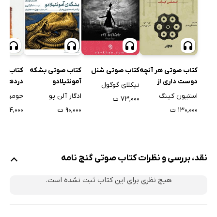
کتاب صوتی هر آنچه
کتاب صوتی شنل
کتاب صوتی بشکه
کتاب صو
دوست داری از
آمونتیلادو
دردها
نیکلای گوگول
دست خواهی داد
استیون کینگ
ادگار آلن پو
جومپا لا
۷۳,۰۰۰ ت
۱۳۰,۰۰۰ ت
۹۰,۰۰۰ ت
۲۳۴,۰۰۰ ت
نقد، بررسی و نظرات کتاب صوتی گنج نامه
هیچ نظری برای این کتاب ثبت نشده است.