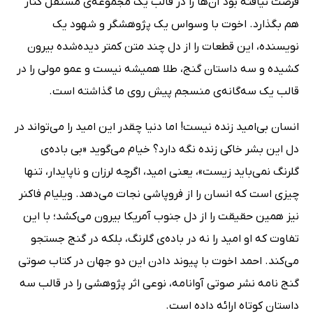
فرصت نیافته بود آن‌ها را در قالب یک مجموعه‌ی مستقل کنار
هم بگذارد. اخوت با وسواس یک پژوهشگر و شهود یک
نویسنده، این قطعات را از دل چند متن کمتر دیده‌شده بیرون
کشیده و سه داستان گنج، طلا همیشه نیست و عمو مولی را در
قالب یک سه‌گانه‌ی منسجم پیش روی ما گذاشته است.
انسان بی‌امید زنده نیست! اما دنیا چقدر این امید را می‌تواند در
دل این بشر خاکی زنده نگه دارد؟ خیام می‌گوید «بی باده‌ی
گلرنگ نمی‌باید زیست»، یعنی امید، اگرچه لرزان و ناپایدار، تنها
چیزی است که انسان را از فروپاشی نجات می‌دهد. ویلیام فاکنر
نیز همین حقیقت را از دل جنوب آمریکا بیرون می‌کشد؛ با این
تفاوت که او امید را نه در باده‌ی گلرنگ، بلکه در گنج جستجو
می‌کند. احمد اخوت با پیوند دادن این دو جهان در کتاب صوتی
گنج نامه نشر صوتی آوانامه، نوعی اثر پژوهشی را در قالب سه
داستان کوتاه ارائه داده است.