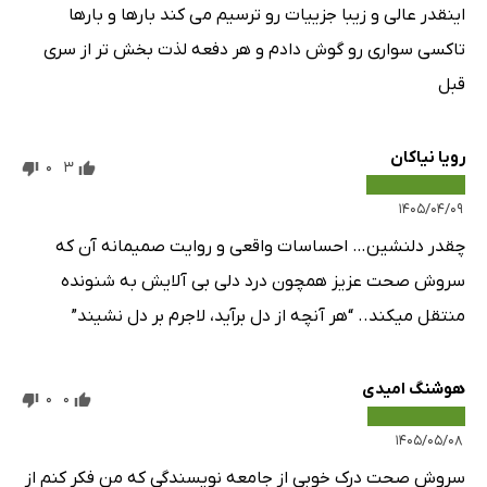
اینقدر عالی و زیبا جزییات رو ترسیم می کند بارها و بارها
تاکسی سواری رو گوش دادم و هر دفعه لذت بخش تر از سری
قبل
رویا نیاکان
0
3
۱۴۰۵/۰۴/۰۹
چقدر دلنشین… احساسات واقعی و روایت صمیمانه آن که
سروش صحت عزیز همچون درد دلی بی آلایش به شنونده
منتقل میکند.. “هر آنچه از دل برآید، لاجرم بر دل نشیند”
هوشنگ امیدی
0
0
۱۴۰۵/۰۵/۰۸
سروش صحت درک خوبی از جامعه نویسندگی که من فکر کنم از