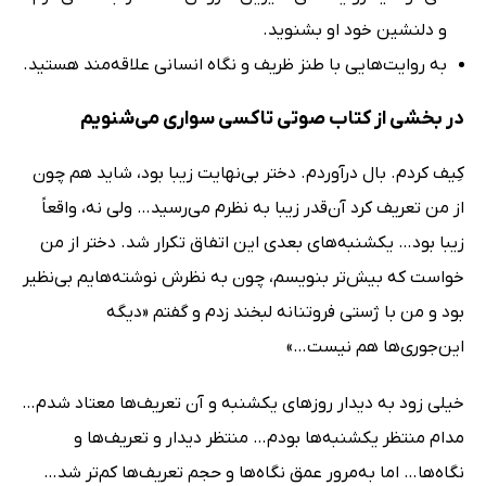
و دلنشین خود او بشنوید.
به روایت‌هایی با طنز ظریف و نگاه انسانی علاقه‌مند هستید.
در بخشی از کتاب صوتی تاکسی سواری می‌شنویم
کِیف کردم. بال درآورد‌م. دختر بی‌نهایت زیبا بود، شاید هم چون
از من تعریف کرد آن‌قدر زیبا به نظرم می‌رسید… ولی نه، واقعاً
زیبا بود… یکشنبه‌های بعدی این اتفاق تکرار شد. دختر از من
خواست که بیش‌تر بنویسم، چون به نظرش نوشته‌هایم بی‌نظیر
بود و من با ژستی فروتنانه لبخند زدم و گفتم «دیگه
این‌جوری‌ها هم نیست…»
خیلی زود به دیدار روزهای یکشنبه و آن تعریف‌ها معتاد شدم…
مدام منتظر یکشنبه‌ها بودم… منتظر دیدار و تعریف‌ها و
نگاه‌ها… اما به‌مرور عمق نگاه‌ها و حجم تعریف‌ها کم‌تر شد…