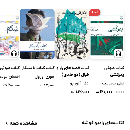
۴۰٪
کتاب صوتی
کتاب قصه‌های راز و
کتاب کتاب یا سیگار
کتاب صوتی
پدرکشی
خیال (دو جلدی)
جورج اورول
احسان فولاد
املی نوتومب
ادگار آلن پو
۱۲۳,۰۰۰ ت
۲۰۰,۰۰۰ ت
۱۲۰,۰۰۰ ت
۱,۱۷۶,۰۰۰ ت
۲۰۰۰۰۰
›
کتاب‌های رادیو گوشه
مشاهده همه