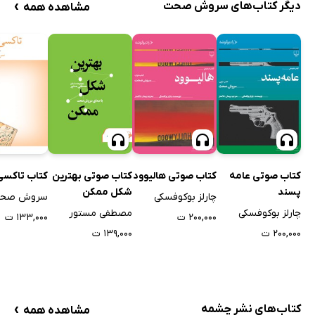
›
دیگر کتاب‌های سروش صحت
مشاهده همه
کتاب صوتی بهترین
کتاب صوتی عامه
کتاب صوتی هالیوود
کتاب تاکسی
شکل ممکن
پسند
چارلز بوکوفسکی
سروش صح
مصطفی مستور
چارلز بوکوفسکی
۲۰۰,۰۰۰ ت
۱۳۳,۰۰۰ ت
۱۳۹,۰۰۰ ت
۲۰۰,۰۰۰ ت
›
کتاب‌های نشر چشمه
مشاهده همه