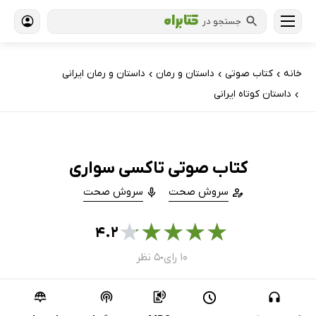
جستجو در
خانه
کتاب‌ صوتی
داستان و رمان
داستان و رمان ایرانی
›
›
›
داستان کوتاه ایرانی
›
کتاب صوتی تاکسی سواری
سروش صحت
سروش صحت
★
★
★
★
★
۴.۲
۱۰ رای
۵ نظر
●