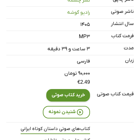
نشر چشمه
قسمت سوم
35 دقیقه
ناشر صوتی
رادیو گوشه
قسمت چهارم
35 دقیقه
سال انتشار
۱۴۰۵
قسمت پنجم
20 دقیقه
فرمت کتاب
MP3
قسمت ششم
19 دقیقه
مدت
۳ ساعت و ۳۹ دقیقه
قسمت هفتم
22 دقیقه
زبان
فارسی
قسمت هشتم
24 دقیقه
۹۰,۰۰۰ تومان
قسمت نهم
28 دقیقه
€2.49
قیمت کتاب صوتی
خرید کتاب صوتی
شنیدن نمونه
کتاب‌های صوتی داستان کوتاه ایرانی