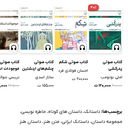
۴۰٪
کتاب صوتی
کتاب صوتی شکم
کتاب صوتی
کتاب صوتی
پدرکشی
چشم‌های اینشتین
موجودات اس
احسان فولادی فرد
املی نوتومب
ساناز اسدی
تریسی شوال
۲۰۰,۰۰۰ ت
۱۲۰,۰۰۰ ت
۱۵۵,۰۰۰ ت
۹,۰۰۰
۲۶۵۰۰۰
۲۰۰۰۰۰
برچسب‌ها:
داستانک
،
داستان های کوتاه
،
خاطره نویسی
،
مجموعه داستان
،
داستانک ایرانی
،
متن طنز
،
داستان طنز