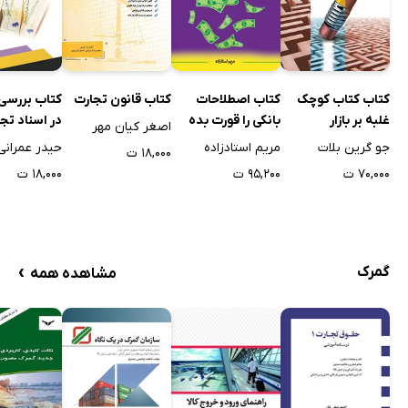
کتاب ﻗﺎﻧﻮن ﺗﺠﺎرت
کتاب بررسی
کتاب کتاب کوچک
کتاب اصطلاحات
در اسناد تج
غلبه بر بازار
بانکی را قورت بده
اصغر کیان مهر
حیدر عمرانی
جو گرین بلات
مریم استادزاده
۱۸,۰۰۰ ت
۱۸,۰۰۰ ت
۷۰,۰۰۰ ت
۹۵,۲۰۰ ت
›
گمرک
مشاهده همه