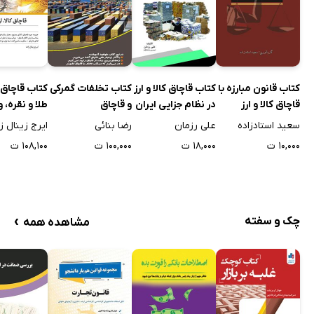
کتاب قانون مبارزه با
کتاب قاچاق کالا و ارز
کتاب تخلفات گمرکی
کتاب قاچاق کا
قاچاق کالا و ارز
در نظام جزایی ایران
و قاچاق
طلا و نقره، 
غیر رسمی
سعید استادزاده
علی رزمان
رضا بنائی
ایرج زینال ز
۱۰,۰۰۰ ت
۱۸,۰۰۰ ت
۱۰۰,۰۰۰ ت
۱۰۸,۱۰۰ ت
›
چک و سفته
مشاهده همه