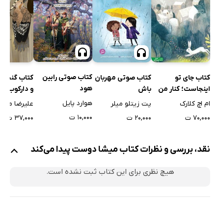
کتاب صوتی رابین
کتاب جای تو
کتاب صوتی مهربان
کتاب گنجشک
هود
اینجاست؛ کنار من
باش
و دارکوب ب
هوارد پایل
ام اچ کلارک
پت زیتلو میلر
۱۰,۰۰۰ ت
۷۰,۰۰۰ ت
۲۰,۰۰۰ ت
۳۷,۰۰۰ ت
نقد، بررسی و نظرات کتاب میشا دوست پیدا می‌کند
هیچ نظری برای این کتاب ثبت نشده است.