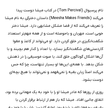
تام پرسیوال (Tom Percival) در کتاب میشا دوست پیدا
می‌کند (Meesha Makes Friends) داستان دخترکی به نام میشا
را تعریف می‌کند که از قضا مشکل مشابهی دارد. میشا دختر
خوبی است، مهربان و باحوصله است و از همه مهم‌تر استعداد
شگفت‌انگیزی در خلق کردن دارد. او می‌تواند از کاغذ و مقوا
کاردستی‌های شگفت‌انگیز بسازد، یا اعداد را کنار هم بچیند و با
آن‌ها اشکال گوناگون خلق کند، یا صوت موسیقی را در ذهنش
شکل بدهد. با همه‌ی این‌ها او بسیار تنهاست، چرا که حس
می‌کند اصلاً زبان بقیه را نمی‌فهمد و نمی‌تواند با هیچ بچه‌ای
دوست بشود.
روزی از روزها که مادر میشا او را با خود به یک مهمانی برده بود،
اتفاق جالبی افتاد. میشا که باز هم از ارتباط برقرار کردن با
بقیه‌ی بچه‌ها ناامید شده بود، لوازم کاردستی‌اش را با خود به