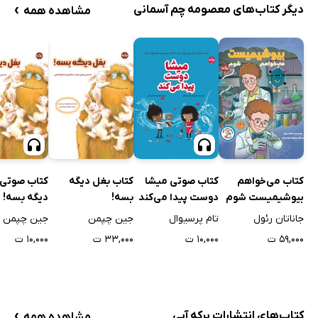
›
دیگر کتاب‌های معصومه چم آسمانی
مشاهده همه
کتاب می‌خواهم
کتاب صوتی میشا
کتاب بغل دیگه
کتاب صوتی 
بیوشیمیست شوم
دوست پیدا می‌کند
بسه!
دیگه بسه!
جاناتان رئول
تام پرسیوال
جین چپمن
جین چپمن
۵۹,۰۰۰ ت
۱۰,۰۰۰ ت
۳۳,۰۰۰ ت
۱۰,۰۰۰ ت
›
کتاب‌های انتشارات برکه آبی
مشاهده همه