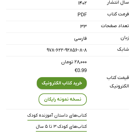
سال انتشار
۱۴۰۲
فرمت کتاب
PDF
تعداد صفحات
33
زبان
فارسی
شابک
978-622-92856-8-8
۲۸,۰۰۰ تومان
€0.99
قیمت کتاب
خرید کتاب الکترونیک
الکترونیک
نسخه نمونه رایگان
کتاب‌های داستان آموزنده کودک
کتاب‌های کودک 3 تا 5 سال