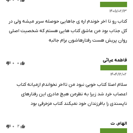
۱۴۰۵/۰۲/۱۳
کتاب رو تا اخر خوندم اره ی جاهایی حوصله سربر میشه ولی در
کل جذاب بود من عاشق کتاب هایی هستم که شخصیت اصلی
روان پریش هست رفتارهاشون برام جالبه
فاطمه عیاثی
0
0
۱۴۰۴/۱۲/۰۲
سلام اصلا کتاب خوبی نبود من تااخر نخواندم ازمیانه کتاب
اعصاب خرد شد زیرا به نظرمن هیچ مادری این رفتارهای
ناپسندی را بافرزندان خود نمیکند کتاب مزخرفی بود
الهام. ت
0
2