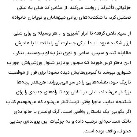
جزئیاتی تأثیرگذار روایت می‌کند. از عذابی که شلی به نیکی
تحمیل کرد، تا شکنجه‌های روانی میهمانان و نوپایان خانواده.
از سیم تلفن گرفته تا ابزار آشپزی و ...هر وسیله‌ای برای شلی
ابزار شکنجه بود. ابتدا نیکی جسارت آن را یافت تا با مادرش
مقابله کند و سپس، سامی و توری نیز به او پیوستند. نیکی،
این دختر ترس‌خورده که مجبور بود زیر شلوار ورزشی‌اش، جوراب
شلواری بپوشد تا کبودی‌هایش دیده نشود! برای فرار از موقعیت
تاریک خود، نقشه‌هایی را در سر می‌پروراند. هرچقدر بچه‌ها
بزرگ‌تر می‌شدند، شلی در تلاش بود تا راه‌های جدیدی را برای
شکنجه بیابد. ماجرا وقتی ترسناک‌تر می‌شود که می‌فهمیم کتاب
اگر بگویی، یک داستان واقعی است. گرگ اولسن با خانواده‌ی
ناتک مصاحبه‌ای ترتیب داده و به جزئیات این پرونده‌ی جنایی
مخوف، واقف بوده است.