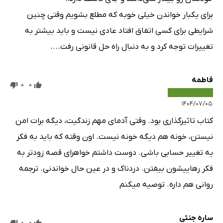
برای یکبار خواندن خیلی خوبه که مطلع بشویم وقتی چنین
شرایطی برای کسی اتفاق افتاد عادی نیست و باید بیشتر به
تغییرات توجه کرد و به دنبال راه حل قانونی رفت....
فاطمه
0
0
۱۴۰۴/۰۷/۰۵
کتاب تاثیرگذاری بود. وقتی آدمای مهم زندگیت، دیگه برات امن
نیستن، خونه هم دیگه خونه نیست. اون وقته که باید به فکر
یه تغییر حسابی باشی. دوست داشتم خواهرای قصه زودتر به
فکر رهاییشون بیفتن. دردناک و در عین حال خواندنی. ترجمه
روانی هم داره. توصیه میکنم
ساره جنتی
0
0