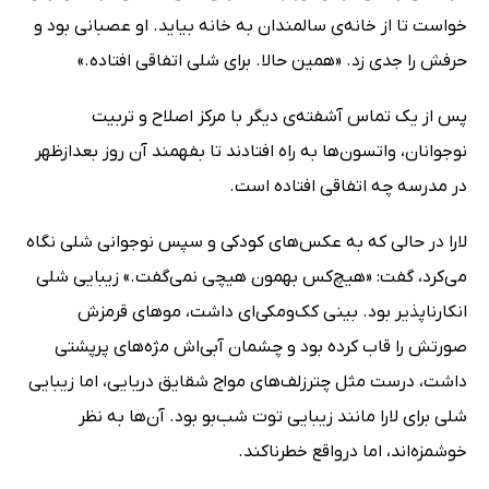
خواست تا از خانه‌ی سالمندان به خانه بیاید. او عصبانی بود و
حرفش را جدی زد. «همین حالا. برای شلی اتفاقی افتاده.»
پس از یک تماس آشفته‌ی دیگر با مرکز اصلاح و تربیت
نوجوانان، واتسون‌ها به راه افتادند تا بفهمند آن روز بعدازظهر
در مدرسه چه اتفاقی افتاده است.
لارا در حالی‌ که به عکس‌های کودکی و سپس نوجوانی شلی نگاه
می‌کرد، گفت: «هیچ‌کس بهمون هیچی نمی‌گفت.» زیبایی شلی
انکارناپذیر بود. بینی کک‌ومکی‌ای داشت، موهای قرمزش
صورتش را قاب کرده بود و چشمان آبی‌اش مژه‌های پرپشتی
داشت، درست مثل چترزلف‌های مواج شقایق دریایی، اما زیبایی
شلی برای لارا مانند زیبایی توت شب‌بو بود. آن‌ها به نظر
خوشمزه‌اند، اما درواقع خطرناکند.