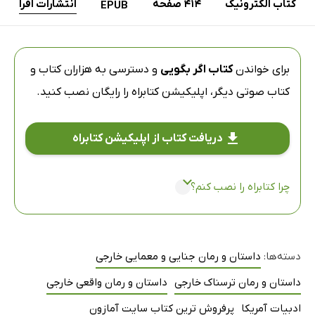
کتاب الکترونیک
414 صفحه
انتشارات افرا
EPUB
برای خواندن
کتاب اگر بگویی
و دسترسی به هزاران کتاب و
کتاب صوتی دیگر،
اپلیکیشن کتابراه
را رایگان نصب کنید.
دریافت کتاب از اپلیکیشن کتابراه
چرا کتابراه را نصب کنم؟
دسته‌ها:
داستان و رمان جنایی و معمایی خارجی
داستان و رمان ترسناک خارجی
داستان و رمان واقعی خارجی
ادبیات آمریکا
پرفروش ترین کتاب سایت آمازون