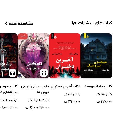
›
کتاب‌های انتشارات افرا
مشاهده همه
۶۰٪
کتاب خانه عروسک
کتاب آخرین دختران
کتاب صوتی تاریکی
کتاب صوتی
درون ما
سایه‌های می
جان هانت
رایلی سیجر
تریشیا لونسلر
تریشیا لونس
۲۷۰,۰۰۰ ت
۳۳۰,۰۰۰ ت
۹۶,۰۰۰ ت
۰۰,۸۰۰
۲۵۲۰۰۰
۲۴۰۰۰۰