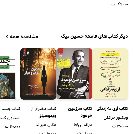
۱۴۹,۰۰۰ ت
›
دیگر کتاب‌های فاطمه حسین بیگ
مشاهده همه
کتاب آری به زندگی
کتاب سرزمین
کتاب دختری از
کتاب جسد
موعود
ویدوهیلز
ویکتور فرانکل
استیون کین
باراک اوباما
مگان میراندا
۳۰,۰۰۰ ت
۱۱۰,۰۰۰ ت
۱۱۱,۰۰۰ ت
۲۹۰,۰۰۰ ت