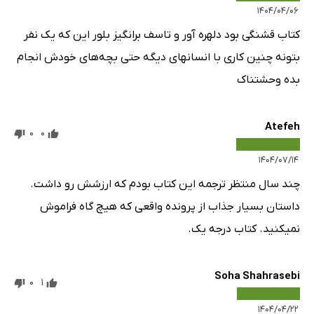
۱۴۰۴/۰۴/۰۶
کتاب قشنگی بود دلهره آور و تاسف برانگیز بلور این که یک نفر
بتونه چنین کاری با انسانها‌ی دیگه حتی بچه‌های خودش انجام
بده وحشتناک
Atefeh
0
0
۱۴۰۴/۰۷/۱۴
چند سال منتظر ترجمه این کتاب بودم که ارزشش رو داشت.
داستان بسیار جذاب از پرونده واقعی که هیچ گاه فراموش
نمیکنید. کتاب درجه یک.
Soha Shahrasebi
0
1
۱۴۰۴/۰۴/۲۲