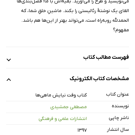
می‌نویسید و طرح را می‌آورید. بقیه‌اش با ما! فصل‌بندی‌ها
القای یک نوشتۀ رئالیستی را بکند. ماشینِ خلقِ شما، که
الحمدلله روبه‌راه است، می‌تواند بهتر از این‌ها هم باشد.
مفهوم؟
فهرست مطالب کتاب
بیوگرافی
مشخصات کتاب الکترونیک
بازیافته‌های شهر دلتنگ
کتاب اول
عنوان کتاب
کتاب وقت نیایش ماهی‌ها
کتاب دوم
نویسنده
مصطفی جمشیدی
وقت نیایش ماهی‌ها
ناشر چاپی
انتشارات علمی و فرهنگی
سال انتشار
۱۳۹۷