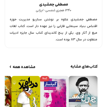
مصطفی جمشیدی
۱۳۴۰ هجری شمسی - ایرانی
مصطفی جمشیدی علاوه بر نوشتن سناریو مدیریت حوزه
اقتباس بنیاد سینمایی فارابی را نیز عهده دار است. کتاب لغات
میغ از آثار وی، یکی از پنج کاندیدای کتاب سال جایزه ادبیات
متفاوت در سال ۸۳ بوده است.
›
کتاب‌های مشابه
مشاهده همه
۷۰٪