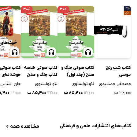
۳۰٪
۳۰٪
کتاب شب رنج
کتاب صوتی جنگ و
کتاب صوتی خلاصه
کتاب صوتی
موسی
صلح (جلد اول)
کتاب جنگ و صلح
خوشه‌های 
(جلد دوم)
مصطفی جمشیدی
لئو تولستوی
لئو تولستوی
جان اشتاین
۳۶,۰۰۰ ت
۸۵,۴۰۰ ت
۸۵,۴۰۰ ت
۸۵,۴۰۰
۱۲۲۰۰۰
۱۲۲۰۰۰
۱۲۲۰۰۰
›
کتاب‌های انتشارات علمی و فرهنگی
مشاهده همه