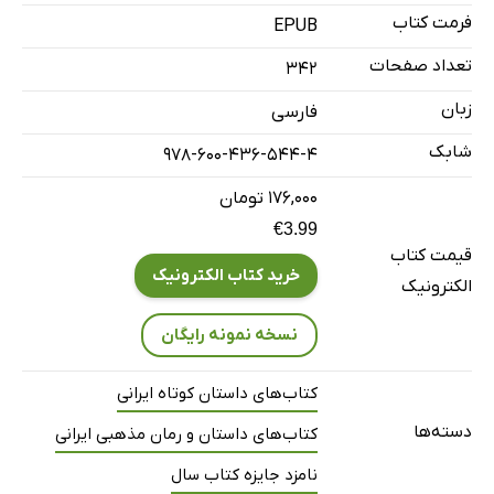
فرمت کتاب
EPUB
تعداد صفحات
342
زبان
فارسی
شابک
978-600-436-544-4
۱۷۶,۰۰۰ تومان
€3.99
قیمت کتاب
خرید کتاب الکترونیک
الکترونیک
نسخه نمونه رایگان
کتاب‌های داستان کوتاه ایرانی
دسته‌ها
کتاب‌های داستان و رمان مذهبی ایرانی
نامزد جایزه کتاب سال