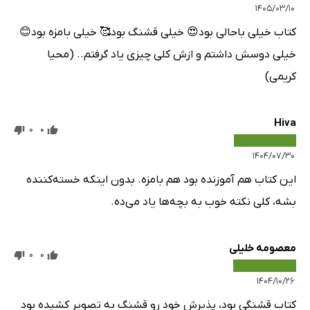
۱۴۰۵/۰۳/۱۰
کتاب خیلی باحالی بود😍 خیلی قشنگ بود🥰 خیلی بامزه بود😊
خیلی دوسش داشتم و ازش کلی چیزی یاد گرفتم.. (محیا
کریمی)
Hiva
0
0
۱۴۰۴/۰۷/۳۰
این کتاب هم آموزنده بود هم بامزه. بدون اینکه خسته‌کننده
بشه، کلی نکته خوب به بچه‌ها یاد می‌ده.
معصومه خلیلی
0
0
۱۴۰۴/۱۰/۲۶
کتاب قشنگی بود، پذیرش خود رو قشنگ به تصویر کشیده بود