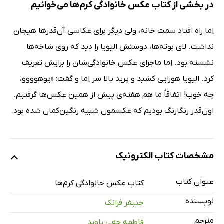
در بخشی از کتاب عکس خانوادگی کرم‌ها می‌خوانیم
اِما راه افتاد سمت خانه، ولی دیگر برای عکاسی آن‌قدرها هیجان
نداشت. لای بوته‌ها، دوستش الیویا را دید که روی شاخه‌ها
نشسته بود. اِما ماجرای عکس خانوادگی‌شان را برایش تعریف
کرد. الیویا هورایی کشید و پرید بالا سر اِما و گفت: «یوهوووو،
چه خوب! اتفاقاً ما هم هفته‌ی پیش از همین عکس‌ها گرفتیم.
اون‌قدر رنگارنگ بودیم که عکسمون شبیه رنگین‌کمان شده بود.
مشخصات کتاب الکترونیک
عنوان کتاب
کتاب عکس خانوادگی کرم‌ها
نویسنده
جنیفر فرانک
مترجم
فاطمه حقی ناوند