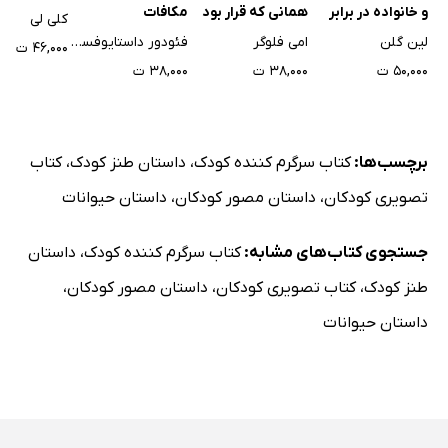
و خانواده در برابر
همانی که قرار بود
مکافات
کلی لی
زلزله
باشم!
لین گلن
امی فلوگر
فئودور داستایوفسکی
۴۶,۰۰۰ ت
۵۰,۰۰۰ ت
۳۸,۰۰۰ ت
۳۸,۰۰۰ ت
برچسب‌ها:
کتاب سرگرم کننده کودک
،
داستان طنز کودک
،
کتاب
تصویری کودکان
،
داستان مصور کودکان
،
داستان حیوانات
جستجوی کتاب‌های مشابه:
کتاب سرگرم کننده کودک
،
داستان
طنز کودک
،
کتاب تصویری کودکان
،
داستان مصور کودکان
،
داستان حیوانات