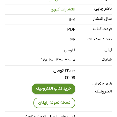
ناشر چاپی
انتشارات کیوی
سال انتشار
۱۴۰۱
فرمت کتاب
PDF
تعداد صفحات
36
زبان
فارسی
شابک
978-600-450-520-8
۲۲,۰۰۰ تومان
€0.99
قیمت کتاب
خرید کتاب الکترونیک
الکترونیک
نسخه نمونه رایگان
کتاب‌های داستان آموزنده کودک