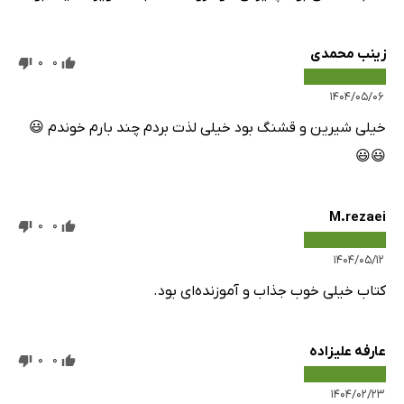
زینب محمدی
0
0
۱۴۰۴/۰۵/۰۶
خیلی شیرین و قشنگ بود خیلی لذت بردم چند بارم خوندم 😃
😃😃
M.rezaei
0
0
۱۴۰۴/۰۵/۱۲
کتاب خیلی خوب جذاب و آموزنده‌ای بود.
عارفه علیزاده
0
0
۱۴۰۴/۰۲/۲۳