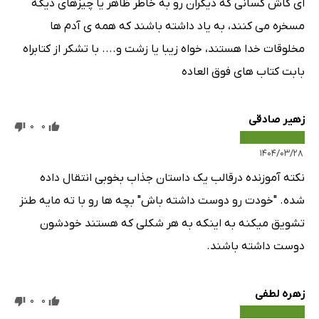
ای کاش کسانی که دیگران رو به خاطر ظاهر یا چیزهای دیگه
مسخره می کنند، به یاد داشته باشند که همه ی آدم ها
مخلوقات خدا هستند، خواه زیبا یا زشت و.... با تشکر از کتابراه
بابت کتاب های فوق العاده
زهیر صادقی
0
0
۱۴۰۴/۰۳/۲۸
نکته آموزنده درقالب یک داستان جذاب بخوبی انتقال داده
شده. "خودت رو دوست داشته باش" بچه ها رو با ته مایه طنز
تشویق میکنه به اینکه به هر شکلی که هستند خودشون
دوست داشته باشند.
زهره لطفی
0
0