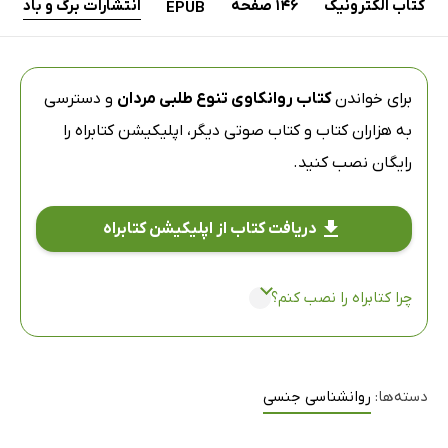
کتاب الکترونیک
146 صفحه
انتشارات برگ و باد
EPUB
برای خواندن
کتاب روانکاوی تنوع طلبی مردان
و دسترسی
به هزاران کتاب و کتاب صوتی دیگر،
اپلیکیشن کتابراه
را
رایگان نصب کنید.
دریافت کتاب از اپلیکیشن کتابراه
چرا کتابراه را نصب کنم؟
دسته‌ها:
روانشناسی جنسی