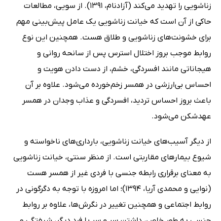
زناشویی را تهدید می‌کند (آزادنام، 1391). از سویی، مطالعات
حاکی از آن است که خیانت زناشویی یک عامل پیش‌بینی مهم
برای خشونت‌های زناشویی و طلاق هست. همچنین این نوع
روابط موجب بروز اختلال استرس پس از سانحه روانی و
هیجاناتی مانند افسردگی، خشم، از دست دادن هویت و
احساس بی‌ارزشی در همسر زخم‌خورده می‌شود. علاوه بر آن
باعث بروز احساس تردید، افسردگی و عذاب وجدان در همسر
عهدشکن می‌شود.
از دیگر آسیب‌های خیانت زناشویی، بارداری‌های ناخواسته و
شیوع بیمارهای مقاربتی است. از منظر سنتی، خیانت زناشویی
به معنای برقراری رابطه جنسی با فردی غیر از همسر هست
(نوایی و محمدی آریا، 1394)؛ اما امروزه با توجه به دگرگونی در
روابط اجتماعی و همچنین تغییر در نگرش‌ها، علاوه بر روابط
جنسی به ‌طور خاص، داشتن سر و سر با فرد دیگر، شیفتگی و