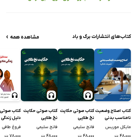
›
کتاب‌های انتشارات برگ و باد
مشاهده همه
کتاب اصلاح وضعیت
کتاب صوتی حکایت
کتاب صوتی حکایت
کتاب صوتی
نامناسب بدنی
نخ طلایی
نخ طلایی
دلیل زندگی 
خرم
مایکل موریس
فاتح سلیمی
فاتح سلیمی
فروغ طافی
۴۸,۰۰۰ ت
۴۸,۰۰۰ ت
۴۸,۰۰۰ ت
۷۸,۰۰۰ ت