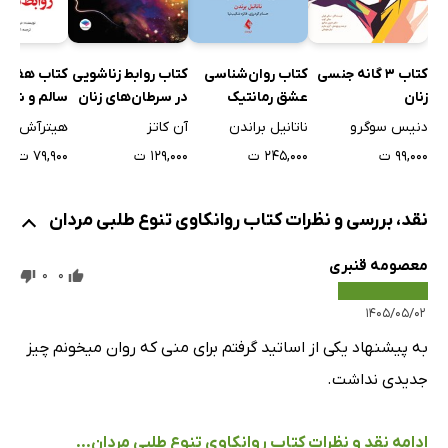
کتاب 3 گانه جنسی
کتاب روان‌شناسی
کتاب روابط زناشویی
کتاب هفت را
زنان
عشق رمانتیک
در سرطان‌های زنان
سالم و شاد
دنیس سوگرو
ناتانیل براندن
آن کاتز
هیترآش آمار
۹۹,۰۰۰ ت
۲۴۵,۰۰۰ ت
۱۲۹,۰۰۰ ت
۷۹,۹۰۰ ت
نقد، بررسی و نظرات کتاب روانکاوی تنوع طلبی مردان
معصومه قنبری
0
0
۱۴۰۵/۰۵/۰۲
به پیشنهاد یکی از اساتید گرفتم برای منی که روان میخونم چیز
جدیدی نداشت.
ادامه نقد و نظرات کتاب روانکاوی تنوع طلبی مردان...