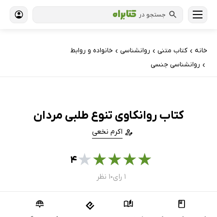
جستجو در
خانه
کتاب‌ متنی
روانشناسی
خانواده و روابط
›
›
›
روانشناسی جنسی
›
کتاب روانکاوی تنوع طلبی مردان
اکرم نخعی
★
★
★
★
★
۴
۱ رای
۱ نظر
●