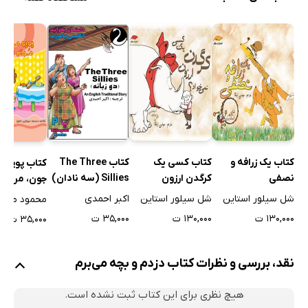
کتاب یک زرافه و
کتاب کسی یک
کتاب The Three
کتاب پوپو می
نصفی
کرگدن ارزون
Sillies (سه نادان)
جون، مردم ا
نمی‌خواد؟
دندون
شل سیلور استاین
شل سیلور استاین
اکبر احمدی
۱۳۰,۰۰۰ ت
۱۳۰,۰۰۰ ت
۳۵,۰۰۰ ت
۳۵,۰۰۰ ت
نقد، بررسی و نظرات کتاب دزدم و بچه می‌برم
هیچ نظری برای این کتاب ثبت نشده است.