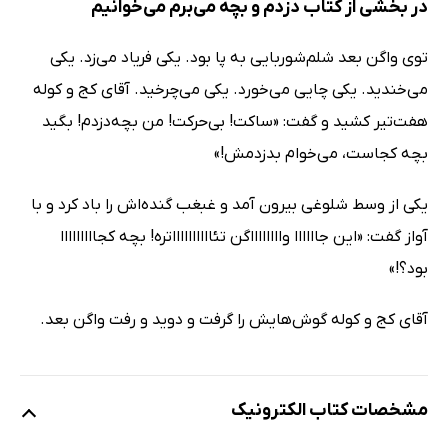
در بخشی از کتاب دزدم و بچه می‌برم می‌خوانیم
توی واگن بعد شلم‌شوربایی به پا بود. یکی فریاد می‌زد. یکی
می‌خندید. یکی چایی می‌خورد. یکی می‌چرخید. آقای کج و کوله
هفت‌تیر کشید و گفت: «ساکت! بی‌حرکت! من بچه‌دزدم! بگید
بچه کجاست،‌ می‌خوام بدزدمش!»
یکی از وسط شلوغی بیرون آمد و غبغب گنده‌اش را باد کرد و با
آواز گفت: «این جاااااا وااااااااگن تئااااااااااتره! بچه کجااااااااا
بود؟!»
آقای کج و کوله گوش‌هایش را گرفت و دوید و رفت واگن بعد.
مشخصات کتاب الکترونیک