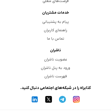
فرصت‌های شغلی
خدمات مشتریان
پیام به پشتیبانی
راهنمای کاربران
تماس با ما
ناشران
عضویت ناشران
ورود به پنل ناشران
فهرست ناشران
کتابراه را در شبکه‌های اجتماعی دنبال کنید.