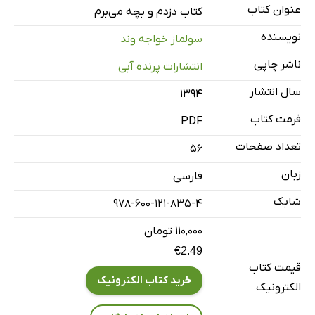
عنوان کتاب
کتاب دزدم و بچه می‌برم
نویسنده
سولماز خواجه وند
ناشر چاپی
انتشارات پرنده آبی
سال انتشار
۱۳۹۴
فرمت کتاب
PDF
تعداد صفحات
56
زبان
فارسی
شابک
978-600-121-835-4
۱۱۰,۰۰۰ تومان
€2.49
قیمت کتاب
خرید کتاب الکترونیک
الکترونیک