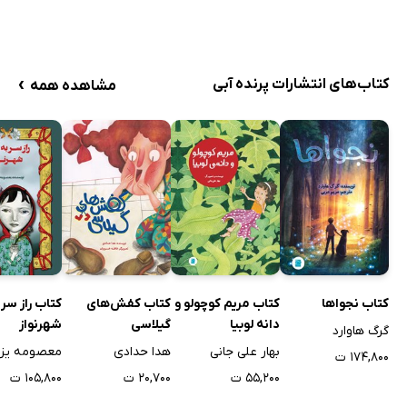
›
کتاب‌های انتشارات پرنده آبی
مشاهده همه
کتاب نجواها
کتاب مریم کوچولو و
کتاب کفش‌های
کتاب راز سر 
دانه لوبیا
گیلاسی
شهرنواز
گرگ هاوارد
بهار علی جانی
هدا حدادی
معصومه یزد
۱۷۴,۸۰۰ ت
۵۵,۲۰۰ ت
۲۰,۷۰۰ ت
۱۰۵,۸۰۰ ت