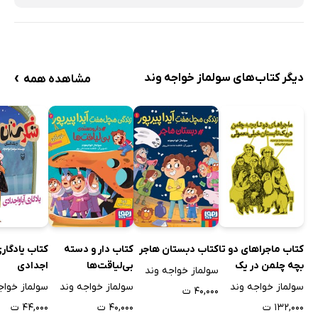
›
دیگر کتاب‌های سولماز خواجه وند
مشاهده همه
کتاب یادگاری
کتاب ماجراهای دو تا
کتاب دبستان هاجر
کتاب دار و دسته
اجدادی
بچه چلمن در یک
بی‌لیاقت‌ها
سولماز خواجه وند
تابستان خیلی
سولماز خواج
سولماز خواجه وند
سولماز خواجه وند
۴۰,۰۰۰ ت
معمولی
۴۴,۰۰۰ ت
۱۳۲,۰۰۰ ت
۴۰,۰۰۰ ت