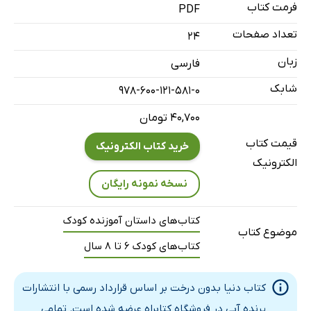
فرمت کتاب
PDF
تعداد صفحات
24
زبان
فارسی
شابک
978-600-121-581-0
۴۰,۷۰۰ تومان
قیمت کتاب
خرید کتاب الکترونیک
الکترونیک
نسخه نمونه رایگان
کتاب‌های داستان آموزنده کودک
موضوع کتاب
کتاب‌های کودک 6 تا 8 سال
کتاب دنیا بدون درخت بر اساس قرارداد رسمی با انتشارات
پرنده آبی در فروشگاه کتابراه عرضه شده است. تمامی