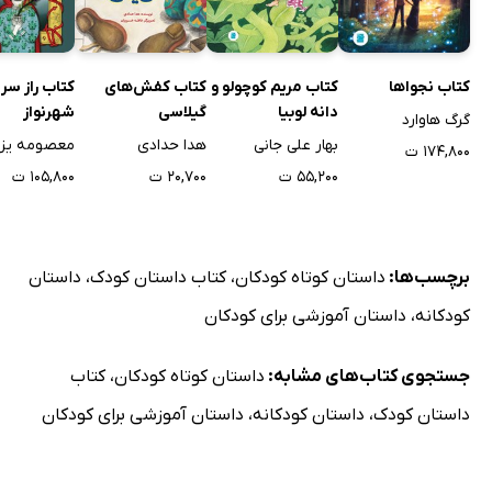
کتاب نجواها
کتاب مریم کوچولو و
کتاب کفش‌های
کتاب راز سر 
دانه لوبیا
گیلاسی
شهرنواز
گرگ هاوارد
بهار علی جانی
هدا حدادی
معصومه یزد
۱۷۴,۸۰۰ ت
۵۵,۲۰۰ ت
۲۰,۷۰۰ ت
۱۰۵,۸۰۰ ت
برچسب‌ها:
داستان کوتاه کودکان
،
کتاب داستان کودک
،
داستان
کودکانه
،
داستان آموزشی برای کودکان
جستجوی کتاب‌های مشابه:
داستان کوتاه کودکان
،
کتاب
داستان کودک
،
داستان کودکانه
،
داستان آموزشی برای کودکان