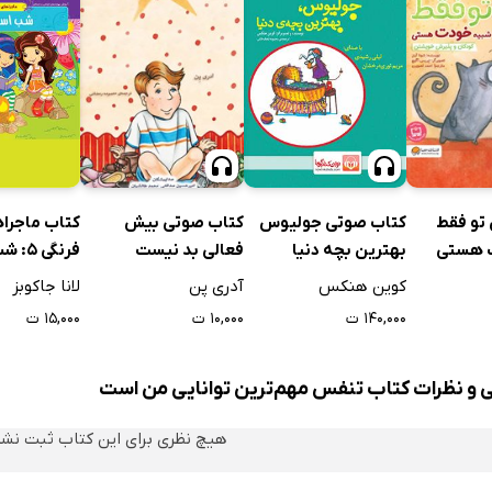
کتاب صوتی جولیوس
کتاب ماجرا
تو فقط
کتاب صوتی بیش
بهترین بچه دنیا
فرنگی 5: شب اسرار آمیز
 هستی
فعالی بد نیست
کوین هنکس
لانا جاکوبز
آدری پن
۱۴۰,۰۰۰ ت
۱۵,۰۰۰ ت
۱۰,۰۰۰ ت
ی و نظرات کتاب تنفس مهم‌ترین توانایی من است
هیچ نظری برای این کتاب ثبت نش