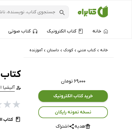
خانه
کتاب الکترونیک
کتاب صوتی
خانه
کتاب‌ متنی
کودک
داستان
آموزنده
›
›
›
›
کتاب 
۶۹,۰۰۰ تومان
آلیشیا ا
خرید کتاب الکترونیک
★
★
★
نسخه نمونه رایگان
کتاب ال
هدیه
اشتراک