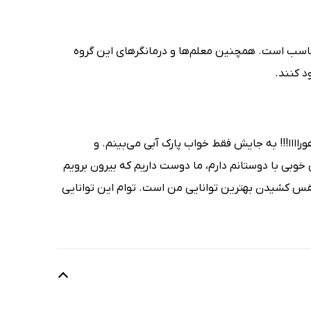
ین توانایی من است برای کودکان در رده‌ی سنی 6 تا 8 سال مناسب است. همچنین معلم‌ها و درمانگرهای این گروه
د کنند.
اااا!!! به‌ جایش فقط خواب پارک آبی می‌بینم. و
وبی با دوستانم دارم، ما دوست داریم که بیرون برویم
، نفس کشیدن بهترین توانایی من است. توام این توانایی