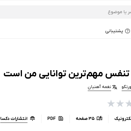
پشتیبانی
تنفس مهم‌ترین توانایی من است
ورتگو
نغمه آهنیان
★
★
انتشارات دکسا
کترونیک
35 صفحه
PDF