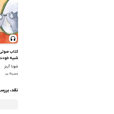
کتاب صوتی 
شبیه خودت
شونا آینز
۲۰,۰۰۰ ت
نقد، بررس