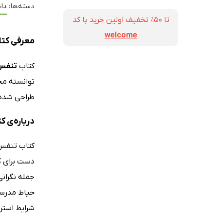
دسته‌ها:
دا
تا ۵۰٪ تخفیف اولین خرید با کد
welcome
معرفی کتا
کتاب
تنفس 
توانسته مج
طراحی شده 
درباره‌ی 
دست برای ک
جمله نگرانی
حیاط مدرسه
شرایط استر