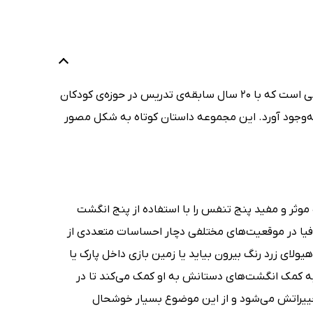
، نویسنده و معلمی است که با 20 سال سابقه‌ی تدریس در حوزه‌ی کودکان
به‌وجود آورد. این مجموعه داستان کوتاه به شکل مصور
ن توانایی من است (breathing is my superpower)، تکنیک موثر و مفید پنج تنفس را با استفاده از پنج انگشت
وفیا در موقعیت‌های مختلفی دچار احساسات متعددی از
یولای زرد رنگ بیرون بیاید یا زمین بازی داخل پارک یا
ه کمک انگشت‌های دستانش به او کمک می‌کند تا در
تغییراتش می‌شود و از این موضوع بسیار خوشحال