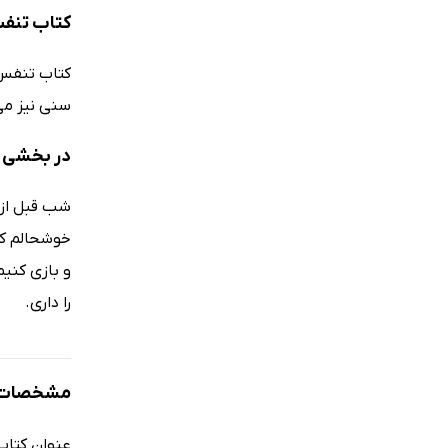
کتاب تنفس
سنی نیز می
در بخشی ا
شب قبل از خ
خوشحالم که
و بازی کنیم
را داری.
مشخصات ک
عنوان کتاب