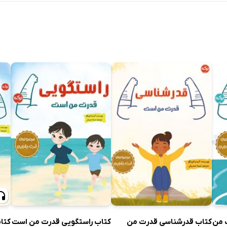
 من
کتاب قدرشناسی قدرت من
کتاب راستگویی قدرت من است
کتا