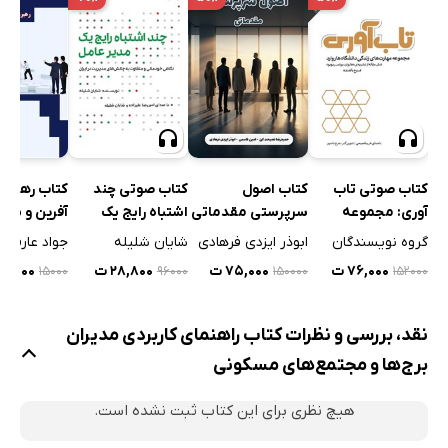
کتاب رهبری
کتاب صوتی تاب‌
کتاب اصول
کتاب صوتی چند
آفرین و یادگ
آوری: مجموعه
سرپرستی مقدماتی
اشتباه رایج یک
سازمانی
مهارت‌های زندگی
مدیرعامل
جواد عارفی
گروه نویسندگان
ابوذر ایزدی فرهادی
شایان شلیله
دانشگاه هاروارد
۷,۵۰۰ ت
۷۶,۰۰۰ ت
۷۵,۰۰۰ ت
۲۸,۸۰۰ ت
۱۵۰۰۰
۹۶۰۰۰
۱۵۰۰۰۰
۱۵۲۰۰۰
نقد، بررسی و نظرات کتاب راهنمای کاربردی مدیران
برج‌ها و مجتمع‌های مسکونی
هیچ نظری برای این کتاب ثبت نشده است.