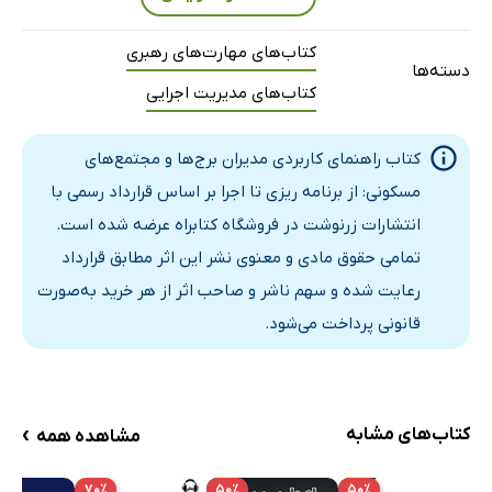
آگاهی از فناوری و نوآوری
توجه به منابع انسانی
کتاب‌های مهارت‌های رهبری
دسته‌ها
تعامل با ساکنان
کتاب‌های مدیریت اجرایی
مدیریت محیط زیست
ارزیابی و بهبود مستمر
کتاب راهنمای کاربردی مدیران برج‌ها و مجتمع‌های
آشنایی با قوانین و مقررات ملی و محلی
مسکونی: از برنامه ریزی تا اجرا بر اساس قرارداد رسمی با
منابع و مراجع
انتشارات زرنوشت در فروشگاه کتابراه عرضه شده است.
کتاب‌ها
تمامی حقوق مادی و معنوی نشر این اثر مطابق قرارداد
مقالات و پژوهش‌ها
رعایت شده و سهم ناشر و صاحب اثر از هر خرید به‌صورت
سایت‌ها و منابع آنلاین
قانونی پرداخت می‌شود.
›
کتاب‌های مشابه
مشاهده همه
۷۰٪
۵۰٪
۵۰٪