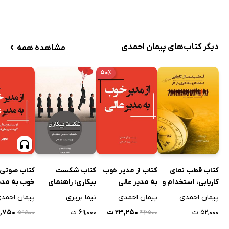
›
دیگر کتاب‌های پیمان احمدی
مشاهده همه
۵۰٪
کتاب قطب نمای
کتاب از مدیر خوب
کتاب شکست
کتاب صوتی ا
کاریابی، استخدام و
به مدیر عالی
بیکاری: راهنمای
خوب به مدی
ماندگاری در کار
تخصصی استخدام و
پیمان احمدی
پیمان احمدی
نیما بریری
پیمان احمد
پیشرفت در کار
۵۲,۰۰۰ ت
۲۳,۲۵۰ ت
۶۹,۰۰۰ ت
۲۹,۷۵۰
۵۹۵۰۰
۴۶۵۰۰