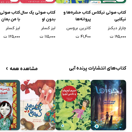
کتاب صوتی نیکلاس
کتاب حشره‌ها و
کتاب صوتی یک سال
کتاب صوتی
نیکلبی
پروانه‌ها
بدون او
با من بمان
چارلز دیکنز
کاترین بروسن
لیز کسلر
لیز کسلر
۱۹۵,۰۰۰ ت
۴۱,۴۰۰ ت
۱۱۵,۰۰۰ ت
۱۲۵,۰۰۰ ت
›
کتاب‌های انتشارات پرنده آبی
مشاهده همه