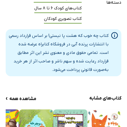
دسته‌ها
کتاب‌های کودک 6 تا 8 سال
کتاب تصویری کودکان
کتاب چه خوب که هشت پا نیستی! بر اساس قرارداد رسمی
با انتشارات پرنده آبی در فروشگاه کتابراه عرضه شده
است. تمامی حقوق مادی و معنوی نشر این اثر مطابق
قرارداد رعایت شده و سهم ناشر و صاحب اثر از هر خرید
به‌صورت قانونی پرداخت می‌شود.
›
کتاب‌های مشابه
مشاهده همه