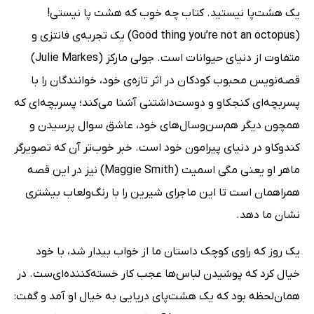
یک هشت‌پا نیستید. کتاب چه خوب که هشت پا نیستی!
(Good thing you’re not an octopus) یک تجربه‌ی فانتزی و
متفاوت از دنیای حیوانات است. جولی مارکز (Julie Markes)
قصه‌نویس محبوب کودکان در اثر تازه‌ی خود، خوانندگان را با
پسر‌بچه‌ای کنجکاو و دوست‌داشتنی آشنا می‌کند؛ پسربچه‌ای که
همچون دیگر هم‌سن‌وسال‌های خود، عاشق سوال پرسیدن و
کندوکاو در دنیای پیرامون خود است. خبر خوب‌تر آن که تصویرگر
ماهر او یعنی مگی اسمیت (Maggie Smith) نیز در این قصه
همراهمان است تا این ماجرای شیرین را با رنگ‌ولعاب بیشتری
نشان ما دهد.
یک روز که راوی کوچک داستان ما از خواب بیدار شد، با خود
خیال کرد که پوشیدن لباس‌ها عجب کار خسته‌کننده‌ای‌ست. در
همان‌لحظه بود که یک هشت‌پای دریایی به خیال او آمد و گفت: