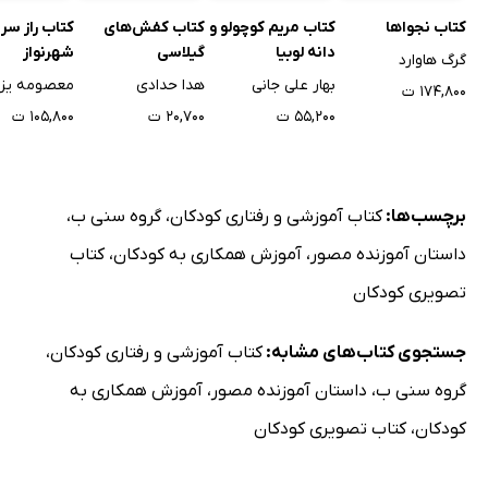
کتاب نجواها
کتاب مریم کوچولو و
کتاب کفش‌های
کتاب راز سر 
دانه لوبیا
گیلاسی
شهرنواز
گرگ هاوارد
بهار علی جانی
هدا حدادی
معصومه یزد
۱۷۴,۸۰۰ ت
۵۵,۲۰۰ ت
۲۰,۷۰۰ ت
۱۰۵,۸۰۰ ت
برچسب‌ها:
کتاب آموزشی و رفتاری کودکان
،
گروه سنی ب
،
داستان آموزنده مصور
،
آموزش همکاری به کودکان
،
کتاب
تصویری کودکان
جستجوی کتاب‌های مشابه:
کتاب آموزشی و رفتاری کودکان
،
گروه سنی ب
،
داستان آموزنده مصور
،
آموزش همکاری به
کودکان
،
کتاب تصویری کودکان