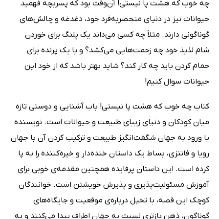
چه خوب که هشت پا نیستی! آن‌وقت بود که پسربچه فهمید
حیوانات نیز در دنیای منحصر‌به‌فرد خود، دغدغه و چالش‌های
گوناگونی دارند. مثلاً چه کسی می‌داند یک پلنگ برای خوردن
شام لذیذ خود چه زحمت‌هایی می‌کشد؟ و یا یک پرنده برای
حمام کردن باید چه کار کند؟ شاید بهتر باشد که از خود این
حیوانات سوال کنیم!
کتاب چه خوب که هشت پا نیستی! باب آشنایی و دوستی تازه
میان کودکان و دنیای زیبای طبیعت و حیوانات است. نویسنده
با ورود به جهان شگفت‌انگیز طبیعت و ترکیب کردن آن با جهان
رویا و فانتزی، بساط یک داستان خنده‌دار و خیره‌کننده را به پا
کرده است. این داستان پرفایده همچنین مقدمه‌ی خوبی برای
آموزش مسئولیت‌پذیری و پذیرش خویشتن است. خوانندگان
کوچک این قصه، با تخیل درباره‌ی موقعیت و جایگاه‌های
گوناگون، ذهن باز‌تری نسبت به جهان اطراف پیدا می‌کنند و به