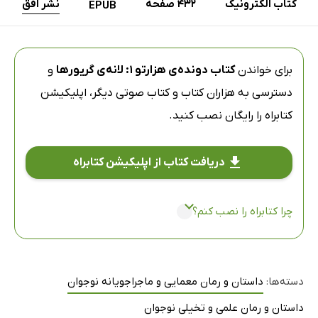
کتاب الکترونیک
432 صفحه
نشر افق
EPUB
برای خواندن
کتاب دونده‌ی هزارتو 1: لانه‌ی گریورها
و
دسترسی به هزاران کتاب و کتاب صوتی دیگر،
اپلیکیشن
کتابراه
را رایگان نصب کنید.
دریافت کتاب از اپلیکیشن کتابراه
چرا کتابراه را نصب کنم؟
دسته‌ها:
داستان و رمان معمایی و ماجراجویانه نوجوان
داستان و رمان علمی و تخیلی نوجوان