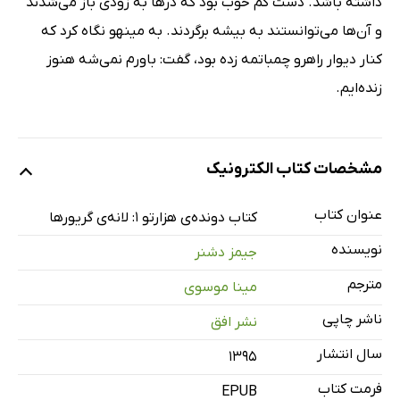
داشته‌ باشد. دست کم خوب بود که درها به زودی باز می‌شدند
و آن‌ها می‌توانستند به بیشه برگردند. به مینهو نگاه کرد که
کنار دیوار راهرو چمباتمه زده بود، گفت: باورم نمی‌شه هنوز
زنده‌ایم.
مشخصات کتاب الکترونیک
عنوان کتاب
کتاب دونده‌ی هزارتو 1: لانه‌ی گریورها
نویسنده
جیمز دشنر
مترجم
مینا موسوی
ناشر چاپی
نشر افق
سال انتشار
۱۳۹۵
فرمت کتاب
EPUB