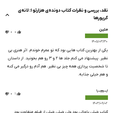
نقد، بررسی و نظرات کتاب دونده‌ی هزارتو 1: لانه‌ی
گریورها
متین
0
0
۱۴۰۵/۰۳/۳۰
یکی از بهترین کتاب هایی بود که تو عمرم خوندم. اثر هنری بی
نظیر. پیشنهاد می کنم جلد ها ۲ و ۳ رو هم بخونید. از داستان
تا شخصیت پردازی همه چیز بی نظیر. هم آدم رو درگیر می کنه
و هم خیلی جذابه.
/~m~\
0
1
۱۴۰۳/۰۹/۰۲
کتاب خیلی باحالی بود ولی خیلی خیلی از فیلم متفاوت بود