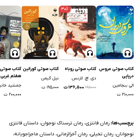
۳۰٪
کتاب صوتی عروس
کتاب صوتی روباه
کتاب صوتی کورالین
کتاب صوتی 
دریایی
هفتم غربی
دی. اچ. لارنس
نیل گیمن
الی بنجامین
جمشید خانی
۱۳۶,۵۰۰ ت
۱۹۵,۰۰۰ ت
۱۹۵۰۰۰
۲۱۰,۰۰۰ ت
۲۰۰,۰۰۰ ت
برچسب‌ها:
رمان فانتزی
،
رمان ترسناک نوجوان
،
داستان فانتزی
نوجوانان
،
رمان تخیلی
،
رمان آخرالزمانی
،
داستان ماجراجویانه
،