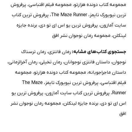
مجموعه کتاب دونده هزارتو
،
مجموعه فیلم اقتباسی
،
پرفروش
ترین نیویورک تایمز
،
The Maze Runner
،
پرفروش ترین کتاب
سایت آمازون
،
پرفروش ترین یو اس ای تو دی
،
برنده جایزه
لینکلن
،
مجموعه رمان نوجوان نشر افق
جستجوی کتاب‌های مشابه:
رمان فانتزی
،
رمان ترسناک
نوجوان
،
داستان فانتزی نوجوانان
،
رمان تخیلی
،
رمان آخرالزمانی
،
داستان ماجراجویانه
،
مجموعه کتاب دونده هزارتو
،
مجموعه
فیلم اقتباسی
،
پرفروش ترین نیویورک تایمز
،
The Maze
Runner
،
پرفروش ترین کتاب سایت آمازون
،
پرفروش ترین یو
اس ای تو دی
،
برنده جایزه لینکلن
،
مجموعه رمان نوجوان نشر
افق