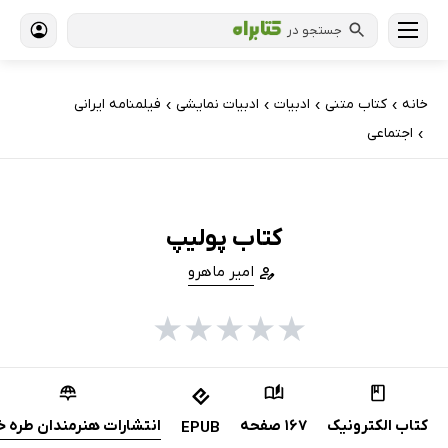
جستجو در
خانه
کتاب‌ متنی
ادبیات
ادبیات نمایشی
فیلمنامه ایرانی
›
›
›
›
اجتماعی
›
کتاب پولیپ
امیر ماهرو
★
★
★
★
★
کتاب الکترونیک
167 صفحه
انتشارات هنرمندان طره خ
EPUB