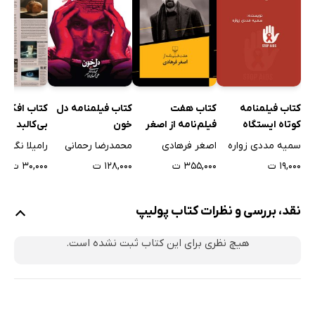
کتاب فیلمنامه
کتاب فیلمنامه دل
کتاب هفت
کتاب افکار ر
کوتاه ایستگاه
خون
فیلم‌نامه از اصغر
بی‌کالبد
فرهادی
سمیه مددی زواره
محمدرضا رحمانی
اصغر فرهادی
رامیلا نگهبا
۱۹,۰۰۰ ت
۱۲۸,۰۰۰ ت
۳۵۵,۰۰۰ ت
۳۰,۰۰۰ ت
نقد، بررسی و نظرات کتاب پولیپ
هیچ نظری برای این کتاب ثبت نشده است.