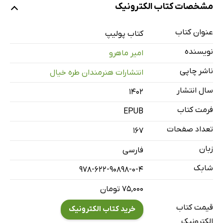
مشخصات کتاب الکترونیک
عنوان کتاب
کتاب پولیپ
نویسنده
امیر ماهرو
ناشر چاپی
انتشارات هنرمندان طره خیال
سال انتشار
۱۴۰۲
فرمت کتاب
EPUB
تعداد صفحات
167
زبان
فارسی
شابک
978-622-90898-0-4
۷۵,۰۰۰ تومان
قیمت کتاب
خرید کتاب الکترونیک
الکترونیک