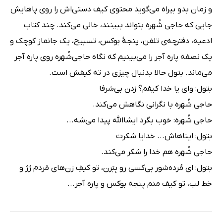
و زمان بدو بیراه می‌گوید محتوی کیف دستی‌اش را روی پاهایش
جایی که حاجی شُهره بتواند ببینند، خالی می‌کند. چند کتاب
ادعیه، دفترچه‌ی تلفن، پنجۀ بوکس، تسبیح، یک جانماز کوچک و
یک نصفه پاره آجر را می‌بینیم که نگاه حاجی‌شُهره روی پاره آجر
می‌ماند. بتول حالا بدنبال چیزی در ته کیفش است.
بتول: وای یا خدا کیفم؟ زدن بی‌شرفا
حاجی شُهره با نگرانی نگاهش می‌کند.
حاجی شُهره: خوب بگرد ایشاالله پیدا می‌شه...
بتول: ایناهاش... خدایا شکرت
حاجی شُهره هم خدا را شکر می‌کند.
بتول: ‌ای مُرده‌شور بی‌کسی رو بِبَرن، تو کیفِ زن‌های مَردم رُژ و
خط لب، تو کیف منم پنجه بوکس و پاره آجر...