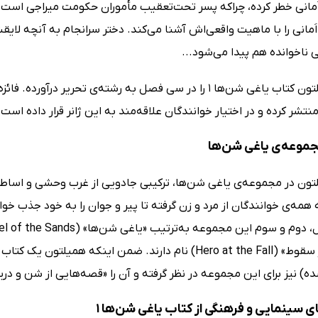
اَمانی خطر کرده، چراکه پسر تحت‌تعقیب مأموران حکومت میراجی است. 
 اَمانی را با ماهیت واقعی‌اش‌ آشنا می‌کند. دختر سرانجام به آنچه لای
ناخوانده هم پیدا می‌شود...
آلوین همیلتون کتاب یاغی شن‌ها 1 را در سی فصل به رشته‌ی تحری
 منتشر کرده و در اختیار خوانندگان علاقه‌مند به این ژانر قرار داده است.
مجموعه‌ی یاغی شن‌ها
تون در مجموعه‌ی یاغی شن‌ها، ترکیبی جادویی از غرب وحشی و اساطی
مه‌ی خوانندگان از مرد و زن گرفته تا پیر و جوان را به خود جذب خو
یز برای این مجموعه در نظر گرفته و آن را «قصه‌هایی از شن و دریا» (Tales from Sand & Sea) نامیده 
ی سینمایی و فرهنگی از کتاب یاغی شن‌ها 1