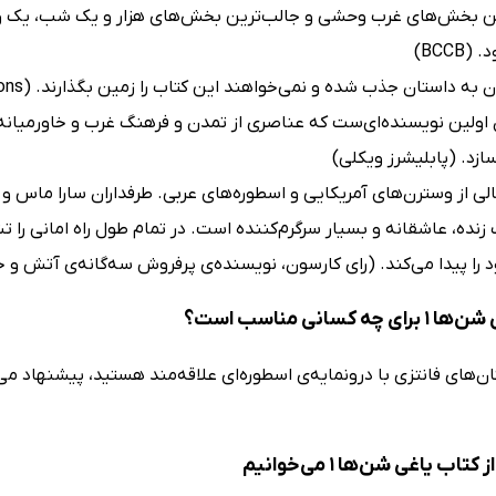
ین بخش‌های غرب وحشی و جالب‌ترین بخش‌های هزار و یک شب، یک و
BCCB)
ه داستان جذب شده و نمی‌خواهند این کتاب را زمین بگذارند. (School Library Connections)
اولین نویسنده‌ای‌ست که عناصری از تمدن و فرهنگ غرب و خاورمیانه را
ازد. (پابلیشرز ویکلی)
لی از وسترن‌های آمریکایی و اسطوره‌های عربی. طرفداران سارا ماس و ویکتور
زنده، عاشقانه و بسیار سرگرم‌کننده است. در تمام طول راه امانی را تشو
 را پیدا می‌کند. (رای کارسون، نویسنده‌ی پرفروش سه‌گانه‌ی آتش و خ
چه کسانی مناسب است؟
ان‌های فانتزی با درونمایه‌ی اسطوره‌ای علاقه‌مند هستید، پیشنهاد م
اب یاغی شن‌ها 1 می‌خوانیم