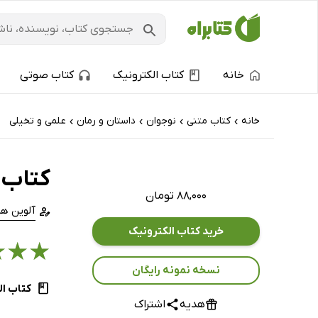
خانه
کتاب الکترونیک
کتاب صوتی
خانه
کتاب‌ متنی
نوجوان
داستان و رمان
علمی و تخیلی
›
›
›
›
کتاب ی
۸۸,۰۰۰ تومان
آلوین ه
خرید کتاب الکترونیک
★
★
★
نسخه نمونه رایگان
کتاب ال
هدیه
اشتراک