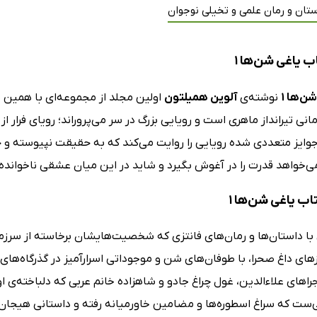
تان و رمان علمی و تخیلی نوجوان
ب یاغی شن‌ها 1
ن‌ها 1
نوشته‌ی
آلوین همیلتون
اولین مجلد از مجموعه‌ای با همین نا
امانی تیرانداز ماهری است و رویایی بزرگ در سر می‌پروراند؛ رویای فرار 
 جوایز متعددی شده رویایی را روایت می‌کند که به حقیقت نپیوسته و 
‌خواهد قدرت را در آغوش بگیرد و شاید در این میان عشقی ناخوانده هم
تاب یاغی شن‌ها 1
ی با داستان‌ها و رمان‌های فانتزی که شخصیت‌هایشان برخاسته از سرز
ست که سراغ اسطوره‌ها و مضامین خاورمیانه رفته و داستانی هیجان‌ان