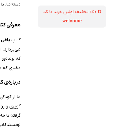
دسته‌ها:
داس
تا ۵۰٪ تخفیف اولین خرید با کد
welcome
معرفی کتا
کتاب
یاغی ش
می‌پردازد. 
که برنده‌ی
دختری که می
درباره‌ی ک
ما از کودک
نویسندگانی‌