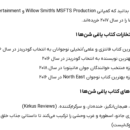
ال 2017 خریده‌اند.
تخارات کتاب یاغی شن‌ها 1
رین کتاب فانتزی و علمی/تخیلی نوجوانان به انتخاب گودریدز در سال 2016
هترین نویسنده به انتخاب گودریدز در سال 2016
زه منتخب خوانندگان جوان مانیتوبا در سال 2018
ترین کتاب نوجوان North East در سال 2016
ای کتاب یاغی شن‌ها 1
ان‌انگیز، خنده‌دار، و سرگرم‌کننده. (Kirkus Reviews)
زی جادو، اسطوره و غرب وحشی را ترکیب می‌کند تا داستانی جذاب خلق 
وک‌لیست)