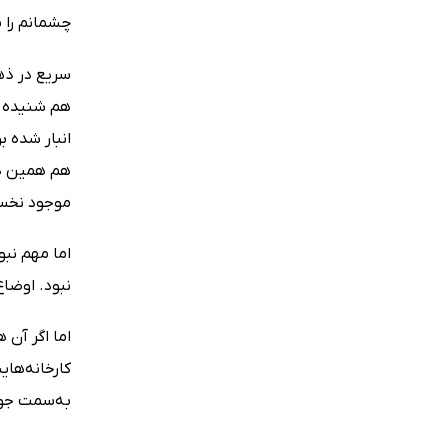
چشمانم را 
سریع در ذهن
هم شنیده ‌
انبار شده ‌
هم همین داس
موجود نخست
اما مهم نبو
نبود. اوضا
اما اگر آن 
کارخانه‌های
به‌سمت جونی