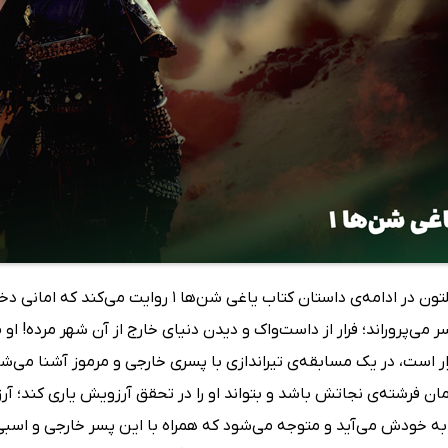
آلوین همیلتون در ادامه‌ی داستان کتاب یاغی
ر می‌پروراند؛ فرار از داست‌واک و دیدن دنیای خارج از آن شهر مرده! ا
رار است، در یک مسابقه‌ی تیراندازی با پسری خارجی و مرموز آشنا می‌ش
ن فرشته‌ی نجاتش باشد و بتواند او را در تحقق آرزویش یاری کند؛ آر
ه خودش می‌آید و متوجه می‌شود که همراه با این پسر خارجی و اسبی اف