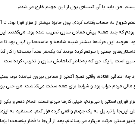
بستم. من باید با آن کیسه‌ی پول از این جهنم خارج می‌شدم.
م شروع به حساب‌وکتاب کردم. پول جایزه بیشتر از هزار فوزا بود. تا آخ
بودم که چند هفته پیش معادن‌ سازی تخریب شده ‌بود. می‌گفتند این 
بود. هرچند این حرف‌ها بیشتر شبیه شایعه و ماست‌مالی‌ کردن بود تا ماجرا
تان‌های جعلی را سرهم کرده ‌بودند که یک‌نفر عمداً بمب‌ها را کار گذاشت
ین است یا یک جن که به‌خاطر گناهانش سازی را تخریب کرده‌است.
د چه اتفاقی افتاده، وقتی هیچ آهنی از معادن بیرون نیامده ‌بود، یعن
ع مالی مردم خراب بود و شرایط برای همه سخت می‌گذشت. من حتی پول
هزار فوزای لعنتی را می‌بردم، خیلی کارها می‌توانستم انجام دهم و یکی از
ش این‌جا را تبدیل به یک جهنم واقعی کرده فرار کنم. مستقیم به ایزما
پر سیتی حرکت می‌کرد می‌رساندم، بعد از آن‌جا با قطار به‌سمت ایزما