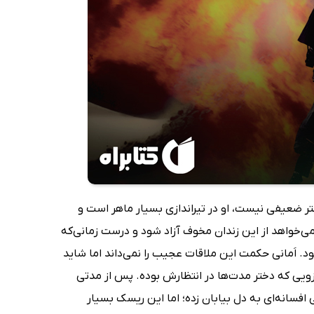
 شن‌ها 1 روایت می‌کند که امانی دختر ضعیفی نیست، او در تیراندازی بسیار ماهر است و
و می‌خواهد از این زندان مخوف آزاد شود و درست زمانی‌که
ود. اَمانی حکمت این ملاقات عجیب را نمی‌داند اما شاید
زویی که دختر مدت‌ها در انتظارش بوده. پس از مدتی
سانه‌ای به دل بیابان‌ زده‌؛ اما این ریسک بسیار