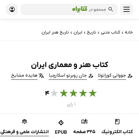
جستجو در
خانه
کتاب‌ متنی
تاریخ
ایران
تاریخ هنر ایران
›
›
›
›
کتاب هنر و معماری ایران
جووانی کوراتولا
جان روبرتو اسکارچیا
هایده مشایخ
★
★
★
★
★
۴
۱ رای
کتاب الکترونیک
325 صفحه
انتشارات علمی و فرهنگی
EPUB