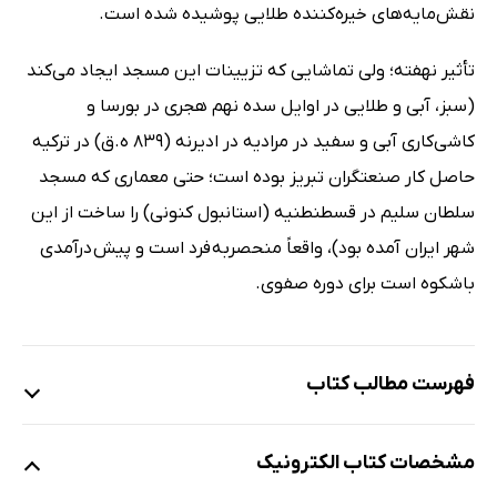
نقش‌مایه‌های خیره‌کننده طلایی پوشیده شده است.
تأثیر نهفته؛ ولی تماشایی که تزیینات این مسجد ایجاد می‌کند
(سبز، آبی و طلایی در اوایل سده نهم هجری در بورسا و
کاشی‌کاری آبی و سفید در مرادیه در ادیرنه (839 ه.ق) در ترکیه
حاصل کار صنعتگران تبریز بوده است؛ حتی معماری که مسجد
سلطان سلیم در قسطنطنیه (استانبول کنونی) را ساخت از این
شهر ایران آمده بود)، واقعاً منحصربه فرد است و پیش درآمدی
باشکوه است برای دوره صفوی.
فهرست مطالب کتاب
درباره نویسندگان
مشخصات کتاب الکترونیک
پیشگفتار