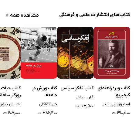
کتابنامه
›
کتابنامۀ ویراستاری
کتاب‌های انتشارات علمی و فرهنگی
مشاهده همه
نمایه
کتاب وبر؛ راهنمای
کتاب تفکر سیاسی
کتاب ورزش در
کتاب حیات 
کیمبریج
جامعه
روزگار سامان
گلن تیندر
استیون پی ترنر
جی کواکلی
احسان ذنون
۱۰۳,۵۰۰ ت
۳۱۰,۵۰۰ ت
۳۸۶,۴۰۰ ت
۲۰۷,۰۰۰ ت