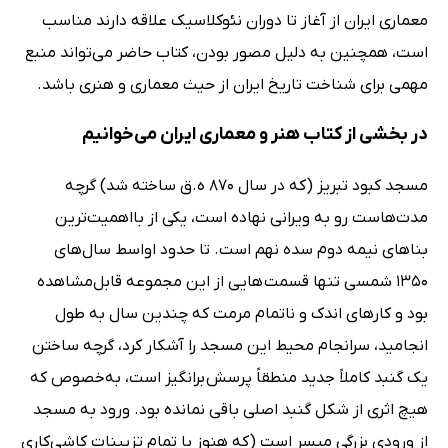
معماری ایران از آغاز تا دوران نئوکلاسیک علاقه دارند مناسب
است، همچنین به دلیل مصور بودن، کتاب حاضر می‌تواند منبع
مهمی برای شناخت تاریخ ایران از حیث معماری و هنری باشد.
در بخشی از کتاب هنر و معماری ایران می‌خوانیم
مسجد کبود تبریز (که در سال 870 ه.ق ساخته شد) گرچه
مدت‌هاست رو به ویرانی نهاده است، یکی از بااهمیت‌ترین
بناهای نیمه دوم سده نهم است. تا حدود اواسط سال‌های
1350 شمسی تنها قسمت هایی از این مجموعه قابل‌مشاهده
بود و کارهای اندک و ناتمام مرمت که چندین سال به طول
انجامید، سرانجام محیط این مسجد را آشکار کرد، گرچه ساختن
یک گنبد کاملاً جدید منطقاً پرسش برانگیز است، به‌خصوص که
هیچ اثری از شکل گنبد اصلی باقی نمانده بود. ورود به مسجد
از ورودی بزرگی میسر است (که هنوز با تمام تزیینات کاشی‌کاری