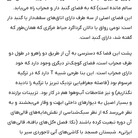
سالم مانده است) که به فضای گنبد دار و محراب راه می‌یابد.
این فضای اصلی از سه طرف دارای اتاق‌های سقف‌دار یا گنبد دار
است: نوعی رواق یا دالان گرداگرد حیاط مرکزی که همان‌طور که
گفته شد، دارای گنبد است.
پشت این فضا که دسترسی به آن از طریق دو راهرو در طول دو
طرف محراب است، فضای کوچک تر دیگری وجود دارد که خود
دارای محراب است. این بنا طرحی شبیه T دارد که در ترکیه
مرسوم بود (فاصله جغرافیایی نزدیک تبریز با ترکیه را نادیده
نگذاریم) و نیز ملاحظات آب‌وهوا هم در کار بود. تزیینات برازنده
و بسیار اصیل به دیوارهای داخلی ابهت و وقار می‌بخشند و به
نظر می‌رسد که از نظر سبک‌شناسی از نقش‌مایه‌های قالی‌های
آن دوره تبعیت کرده باشند (نکا: فصل «گل های بافته، قالی های
ایرانی». شبستان مسجد با کاشی‌های آبی لاجوردی سیر با