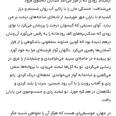
آرمیدم. رودی که از فراز می‌آمد شتابان به‌سوی فرود
می‌شتافت. خستگی جان را با زلالی آب روان شستم و دراز
کشیدم تا باران مهر خورشید از لابه‌لای شاخه‌های درخت بر من
ببارد. آوای نسیمی که گیسوان درخت را پریشان می‌کرد با نوای
رودی که سنگ‌ریزه‌های کف رودخانه را به رقص می‌آورد آن‌چنان
درهم ‌تنیده بود که گویی خداوند سمفونی باشکوهی را از فراز
آسمان‌ها رهبری می‌کرد. ناگهان آواز فرشته‌ای مرا به خود آورد.
تو پیچیده در جامه‌ای سپید می‌خرامیدی و چشم‌انداز را غرق در
زیبایی می‌کردی. تو به گل‌ها لبخند می‌زدی، با پروانه‌ها سخن
می‌گفتی و شادمانه آواز می‌خواندی. لحظه‌ای درنگ کردی. زانو
زدی و آفتاب رویت را با آبِ رود شستی. سرت را بلند کردی و
نگاهمان در هم گره خورد. تو لبخند زدی و جست‌وجوی من پایان
یافت.
در جهان، موسیقی‌ای هست که هرگز آن را نخواهی شنید مگر