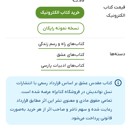
€3.99
سپاسگزاری
قیمت کتاب
آهستگی
خرید کتاب الکترونیک
الکترونیک
ازخودگذشتگی
نسخه نمونه رایگان
پارسایی
خودآیینی
کتاب‌های راه و رسم زندگی
میانه‌روی
دسته‌ها
کتاب‌های عشق
خردگرایی
کتاب‌های ادبیات پارسی
معناآفرینی
آزادگی
کتاب مقدس عشق بر اساس قرارداد رسمی با انتشارات
یگانگی
نسل نواندیش در فروشگاه کتابراه عرضه شده است.
دانش‌جویی
تمامی حقوق مادی و معنوی نشر این اثر مطابق قرارداد
سادگی
رعایت شده و سهم ناشر و صاحب اثر از هر خرید به‌صورت
زیبایی‌جویی
قانونی پرداخت می‌شود.
آرمان‌گرایی