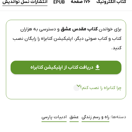
کتاب الکترونیک
176 صفحه
انتشارات نسل نواندیش
EPUB
برای خواندن
کتاب مقدس عشق
و دسترسی به هزاران
کتاب و کتاب صوتی دیگر،
اپلیکیشن کتابراه
را رایگان نصب
کنید.
دریافت کتاب از اپلیکیشن کتابراه
چرا کتابراه را نصب کنم؟
دسته‌ها:
راه و رسم زندگی
عشق
ادبیات پارسی