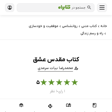
جستجو در
خانه
کتاب‌ متنی
روانشناسی
موفقیت و خودسازی
›
›
›
راه و رسم زندگی
›
کتاب مقدس عشق
محمدرضا بیات سرمدی
★
★
★
★
★
۵
۱ رای
۱ نظر
●