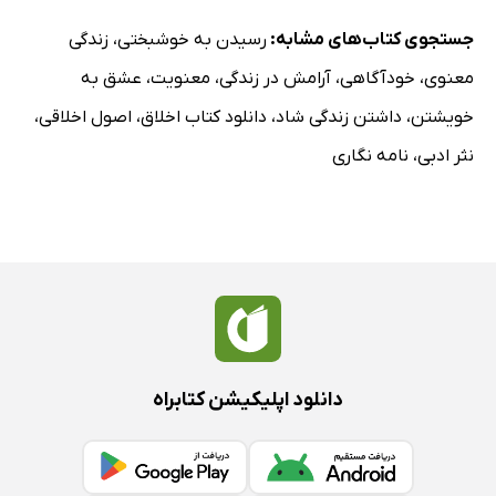
جستجوی کتاب‌های مشابه:
رسیدن به خوشبختی
،
زندگی
معنوی
،
خودآگاهی
،
آرامش در زندگی
،
معنویت
،
عشق به
خویشتن
،
داشتن زندگی شاد
،
دانلود کتاب اخلاق
،
اصول اخلاقی
،
نثر ادبی
،
نامه نگاری
دانلود اپلیکیشن کتابراه