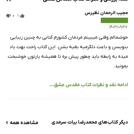
مجیب الرحمان نظیرس
0
1
۱۴۰۳/۰۹/۲۷
خوشحالم وقتی میبینم مردمان کشورم کتابی به چنین زیبایی
بنویسن و باعث دلگرمیه بقیه بشن. این کتاب راحت بهت یاد
میده یه رابطه باید چطور پیش بره تا همیشه یارتون خوشبخت
بمونید.
ادامه نقد و نظرات کتاب مقدس عشق...
›
دیگر کتاب‌های محمدرضا بیات سرمدی
مشاهده همه