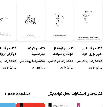
کتاب چگونه بر
کتاب چگونه از
کتاب چگونه
کتاب چگونه ب
امپراتوری خود
خودتان سبقت
بدرخشید
دیگران پرواز
فرمانروایی کنید
بگیرید
محمدرضا بیات سرمدی
محمدرضا بیات سرمدی
محمدرضا بیات سرمدی
۱۹۵,۹۰۰ ت
۱۹۵,۹۰۰ ت
۱۹۵,۹۰۰ ت
۱۹۵,۹۰۰ ت
›
کتاب‌های انتشارات نسل نواندیش
مشاهده همه