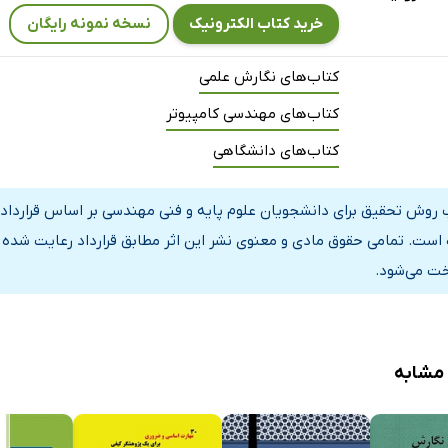
تحقیق
خرید کتاب الکترونیک
نسخه نمونه رایگان
رها
کتاب‌های نگارش علمی
حقیق
ه
کتاب‌های مهندسی کامپیوتر
سی
کتاب‌های دانشگاهی
ق
نه‌ی آماری
 روش تحقیق برای دانشجویان علوم پایه و فنی مهندسی بر اساس قرارداد رس
دآوری داده‌های تحقیق
است. تمامی حقوق مادی و معنوی نشر این اثر مطابق قرارداد رعایت شده و
خت می‌شود.
ی داده‌های تحقیق
ش نهایی تحقیق
تدوین گزارش
ش تحقیق
 مشابه
وان
دانی