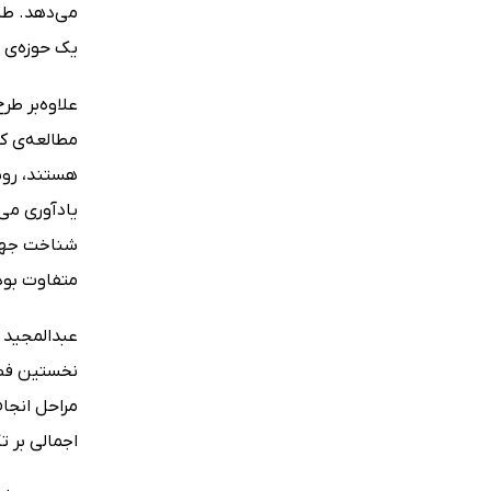
می‌دهد. طب
یک حوزه‌ی
علاوه‌بر طر
مطالعه‌ی ک
هستند، روش‌
یادآوری می
شناخت جهان
متفاوت بودن
عبدالمجید 
نخستین فصل
مراحل انجا
اجمالی بر 