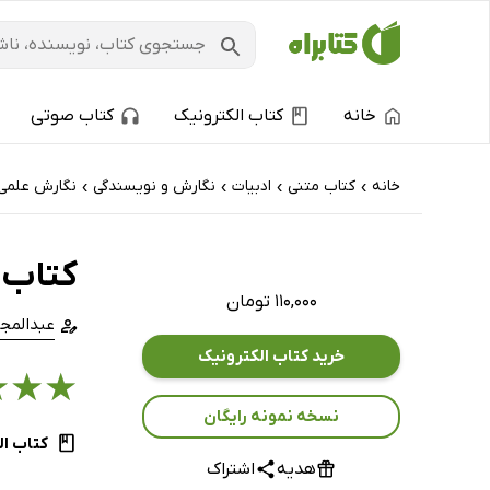
خانه
کتاب الکترونیک
کتاب صوتی
خانه
کتاب‌ متنی
ادبیات
نگارش و نویسندگی
نگارش علمی
›
›
›
›
کتاب 
۱۱۰,۰۰۰ تومان
عبدالمج
خرید کتاب الکترونیک
★
★
★
نسخه نمونه رایگان
کتاب ال
هدیه
اشتراک