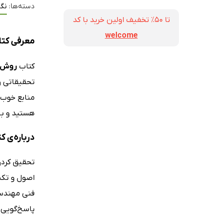
دسته‌ها:
نگ
تا ۵۰٪ تخفیف اولین خرید با کد
welcome
معرفی کتا
کتاب
روش ت
تحقیقاتی و 
منابع خوب 
هستید و به
درباره‌ی 
تحقیق کردن 
اصول و تکن
فنی مهندسی
پاسخ‌گویی ب