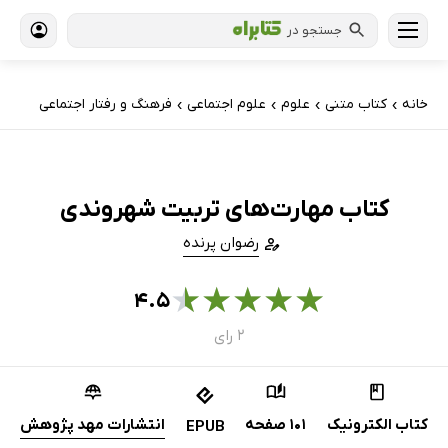
جستجو در
خانه
کتاب‌ متنی
علوم
علوم اجتماعی
فرهنگ و رفتار اجتماعی
›
›
›
›
کتاب مهارت‌های تربیت شهروندی
رضوان پرنده
★
★
★
★
★
۴.۵
۲ رای
کتاب الکترونیک
101 صفحه
انتشارات مهد پژوهش
EPUB