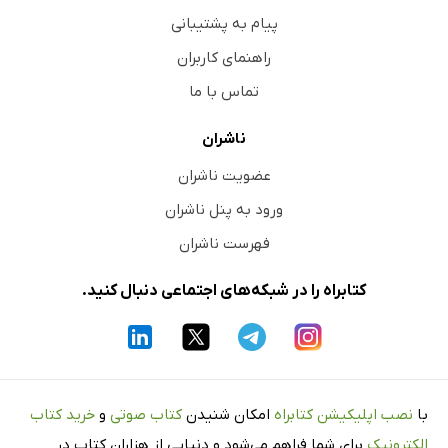
پیام به پشتیبانی
راهنمای کاربران
تماس با ما
ناشران
عضویت ناشران
ورود به پنل ناشران
فهرست ناشران
کتابراه را در شبکه‌های اجتماعی دنبال کنید.
با
نصب اپلیکیشن کتابراه
امکان شنیدن
کتاب صوتی
و
خرید کتاب
الکترونیک
برای شما فراهم می‌شود و دنیایی از هزاران کتاب در