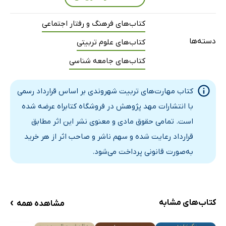
رویکردهای سازماندهی محتوای برنامه درسی تربیت شهروندی
کتاب‌های فرهنگ و رفتار اجتماعی
روش‌های یاددهی یادگیری متناسب با تربیت شهروندی
دسته‌ها
کتاب‌های علوم تربیتی
سیر تحول در برنامه‌ی درسی دوره راهنمایی تحصیلی ایران
کتاب‌های جامعه شناسی
اهداف دوره راهنمایی تحصیلی
پژوهش‌های داخلی و خارجی
کتاب مهارت‌های تربیت شهروندی بر اساس قرارداد رسمی
نتیجه گیری
با انتشارات مهد پژوهش در فروشگاه کتابراه عرضه شده
منابع فارسی
است. تمامی حقوق مادی و معنوی نشر این اثر مطابق
منابع انگلیسی
قرارداد رعایت شده و سهم ناشر و صاحب اثر از هر خرید
به‌صورت قانونی پرداخت می‌شود.
›
کتاب‌های مشابه
مشاهده همه