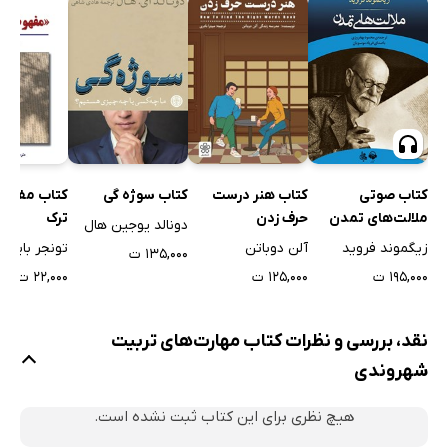
کتاب صوتی
کتاب هنر درست
کتاب سوژه گی
کتاب مفهوم
ملالت‌های تمدن
حرف زدن
ترک
دونالد یوجین هال
زیگموند فروید
آلن دوباتن
تونجر بایقرا
۱۳۵,۰۰۰ ت
۱۹۵,۰۰۰ ت
۱۲۵,۰۰۰ ت
۲۲,۰۰۰ ت
نقد، بررسی و نظرات کتاب مهارت‌های تربیت
شهروندی
هیچ نظری برای این کتاب ثبت نشده است.