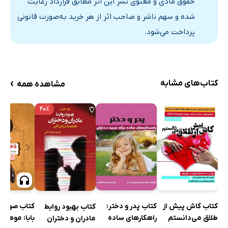
حقوق مادی و معنوی نشر این اثر مطابق قرارداد رعایت
شده و سهم ناشر و صاحب اثر از هر خرید به‌صورت قانونی
پرداخت می‌شود.
›
کتاب‌های مشابه
مشاهده همه
۲۰٪
کتاب کاش پیش از
کتاب پدر و دختر:
کتاب صوتی 
کتاب بهبود روابط
طلاق می‌دانستم
راهکارهای ساده
بابا: موهبت‌
مادران و دختران