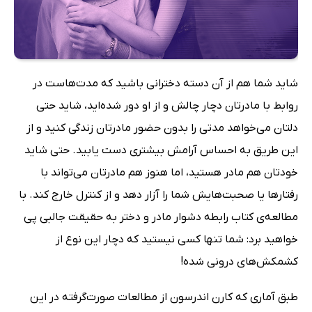
شاید شما هم از آن دسته دخترانی باشید که مدت‌هاست در
روابط با مادرتان دچار چالش و از او دور شده‌اید، شاید حتی
دلتان می‌خواهد مدتی را بدون حضور مادرتان زندگی کنید و از
این طریق به احساس آرامش بیشتری دست یابید. حتی شاید
خودتان هم مادر هستید، اما هنوز هم مادرتان می‌تواند با
رفتارها یا صحبت‌هایش شما را آزار دهد و از کنترل خارج کند. با
مطالعه‌ی کتاب رابطه دشوار مادر و دختر به حقیقت جالبی پی
خواهید برد: شما تنها کسی نیستید که دچار این نوع از
کشمکش‌های درونی شده!
طبق آماری که کارن اندرسون از مطالعات صورت‌گرفته در این