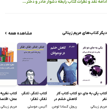
ادامه نقد و نظرات کتاب رابطه‌ دشوار مادر و دختر...
›
دیگر کتاب‌های مریم زینالی
مشاهده همه
کتاب کتاب کار
کتاب تلنگر، تلنگر،
کتاب نظریه ت
کتاب یکی به جای دو
کاهش خشم در
تفکر، تفکر:
عمل: اقتصاد
نفر
نوجوانان
روش‌های تغییر رفتار
در سیاست و 
ریچل کسادا لومن
آلیس موسلی
مریم زینالی
مریم زینالی
مدنی