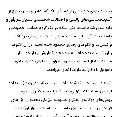
بحث درباره‌ی درد ناشی از مسائل ناکارآمد مادر و دختر، خارج از
آسیب‌شناسی‌های بالینی و اختلالات شخصیتی بسیار شرم‌آور و
تابو تلقی شده است، مگر اینکه در یک گروه حمایتی خصوصی
باشد که در آن اغلب «حمایت» زنان در داستان‌های دردناک،
واکنش‌ها و الگوهای رفتاری محدود شده است. در آن الگوها،
زنان آسیب‌دیده حامل «نسخه‌های کم‌ارزش‌تر» از خودشان
هستند که از قضا، اغلب بین مادران و دخترانی که رابطه‌ای
ناموفق یا ناکارآمد دارند، اتفاق می‌افتد.
آنچه در نسل‌های گذشته عادی و خوب تلقی می‌شد (استفاده
از ترس، شرم، اقتدارگرایی، تنبیه، «بایدها»، کنترل کردن،
روش‌های دوگانه‌ی تفکر و خشونت فیزیکی به‌عنوان ابزارهای
فرزندپروری بدون اجازه‌ی داشتن احساسات و ابراز آن) اکنون
به‌عنوان رفتارهای توهین‌آمیز و آسیب‌زا شناخته شده است.