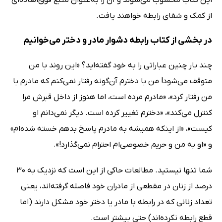
این کتاب محسوب می‌شوند و آن را به‌عنوان منبع فوق‌العاده‌ای
از کمک و شفای رابطه خواهند یافت.
در بخشی از کتاب رابطه‌ دشوار مادر و دختر می‌خوانیم
چند بار چنین عباراتی را به خود گفته‌اید؟ «این روند با من
متوقف می‌شود! من با دخترم آن‌گونه رفتار نمی‌کنم که مادرم با
من رفتار کرد»، «مادرم مرده است، اما هنوز از داخل قبرش مرا
کنترل می‌کند»، «دخترم تغییر کرده است. دیگر نمی‌دانم او
کیست»، «از اینکه همیشه به مادرم پاسخ بدهم خسته شده‌ام»
و «او به من و حریم خصوصی‌ام احترام نمی‌گذارد!».
شما تنها نیستید. مطالعات حاکی از این است که نزدیک به 30
درصد از زنان در مقطعی از مادران خود فاصله گرفته‌اند، یعنی
تعداد زنانی که در رابطه با مادر یا دختر خود مشکل دارند (اما
قطع رابطه نکرده‌اند) حتی بیشتر است.