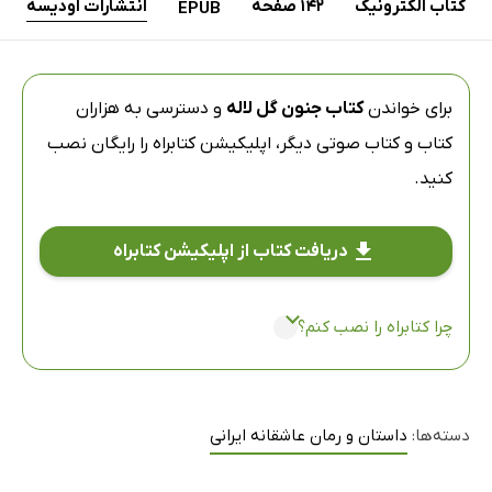
کتاب الکترونیک
142 صفحه
انتشارات اودیسه
EPUB
برای خواندن
کتاب جنون گل لاله
و دسترسی به هزاران
کتاب و کتاب صوتی دیگر،
اپلیکیشن کتابراه
را رایگان نصب
کنید.
دریافت کتاب از اپلیکیشن کتابراه
چرا کتابراه را نصب کنم؟
دسته‌ها:
داستان و رمان عاشقانه ایرانی