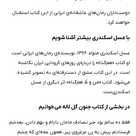
دوست‌دارانِ رمان‌های عاشقانه‌ی ایرانی از این کتاب استقبال
خواهند کرد.
با عسل اسکندری بیشتر آشنا شویم
عسل اسکندری متولد 1366، نویسنده‌ی رمان‌های ایرانی است.
او کتاب «هم‌گناه» را درباره‌ی روزهای کرونایی ایران نگاشته
است. در این کتاب عشق از دست‌رفته‌ای به تصویر کشیده
می‌شود. کتاب «من و طُ هم‌گناه» اثر دیگری از عسل
اسکندری‌ست.
در بخشی از کتاب جنون گل لاله می‌خوانیم
فقط ده سالم بود خبر تصادف مامان بابام و بهم دادن، بعدشم
فرستادنم پیش یه زن غرغروى پیر، همون عمه‌اى که چشم