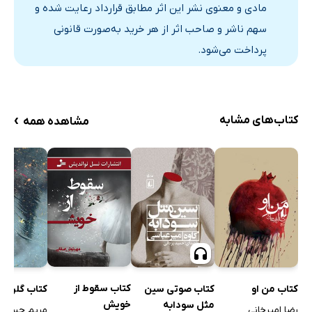
مادی و معنوی نشر این اثر مطابق قرارداد رعایت شده و
سهم ناشر و صاحب اثر از هر خرید به‌صورت قانونی
پرداخت می‌شود.
›
کتاب‌های مشابه
مشاهده همه
کتاب سقوط از
کتاب من او
کتاب صوتی سین
کتاب گلرخ
خویش
مثل سودابه
رضا امیرخانی
مریم حسنی