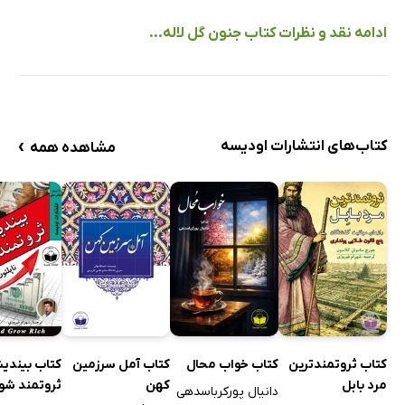
ادامه نقد و نظرات کتاب جنون گل لاله...
›
کتاب‌های انتشارات اودیسه
مشاهده همه
کتاب ثروتمندترین
کتاب خواب محال
کتاب آمل سرزمین
کتاب بیندیش
مرد بابل
کهن
ثروتمند شو
دانیال پورکرباسدهی