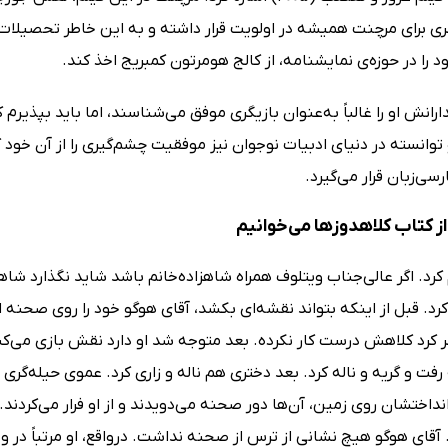
ری برای مرچنت همیشه در اولویت قرار داشته و به این خاطر تحصیلات خ
را در حوزه‌ی نمایشنامه، از کالج هومرتون کمبریج اخذ کند.
رانش او را غالباً به‌عنوان بازیگری موفق می‌شناسند، اما باید بپذی
وانسته در دنیای ادبیات نوجوان نیز موفقیت چشم‌گیری را از آن خود 
سی‌زبان قرار می‌گیرد.
ز کتاب کلاهدوزها می‌خوانیم
 کرد. اگر عالی‌جناب ویتلوف همراه شاهزاده‌خانم باشد شاید نگذارد شاهز
. قبل از اینکه بتواند نقشه‌ای بکشد، آقای هوگو خود را روی صحنه اند
ر کرد کلاهش درست کار نکرده. بعد متوجه شد او دارد نقش بازی می‌ک
فت و گریه و ناله کرد. بعد دختری هم ناله و زاری کرد. عموی حیله‌گ
نداختشان روی زمین، آن‌ها دور صحنه می‌دویدند و از او فرار می‌کردند.
آقای هوگو هیچ نشانی از ترس از صحنه نداشت. درواقع، او مرتباً در و