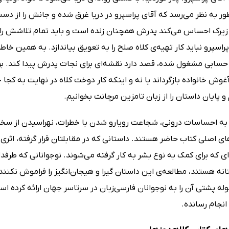
ر به نظر می‌رسد که آقای پراسپرو در دریا غرق شده و جانش را از دست 
یرک احساس می‌کند پدرش همچنان زنده است و باید تمام تلاشش را به کار 
اسپرو نباید کار تهیه‌ی کلاه صلح را به تعویق بیاندازد. به همین خاط
ابی مشغول شده، قصد دارد نقشه‌ای برای نجات پدرش پیدا کند. برای ا
آغوش خانواده بازگرداند یا نه و اینکه کار دوخت کلاه در نهایت به کجا
 پایان داستان را از زبان تامزین مرچانت بخوانیم.
به احساسات درونی، شجاعت رویارو شدن با خطرات، نهراسیدن از سختی‌
ای اصلی کتاب حاضر هستند. داستانی که در مقابلتان قرار گرفته، اثری
‌ای که برای کمک به نوع بشر به کار گرفته می‌شوند. نوجوانانی که طرفدار
نه هستند، مطالعه‌ی این داستان گیرا و هیجان‌انگیز را فراموش نکنند.
له پشتی آن را به نوجوانان فارسی‌زبان در سرتاسر جهان ارائه کرده ا
انجام رسانده.