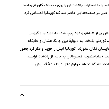
دند و با اضطراب پاهایشان را روی صحنه تکان می‌دادند
او حتی در صحنه‌هایی حاضر شد که کوردلیا احساس کرد
الن پر از هیاهو و دود پیپ شد. به کوردلیا و گیوس
، کوردلیا بادقت به دیوارۀ بین جایگاهشان و جایگاه
ایشان تکان بخورند. کوردلیا لبش را جوید و فکر کرد چطور
: «علیاحضرت، همین‌الان یه نامه از پادشاه فرانسه
ده‌خانم گفت: «امیدوارم مثل دوتا نامۀ قبلی‌ش