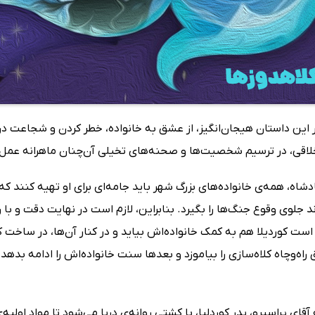
این داستان هیجان‌انگیز، از عشق به خانواده، خطر کردن و شجاعت در ر
خلاقی، در ترسیم شخصیت‌ها و صحنه‌های تخیلی آن‌چنان ماهرانه عمل
دشاه، همه‌ی خانواده‌های بزرگ شهر باید جامه‌ای برای او تهیه کنند 
د جلوی وقوع جنگ‌ها را بگیرد. بنابراین، لازم است در نهایت دقت و با
ر است کوردیلا هم به کمک خانواده‌اش بیاید و در کنار آن‌ها، در ساخ
 راه‌وچاه کلاه‌سازی را بیاموزد و بعدها سنت خانواده‌اش را ادامه بدهد.
قای پراسپرو، پدر کوردلیا، با کشتی روانه‌ی دریا می‌شود تا مواد اولیه‌