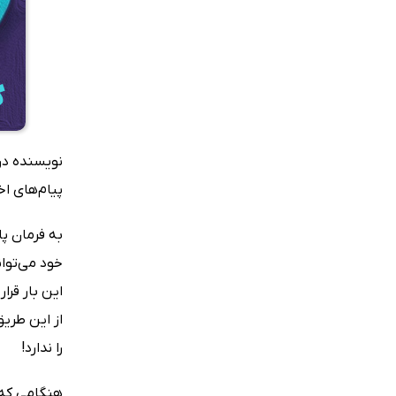
نویسنده در 
پیام‌های ا
به فرمان پا
خود می‌توان
این بار قرا
از این طریق
را ندارد!
هنگامی که آ