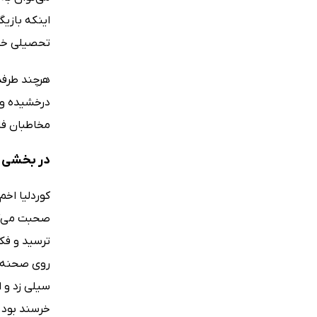
اینکه بازیگ
تحصیلی خود 
هرچند طرفدا
درخشیده و ت
مخاطبان فار
در بخشی ا
کوردلیا اخم
صحبت می‌کرد
ترسید و فک
روی صحنه ر
سیلی زد و ا
خرسند بود. 