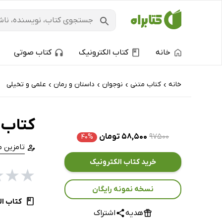
خانه
کتاب الکترونیک
کتاب صوتی
خانه
کتاب‌ متنی
نوجوان
داستان و رمان
علمی و تخیلی
›
›
›
›
کتاب 
۹۷۵۰۰
۵۸,۵۰۰ تومان
۴۰%
تامزین م
خرید کتاب الکترونیک
★
★
★
نسخه نمونه رایگان
کتاب ال
هدیه
اشتراک