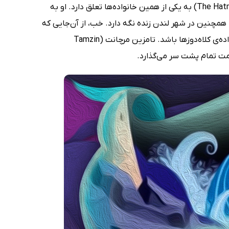
شجاعت و آن دیگری هم جسارت! کوردلیا، قهرمان شجاع کتاب کلاهدوزها (The Hatmakers) به یکی از همین خانواده‌ها تعلق دارد. او به
 همچنین در شهر لندن زنده نگه دارد. خب، از آن‌جایی که
کوردلیا هم شجاع است و هم بسیار جسور، به نظر می‌رسد وارث ایده‌آلی برای خانواده‌ی کلاه‌دوزها باشد. تامزین مرچانت (Tamzin