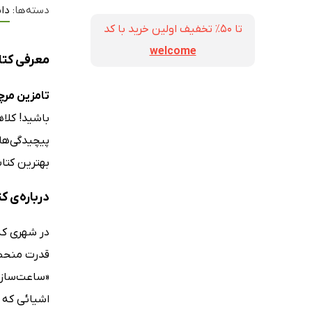
دسته‌ها:
داس
تا ۵۰٪ تخفیف اولین خرید با کد
welcome
معرفی کتا
تامزین مرچ
باشید! کلاه
پیچیدگی‌های
بهترین کتاب
درباره‌ی ک
در شهری که 
قدرت منحصرب
«ساعت‌سازها
اشیائی که تو