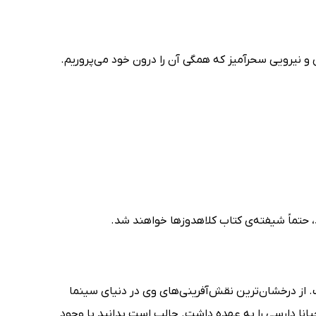
و نیرویی سحرآمیز که همگی آن را درون خود می‌پروریم.
، حتماً شیفته‌ی کتاب کلاهدوزها خواهند شد.
 مطرح انگلیسی است. از درخشان‌ترین نقش‌آفرینی‌های وی در دنیای سینما
 این فیلم، نقش جورجیانا دارسی را به عهده داشت. جالب است بدانید با وجود