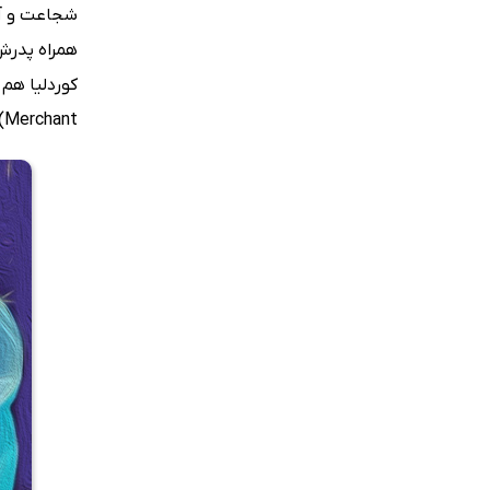
همراه پدرش،
Merchant) در این داستان خیالی به شرح رخدادهایی می‌پردازد که کوردلیا با شهامت تمام پشت سر می‌گذارد.