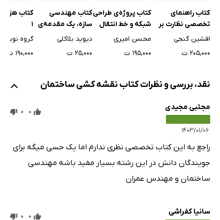
کتاب مهندسی
کتاب هزار 
کتاب راهنمای
کتاب پروژه‌ی طراحی
سازه، یک مقدمه‌ی
1
تخصصی نظارت بر
شبکه و خط انتقال
خیلی کوتاه
پروژه‌های راهسازی
فاضلاب با
دیوید بلاکلی
گروه نویسن
افشین گنجی
محسن امیری
SewerGEMS
۲۵,۰۰۰ ت
۱۹۰,۰۰۰ ت
۲۰۵,۰۰۰ ت
۱۹۵,۰۰۰ ت
نقد، بررسی و نظرات کتاب نقشه کشی ساختمان
مجتبی مجیدی
0
0
۱۴۰۳/۰۱/۰۶
راجع به این کتاب تخصصی نظری ندارم اما یک حسی میگه برای
جویندگان دانش در این رشته بسیار مفید باشه مهندسی
ساختمان و مهندس عمران
سانیا کفراشی
0
0