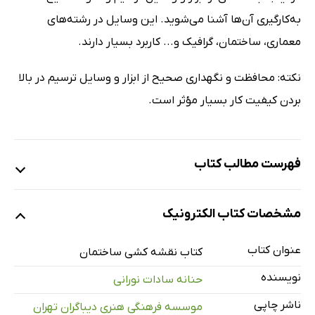
به‌کارگیری آن‌ها آشنا می‌شوید. این وسایل در رشته‌های
معماری، ساختمان، گرافیک و... کاربرد بسیار دارند.
نکته: محافظت و نگهداری صحیح از ابزار و وسایل ترسیم در بالا
بردن کیفیت کار بسیار مؤثر است.
فهرست مطالب کتاب
فصل 1. ابزار و وسایل
مشخصات کتاب الکترونیک
فصل 2. انواع کاغذ نقشه‌کشی
فصل 3. مقیاس و سیستم اندازه‌گیری واحدها
عنوان کتاب
کتاب نقشه کشی ساختمان
فصل 4. استاندارد خطوط و استاندارد حروف
نویسنده
حنانه سادات نورانی
فصل 5. ترسیمات هندسی
ناشر چاپی
موسسه فرهنگی هنری دیباگران تهران
فصل 6. سه‌نما