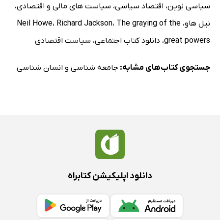
سیاسی نوین
،
اقتصاد سیاسی
،
سیاست های مالی و اقتصادی
،
نیل هاو
،
The graying of the
،
Richard Jackson
،
Neil Howe
great powers
،
دانلود کتاب اجتماعی
،
سیاست اقتصادی
جستجوی کتاب‌های مشابه:
جامعه شناسی و انسان شناسی
دانلود اپلیکیشن کتابراه