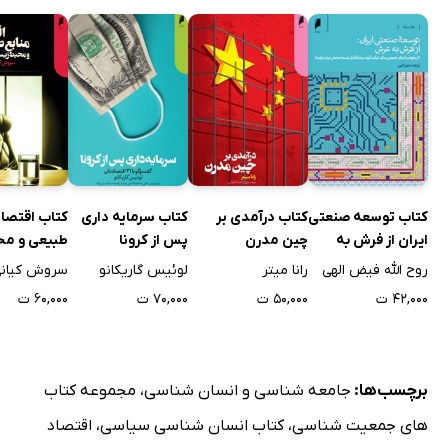
کتاب توسعه صنعتی
کتاب درآمدی بر
کتاب سرمایه داری
کتاب اقتصاد
ایران از فرش به
چین مدرن
پس از کرونا
طبیعی و مح
عرش
زیست در ایر
روح الله فیض الهی
رانا میتر
لوئیس گاریکانو
۴۲,۰۰۰ ت
۵۰,۰۰۰ ت
۷۰,۰۰۰ ت
۶۰,۰۰۰ ت
برچسب‌ها:
جامعه شناسی و انسان شناسی
،
مجموعه کتاب
های جمعیت شناسی
،
کتاب انسان شناسی سیاسی
،
اقتصاد