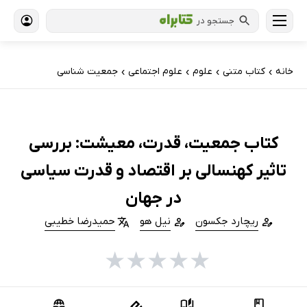
جستجو در
خانه
کتاب‌ متنی
علوم
علوم اجتماعی
جمعیت شناسی
›
›
›
›
کتاب جمعیت، قدرت، معیشت: بررسی
تاثیر کهنسالی بر اقتصاد و قدرت سیاسی
در جهان
ریچارد جکسون
نیل هو
حمیدرضا خطیبی
★
★
★
★
★