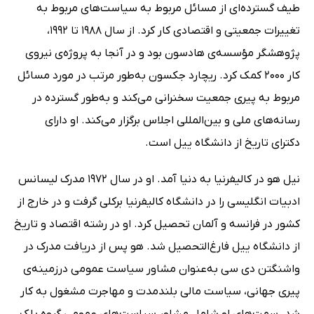
طیف گسترده‌ای از مسائل مربوط به سیاست‌های مربوط به
تغییرات جمعیتی و اقتصادی کار کرد. از سال 1988 تا 1992،
پژوهشگر مؤسسه‌ی هادسون بود و در آنجا به پروژه‌ی نیروی
کار 2000 کمک کرد. ریچارد جکسون به‌طور مرتب در مورد مسائل
مربوط به پیری جمعیت سخنرانی می‌کند و به‌طور گسترده در
رسانه‌های ملی و بین‌المللی اجلاس برگزار می‌کند. او دارای
دکترای تاریخ از دانشگاه ییل است.
نیل هو در کالیفرنیا به دنیا آمد. او در سال 1972 مدرک لیسانس
ادبیات انگلیسی را در دانشگاه کالیفرنیا برکلی گرفت و در خارج از
کشور در فرانسه و آلمان تحصیل کرد. او در رشته اقتصاد و تاریخ
از دانشگاه ییل فارغ‌التحصیل شد. هو پس از دریافت مدرک در
واشنگتن دی سی به‌عنوان مشاور سیاست عمومی درزمینه‌ی
پیری جهانی، سیاست مالی بلندمدت و مهاجرت مشغول به کار
شد. سمت‌های او شامل مشاور سیاست‌های عمومی گروه بلک