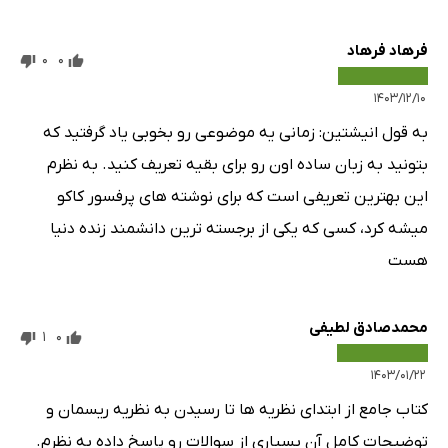
فرهاد فرهاد
0
0
۱۴۰۳/۱۲/۱۰
به قول انیشتین: زمانی یه موضوعی رو بخوبی یاد گرفتید که
بتونید به زبان ساده اون رو برای بقیه تعریف کنید. به نظرم
این بهترین تعریفی است که برای نوشته های پرفسور کاکو
میشه کرد، کسی که یکی از برجسته ترین دانشمند زنده دنیا
هست
محمدصادق لطیفی
1
0
۱۴۰۳/۰۱/۲۲
کتاب جامع از ابتدای نظریه ها تا رسیدن به نظریه ریسمان و
توضیحات کامل آن بسیاری از سوالات رو پاسخ داده به نظرم.