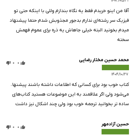
۱۴۰۲/۰۵/۳۱
آقا من اینو خریدم فقط یه نگاه بندازم وللی با اینکه حتی تو
فیزیک سر رشته‌ای ندارم بدجور مجذوبش شدم حتما پیشنهاد
میدم بخونید البته خیلی جاهاش یه ذره برای عموم فهمش
سخته
محمد حسین مختار رضایی
0
0
۱۴۰۴/۱۰/۲۷
کتاب خوب بود برای کسانی که اطلاعات داشته باشند پیشنها.
می‌شود ولی اگر علاقمند به این موضوعات هستید کتاب‌های
ساده تر بخوانید ترجمه خوب بود ولی چند اشکال نیز داشت
حسین آزادمهر
0
0