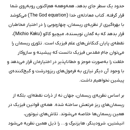
حدود یک سطر جای بدهد، همه‌و‌همه هم‌اکنون روبه‌روی شما
قرار گرفته. کتاب معادله‌ی خدا (The God equation) می‌کوشد
با بهره‌گیری از نظریه‌ی ریسمان، چهارچوبی را در اختیار مخاطبان
قرار بدهد که به گمان نویسنده، میچیو کاکو (Michio Kaku)،
نقطه‌ی پایان کنکاش‌های علم فیزیک است. تئوری ریسمان را
می‌توان جام مقدس فیزیک دانست که پیشینه و سازوکار
خلقت را به‌صورت موجز و خطاناپذیر در اختیارمان قرار می‌دهد و
با وجود آن دیگر نیازی به فرمول‌های ریزودرشت و گیج‌کننده‌ی
پیشین نخواهیم داشت.
بر اساس نظریه‌ی ریسمان، جهان نه از ذرات نقطه‌ای، بلکه از
ریسمان‌های ریز مرتعش ساخته شده. همه‌ی قوانین فیزیک در
همین ریسمان‌ها خلاصه می‌شوند. تلاش‌های نیوتون،
انیشتین، شرودینگر، هایزنبرگ و... را ذیل همبن نظریه می‌شود