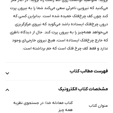
می‌کنید که نیرویی نامرئی سعی می‌کند شما را به بیرون پرت
کند چون کف چرخ‌فلک خمیده شده است. بنابراین کسی که
درون چرخ‌فلک ایستاده باشد می‌گوید که نیروی مرکزگریزی
می‌خواهد همه‌چیز را به بیرون پرت کند. حال از دیدگاه ناظری
که خارج چرخ‌فلک ایستاده است، هیچ نیروی خارجی‌ای وجود
ندارد و فقط کف چرخ فلک است که خم برداشته است.
فهرست مطالب کتاب
قدردانی‌ها
مشخصات کتاب الکترونیک
آشنایی با نظریه‌ی نهایی
1. وحدت: این رؤیای باستانی
کتاب معادله خدا: در جستجوی نظریه‌
عنوان کتاب
2. اینشتین در جستجوی وحدت
همه چیز