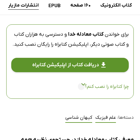
کتاب الکترونیک
160 صفحه
انتشارات مازیار
EPUB
برای خواندن
کتاب معادله خدا
و دسترسی به هزاران کتاب
و کتاب صوتی دیگر،
اپلیکیشن کتابراه
را رایگان نصب کنید.
دریافت کتاب از اپلیکیشن کتابراه
چرا کتابراه را نصب کنم؟
دسته‌ها:
علم فیزیک
کیهان شناسی
معرفی کتاب معادله خدا: در جستجوی نظریه‌ همه