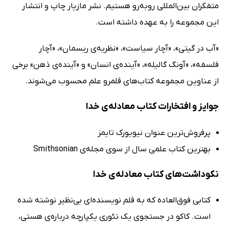
متفکران بین‌المللی روبه‌رو هستیم. نشر مازیار چاپ و انتشار
این مجموعه را به عهده داشته است.
«آب در گیتی»، «آچار سیاست»، «نظریه‌ی ریسمان»، «آچار
فلسفه»، «آونگ گالیله»، «آینده‌ی انسان» و «آینده‌ی ذهن» برخی
از عناوین مجموعه کتاب‌های قلمرو علم محسوب می‌شوند.
جوایز و افتخارات کتاب معادله‌ی خدا
پرفروش‌ترین عنوان نیویورک تایمز
بهترین کتاب علمی سال از سوی مجله‌ی Smithsonian
نکوداشت‌های کتاب معادله‌ی خدا
کتابی فوق‌العاده که به قلم نویسنده‌ای بی‌نظیر نوشته شده
است. کاکو در جستجوی یک تئوری یکپارچه درباره‌ی هستی،