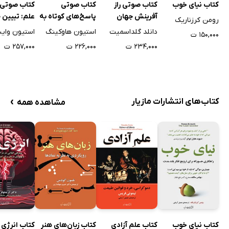
کتاب صوتی راز
کتاب صوتی
کتاب صوتی 
کتاب نیای خوب
آفرینش جهان
پاسخ‌های کوتاه به
علم: تبیین 
رومن کرزناریک
هستی
پرسش‌های اساسی
هستی
دانلد گلداسمیت
استیون هاوکینگ
استیون واین
۱۵۰,۰۰۰ ت
۲۳۴,۰۰۰ ت
۲۲۶,۰۰۰ ت
۲۵۷,۰۰۰ ت
›
کتاب‌های انتشارات مازیار
مشاهده همه
کتاب نیای خوب
کتاب علم آزادی
کتاب زبان‌های هنر
کتاب انرژی 