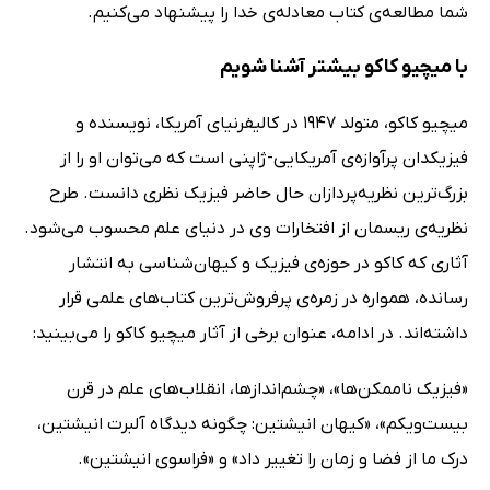
شما مطالعه‌ی کتاب معادله‌ی خدا را پیشنهاد می‌کنیم.
با میچیو کاکو بیشتر آشنا شویم
میچیو کاکو، متولد 1947 در کالیفرنیای آمریکا، نویسنده و
فیزیکدان پرآوازه‌ی آمریکایی-ژاپنی است که می‌توان او را از
بزرگ‌ترین نظریه‌پردازان حال حاضر فیزیک نظری دانست. طرح
نظریه‌ی ریسمان از افتخارات وی در دنیای علم محسوب می‌شود.
آثاری که کاکو در حوزه‌ی فیزیک و کیهان‌شناسی به انتشار
رسانده، همواره در زمره‌ی پرفروش‌ترین کتاب‌های علمی قرار
داشته‌اند. در ادامه، عنوان برخی از آثار میچیو کاکو را می‌بینید:
«فیزیک ناممکن‌ها»، «چشم‌اندازها، انقلاب‌های علم در قرن
بیست‌و‌یکم»، «کیهان انیشتین: چگونه دیدگاه آلبرت انیشتین،
درک ما از فضا و زمان را تغییر داد» و «فراسوی انیشتین».