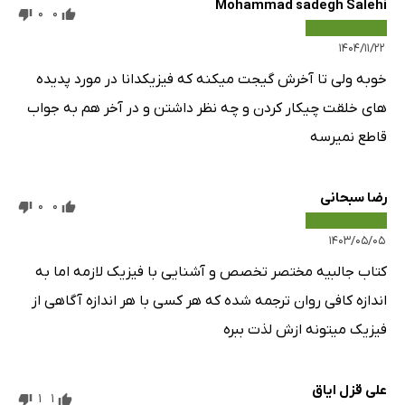
Mohammad sadegh Salehi
0
0
۱۴۰۴/۱۱/۲۲
خوبه ولی تا آخرش گیجت میکنه که فیزیکدانا در مورد پدیده
های خلقت چیکار کردن و چه نظر داشتن و در آخر هم به جواب
قاطع نمیرسه
رضا سبحانی
0
0
۱۴۰۳/۰۵/۰۵
کتاب جالبیه مختصر تخصص و آشنایی با فیزیک لازمه اما به
اندازه کافی روان ترجمه شده که هر کسی با هر اندازه آگاهی از
فیزیک میتونه ازش لذت ببره
علی قزل ایاق
1
1