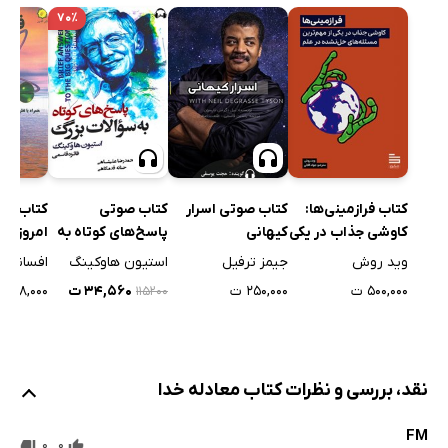
۷۰٪
کتاب فیزی
کتاب فرازمینی‌ها:
کتاب صوتی اسرار
کتاب صوتی
امروز
کاوشی جذاب در یکی
کیهانی
پاسخ‌های کوتاه به
از مهم‌ترین
سوالات بزرگ
افسانه ج
وید روش
جیمز ترفیل
استیون هاوکینگ
مسئله‌های حل
۴۸,۰۰۰ ت
۵۰۰,۰۰۰ ت
۲۵۰,۰۰۰ ت
۳۴,۵۶۰ ت
۱۱۵۲۰۰
نشده در علم
نقد، بررسی و نظرات کتاب معادله خدا
FM
0
0