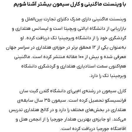
با وینسنت ماگنینی و کارل سیمون بیشتر آشنا شویم
وینسنت ماگنینی دارای مدرک دکترای تجارت بین‌الملل و
بازاریابی از دانشگاه ایالتی ویچیتا است و لیسانس هتلداری و
گردشگری خود را از دانشگاه ویرجینیا تک دریافت کرده. او
به‌عنوان یکی از 12 محقق برتر در حوزه‌ی هتلداری در سراسر جهان
معرفی شده و بیش از 100 مقاله منتشر کرده است. ماگنینی
هم‌اکنون سمت استادیاری هتلداری و گردشگری دانشگاه
ویرجینیا تک را دارد.
کارل سیمون در رشته‌ی ام‌بی‌ای دانشگاه گلدن گیت سان
‌فرانسیسکو تحصیل کرده است. سیمون 35 سال سابقه‌ی
هتلداری در بخش‌های مختلف را دارد و در کالج هتلداری تدریس
می‌کند. او جایزه‌ی بهترین هتلدار جورجیا را از انجمن هتل و
اقامتگاه جورجیا دریافت کرده است.