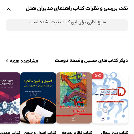
نقد، بررسی و نظرات کتاب راهنمای مدیران هتل
هیچ نظری برای این کتاب ثبت نشده است.
›
دیگر کتاب‌های حسین وظیفه دوست
مشاهده همه
۵۰٪
کتاب پنج سوال
کتاب نظام بودجه
کتاب اصول و فنون
کتاب مدیریت