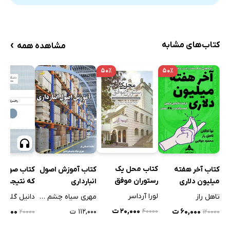
›
کتاب‌های مشابه
مشاهده همه
۵۰٪
۵۰٪
کتاب محل یک
کتاب آخر هفته
کتاب آموزش اصول
کتاب صوتی 
رستوران موفق
میلیون دلاری
انبارداری
که نتیجه می
لورا آرداسر
تاهل راز
مهری سیاه چشم هرزندی
دانیل گلمن
۲۰,۰۰۰ ت
۶۰,۰۰۰ ت
۱۱۲,۰۰۰ ت
۱۰,۰۰۰ ت
۴۰۰۰۰
۲۰۰۰۰
۱۲۰۰۰۰