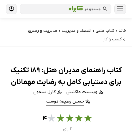
جستجو در
خانه
کتاب‌ متنی
اقتصاد و مدیریت
مدیریت و رهبری
›
›
›
کسب و کار
›
کتاب راهنمای مدیران هتل: 189 تکنیک
برای دستیابی کامل به رضایت مهمانان
وینسنت ماگنینی
کارل سیمون
حسین وظیفه دوست
★
★
★
★
★
۴
۲ رای