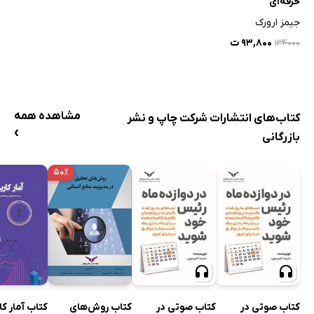
حرفه‌ای
جیمز ارورک
۹۳,۸۰۰ ت
۱۳۴۰۰۰
مشاهده همه
کتاب‌های انتشارات شرکت چاپ و نشر
›
بازرگانی
۵۰٪
کتاب صوتی در
کتاب صوتی در
کتاب روش‌های
کتاب آمار کا