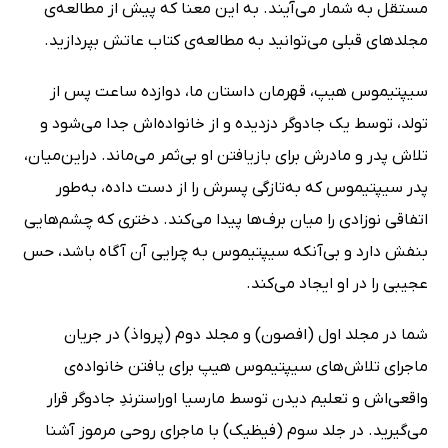
مستقل به شمار می‌آیند. به این معنا که پیش از مطالعه‌ی
مجلدهای قبلی می‌توانید به مطالعه‌ی کتاب عاتش بپردازید.
سیپتیموس هیپ، قهرمان داستان ما، دوازده ساعت پس از
تولد، توسط یک جادوگر دزدیده و از خانواده‌اش جدا می‌شود و
تلاش پدر و مادرش برای بازیافتن او بی‌ثمر می‌ماند. دراین‌میان،
پدر سیپتیموس که به‌تازگی پسرش را از دست داده، به‌طور
اتفاقی نوزادی را میان برف‌ها پیدا می‌کند. دختری که چشم‌هایی
بنفش دارد و بی‌آنکه سیپتیموس به چرایی آن آگاه باشد، حس
عجیبی را در او ایجاد می‌کند.
شما در مجلد اول (افصون) و مجلد دوم (پرواذ) در جریان
ماجرای تلاش‌های سیپتیموس هیپ برای یافتن خانواده‌ی
واقعی‌اش و تعلیم دیدن توسط مارسیا اوراسترندِ جادوگر قرار
می‌گیرید. در جلد سوم (فیظیک) با ماجرای روحی مرموز آشنا