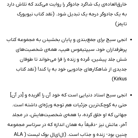
خارق‌العاده‌ی یک شاگرد جادوگر را روایت می‌کند که تلاش دارد
به یک جادوگر درجه یک تبدیل شود. (نقد کتاب نیویورک
تایمز)
انجی سیج برای جمع‌بندی و پایان بخشیدن به مجموعه کتاب
پرطرفداران خود، سیپتیموس هیپ، همه‌ی شخصیت‌های
شش جلد پیشین، مُرده و زنده را فرا می‌خواند تا طوفان
جدیدی از شاهکارهای جادویی خود به پا کند! (نقد کتاب
Kirkus)
انجی سیج استاد دنیایی است که خود آن را آفریده و [در آن]
حتی به کوچک‌ترین جزئیات هم توجه ویژه‌ای داشته است.
جهانی که او خلق کرده، با همه‌ی شخصیت‌هایش، در مجلد
آخر، عاتش نیز -دقیقاً به همان اندازه که در سرتاسر مجموعه
چنین بود- زنده و جذاب است. (اِل‌ای‌اِل بوک لیست ( ALA