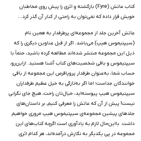
کتاب عاتش (Fyre) بازگشته و اثری را پیش روی مخاطبان
خویش قرار داده که نمی‌توان به راحتی از کنار آن گذر کرد...
عاتش آخرین جلد از مجموعه‌ای پرطرفدار به همین نام
(سیپتیموس هیپ) می‌باشد. اگر از قبل عناوین دیگری را که
ذیل این مجموعه منتشر شده‌اند مطالعه کرده باشید، حتماً با
سیپتیموس و باقی شخصیت‌های کتاب آشنا هستید. ازاین‌رو،
حساب شما، به‌عنوان طرفدار پروپاقرص این مجموعه از باقی
خوانندگان جداست؛ اما اگر به‌تازگی به خیل عظیم طرفداران
سیپتیموس هیپ پیوسته‌اید، خیال‌تان راحت، هیچ جای نگرانی
نیست! پیش از آن که عاتش را معرفی کنیم، بر داستان‌های
جلدهای پیشین مجموعه‌ی سیپتیموس هیپ مروری خواهیم
داشت. بااین‌حال لازم به یادآوری است اگرچه کتاب‌های این
مجموعه در پی یکدیگر به نگارش درآمده‌اند، هر کدام اثری