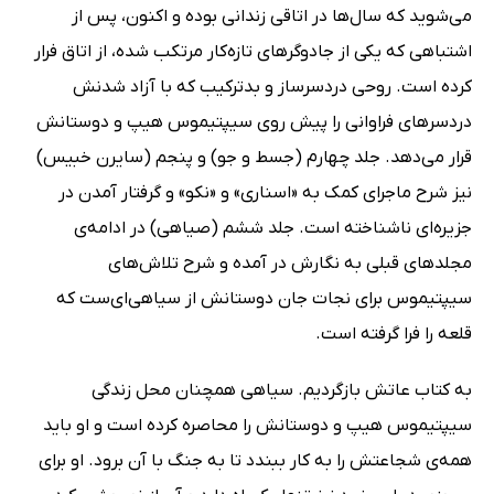
می‌شوید که سال‌ها در اتاقی زندانی بوده و اکنون، پس از
اشتباهی که یکی از جادوگرهای تازه‌کار مرتکب شده، از اتاق فرار
کرده است. روحی دردسرساز و بدترکیب که با آزاد شدنش
دردسرهای فراوانی را پیش روی سیپتیموس هیپ و دوستانش
قرار می‌دهد. جلد چهارم (جسط و جو) و پنجم (سایرن خبیس)
نیز شرح ماجرای کمک به «اسناری» و «نکو» و گرفتار آمدن در
جزیره‌ای ناشناخته است. جلد ششم (صیاهی) در ادامه‌ی
مجلدهای قبلی به نگارش در آمده و شرح تلاش‌های
سیپتیموس برای نجات جان دوستانش از سیاهی‌ای‌ست که
قلعه را فرا گرفته است.
به کتاب عاتش بازگردیم. سیاهی همچنان محل زندگی
سیپتیموس هیپ و دوستانش را محاصره کرده است و او باید
همه‌ی شجاعتش را به کار ببندد تا به جنگ با آن برود. او برای