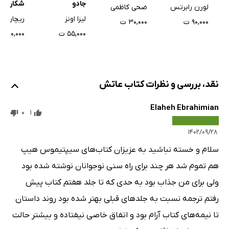
جادو
شکار اژ
لورن رابرتس
ضحی کاظمی
لیزا اونز
ریچارد پل
۹۰,۰۰۰ ت
۳۰,۰۰۰ ت
۵۵,۰۰۰ ت
۲۹۰,۰۰۰ ت
نقد، بررسی و نظرات کتاب عاتش
Elaheh Ebrahimian
0
1
۱۴۰۲/۰۹/۲۸
سلام و خسته نباشید به عزیزان کتاب‌های سیپتیموس هیپ
هم تموم شد هر چند برای راه سنی نوجوانان نوشته شده بود
ولی برای من جذاب بود به حدی که تا جلد هفتم کتاب پیش
رفتم ترجمه نسبت به جلد‌های قبلی بهتر شده بود روند داستان
تا نیمه‌های کتاب آرام بود و اتفاق خاصی نیفتاده و بیشتر حالت