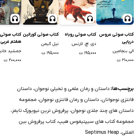
کتاب صوتی عروس
کتاب صوتی روباه
کتاب صوتی کورالین
کتاب صوتی 
دریایی
هفتم غربی
دی. اچ. لارنس
نیل گیمن
الی بنجامین
جمشید خانی
۱۹۵,۰۰۰ ت
۱۹۵,۰۰۰ ت
۲۱۰,۰۰۰ ت
۲۰۰,۰۰۰ ت
برچسب‌ها:
داستان و رمان علمی و تخیلی نوجوان
،
داستان
فانتزی نوجوانان
،
داستان و رمان فانتزی نوجوان
،
مجموعه
داستان های چند جلدی نوجوان
،
پرفروش ترین نیویورک تایمز
،
مجموعه کتاب های سیپتیموس هیپ
،
کتاب پرفروش بین
المللی
،
Septimus Heap