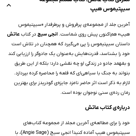
سیپتیموس هیپ
آخرین جلد از مجموعه‌ی پرفروش و پرطرفدار «سیپتیموس
هیپ» هم‌اکنون پیش روی شماست.
انجی سیج
در کتاب
عاتش
داستان سیپتیموس را پی می‌گیرد که همچنان در تلاش است
خود را بشناسد، قدرت‌هایش به‌عنوان یک جادوگر را ارزیابی کند
و بفهمد جادو در زندگی او چه نقشی دارد؛ بلکه از این طریق
بتواند به جنگ با سیاهی‌ای که قلعه را محاصره کرده بپردازد.
لازم به ذکر است اثر حاضر نامزد جایزه‌ی گودریدز برای بهترین
رمان رده‌ی سنی نوجوان بوده است.
درباره‌‌ی کتاب عاتش
خود را برای مطالعه‌ی آخرین مجلد از مجموعه‌ کتاب‌های
سیپتیموس هیپ آماده کنید! انجی سیج (Angie Sage)، با