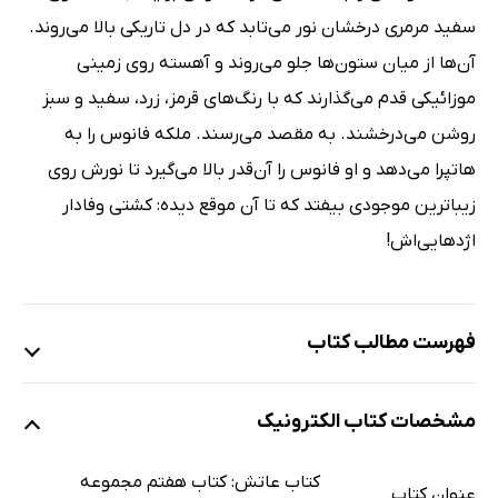
سفید مرمری درخشان نور می‌تابد که در دل تاریکی بالا می‌روند.
آن‌ها از میان ستون‌ها جلو می‌روند و آهسته روی زمینی
موزائیکی قدم می‌گذارند که با رنگ‌های قرمز، زرد، سفید و سبز
روشن می‌درخشند. به مقصد می‌رسند. ملکه فانوس را به
هاتپرا می‌دهد و او فانوس را آن‌قدر بالا می‌گیرد تا نورش روی
زیباترین موجودی بیفتد که تا آن موقع دیده: کشتی وفادار
اژدهایی‌اش!
فهرست مطالب کتاب
مقدمه
مشخصات کتاب الکترونیک
1: نقشه‌ی آنچه پنهان است
2: عروسی سفید
کتاب عاتش: کتاب هفتم مجموعه
عنوان کتاب