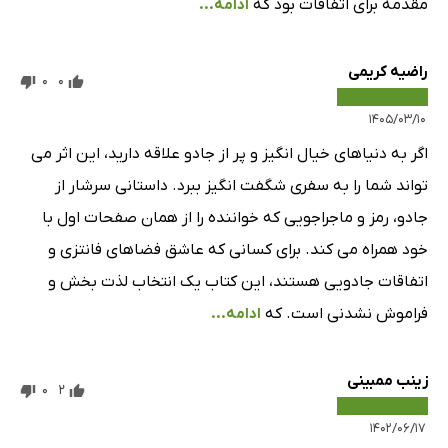
مقدمه برای اتفاقات بود که
ادامه...
راضیه کریمی
0
0
۱۴۰۵/۰۳/۱۰
اگر به دنیاهای خیال انگیز و پر از جادو علاقه دارید، این اثر می
تواند شما را به سفری شگفت انگیز ببرد. داستانی سرشار از
جادو، رمز و ماجراجویی که خواننده را از همان صفحات اول با
خود همراه می کند. برای کسانی که عاشق فضاهای فانتزی و
اتفاقات جادویی هستند، این کتاب یک انتخاب لذت بخش و
فراموش نشدنی است. که
ادامه...
زینب ممبینی
0
2
۱۴۰۲/۰۶/۱۷