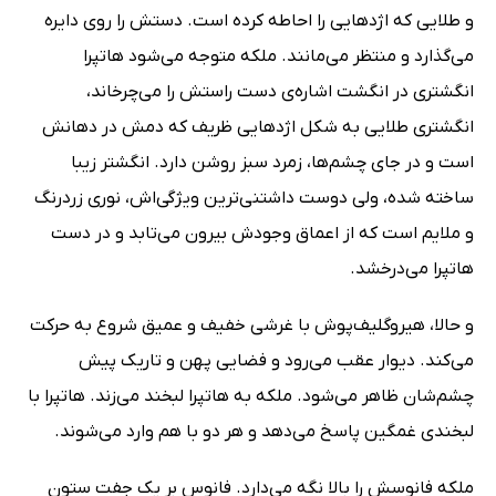
و طلایی که اژدهایی را احاطه کرده است. دستش را روی دایره
می‌گذارد و منتظر می‌مانند. ملکه متوجه می‌شود هاتپرا
انگشتری در انگشت اشاره‌ی دست راستش را می‌چرخاند،
انگشتری طلایی به شکل اژدهایی ظریف که دمش در دهانش
است و در جای چشم‌ها، زمرد سبز روشن دارد. انگشتر زیبا
ساخته شده، ولی دوست داشتنی‌ترین ویژگی‌اش، نوری زردرنگ
و ملایم ‌است که از اعماق وجودش بیرون می‌تابد و در دست
هاتپرا می‌درخشد.
و حالا، هیروگلیف‌پوش با غرشی خفیف و عمیق شروع به حرکت
می‌کند. دیوار عقب می‌رود و فضایی پهن و تاریک پیش
چشم‌شان ظاهر می‌شود. ملکه به هاتپرا لبخند می‌زند. هاتپرا با
لبخندی غمگین پاسخ می‌دهد و هر دو با هم وارد می‌شوند.
ملکه فانوسش را بالا نگه‌ می‌دارد. فانوس بر یک جفت ستون