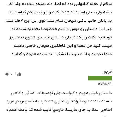
سلام از جمله کتابهایی بود که اصلا دلم نمیخواست به جلد آخر
برسه ولی خیلی استادانه همه نکات ریز رو کنار هم گذاشت تا
یه پایان جالب باکلی هیجان تمام بشه توی این این ۷جلد همه
چیز این داستان رو دوس داشتم مخصوصا دقت نویسنده تو
توجه به نکات ریز که در طی داستان میدیدی همون نکات ریز
میشد کلید حل معما و این غافلگیری هیجان خاصی داشت
حتما بخونید و لذت ببرید با تشکر از نویسنده مترجم و کتابراه
مریم
0
1
۱۴۰۲/۱۰/۱۹
داستان خیلی مهیج و گیراست ولی توصیفات اضافی و گاهی
خسته کننده دارد، ایرادهای املایی هم دارد به خصوص در مورد
اسامی، مثلا به جای ماریسا، مارسیا تایپ شده که باعث اشتباه