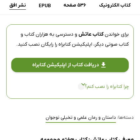
کتاب الکترونیک
536 صفحه
نشر افق
EPUB
برای خواندن
کتاب عاتش
و دسترسی به هزاران کتاب و
کتاب صوتی دیگر،
اپلیکیشن کتابراه
را رایگان نصب کنید.
دریافت کتاب از اپلیکیشن کتابراه
چرا کتابراه را نصب کنم؟
دسته‌ها:
داستان و رمان علمی و تخیلی نوجوان
معرفی کتاب عاتش: کتاب هفتم مجموعه