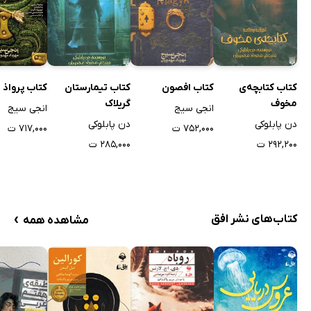
کتاب کتابچه‌ی
کتاب افصون
کتاب تیمارستان
کتاب پرواذ
مخوف
گریلاک
انجی سیج
انجی سیج
دن پابلوکی
دن پابلوکی
۷۵۲,۰۰۰ ت
۷۱۷,۰۰۰ ت
۲۹۲,۲۰۰ ت
۲۸۵,۰۰۰ ت
›
کتاب‌های نشر افق
مشاهده همه