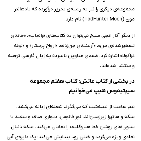
مجموعه‌ی دیگری را نیز به رشته‌ی تحریر درآورده که تادهانتر
مون (TodHunter Moon) نام دارد.
از دیگر آثار انجی سیج می‌توان به کتاب‌های «راه‌یاب»، «خانه‌ی
تسخیرشده‌ی من»، «آرمنته‌ی جن‌زده»، «ارواح پرستار» و «توله
دراکولا» اشاره کرد. همه‌ی عناوین نامبرده به زبان فارسی ترجمه
و منتشر شده‌اند.
در بخشی از کتاب عاتش: کتاب هفتم مجموعه
سیپتیموس هیپ می‌خوانیم
نیم‌ ساعت از نیمه‌شب که می‌گذرد، شعله‌ای زبانه می‌کشد.
ملکه و هاتپرا زیرزمین‌اند. نور فانوس، دیواری صاف و سفید با
ستون‌های روشن خط هیروگلیف را نمایان می‌کند. ملکه دنبال
نمادی ویژه می‌گردد و خیلی زود پیدایش می‌کند: یک دایره‌ی آبی