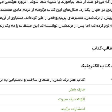
ی که می‌خواهند از شما بیاموزند یا شبیه شما شوند. امروزه هرکسی می‌ت
ی در جهان بگذارد. مثال‌های این کتاب برگرفته از مردم عادی هستند: با
ش از برند‌شدن، مسیرهای پرپیچ‌وخمی را طی کرده‌اند. بسیاری از آن‌ها 
رم کرده‌اند؛ اما پس از برند‌شدن توانسته‌اند این مشقات را به یک زند
الب کتاب
تاب الکترونیک
اعده‌ی تأثیرگذاری
کتاب هنر برند شدن: راهنمای ساخت و دستیابی به ب
ا هرکسی می‌تواند برند شود؟
مارک شفر
ایگاه
الهام نیک سیرت
فتن علاقه‌ی ایدار
انتشارات برآیند
 گام دوم: تعیین فضا