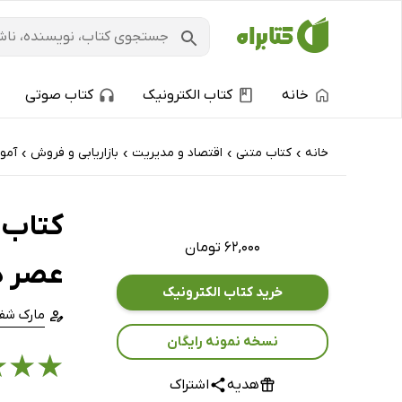
خانه
کتاب الکترونیک
کتاب صوتی
خانه
کتاب‌ متنی
اقتصاد و مدیریت
بازاریابی و فروش
آموز
›
›
›
›
کتاب 
۶۲,۰۰۰ تومان
عصر د
خرید کتاب الکترونیک
مارک شفر
نسخه نمونه رایگان
★
★
★
هدیه
اشتراک