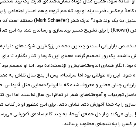
 او اضافه شود، همین مثال کوتاه نشان‌دهنده‌ی قدرت یک برند شخصی و
کاملاً برعکس، قدرت برند او بود که هم ثروت و هم اعتبار اجتماعی را 
قادر است تبدیل به یک برند شود؟
این هدف مهم تألیف کرده است.
خصص بازاریابی است و چندین دهه در بزرگ‌ترین شرکت‌های دنیا به‌عنوا
ش داشت، یک روز تصمیم گرفت همه‌ی این کارها را کنار بگذارد تا برا
 بود. انگار همه‌ی اندوخته‌هایش را ازدست‌داده بود. اما او مصمم بود 
شود. این راه طولانی بود اما سرانجام، پس از پنج سال تلاش به مقصد 
زاریابی چنان معتبر و معروف شده که با ابرشرکت‌هایی مثل آدیداس، ف
حاصل تجربیات و آموخته‌های شفر در تمام این سال‌هاست. اما این کتا
ازی را به شما آموزش دهد نشان دهد. برای این منظور او در کتاب هنر
یان می‌کند و از دل همه‌ی آن‌ها، به چند گام ساده‌ی آموزشی می‌رسد
ر کسی را به نتیجه‌ی مطلوب برسانند.