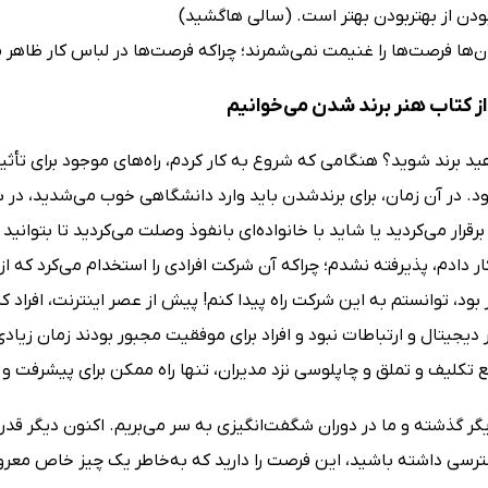
ودن از بهتر‌بودن بهتر است. (سالی هاگشید)
ان‌ها فرصت‌ها را غنیمت نمی‌شمرند؛ چراکه فرصت‌ها در لباس کار ظاهر
ز کتاب هنر برند شدن می‌خوانیم
ید برند شوید؟ هنگامی که شروع به کار کردم، راه‌های موجود برای تأثیر
بود. در آن زمان، برای برند‌شدن باید وارد دانشگاهی خوب می‌شدید، در 
رقرار می‌کردید یا شاید با خانواده‌ای بانفوذ وصلت می‌کردید تا بتوانید 
 دادم، پذیرفته نشدم؛ چراکه آن شرکت افرادی را استخدام می‌کرد که ا
 بود، توانستم به این شرکت راه پیدا کنم! پیش از عصر اینترنت، افراد 
 دیجیتال و ارتباطات نبود و افراد برای موفقیت مجبور بودند زمان زیادی
 تکلیف و تملق و چاپلوسی نزد مدیران، تنها راه ممکن برای پیشرفت و 
یگر گذشته و ما در دوران شگفت‌انگیزی به سر می‌بریم. اکنون دیگر 
رسی داشته باشید، این فرصت را دارید که به‌خاطر یک چیز خاص معروف شو