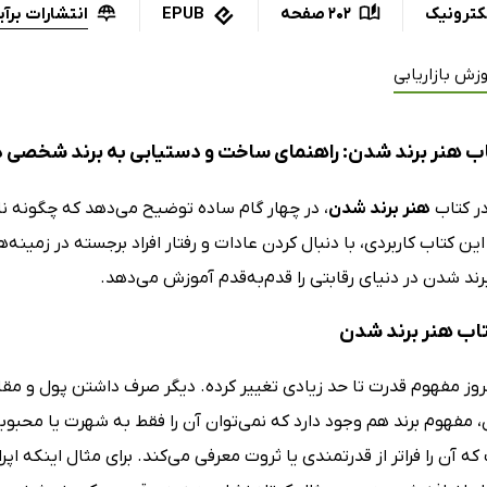
انتشارات برآی
کترونیک
202 صفحه
EPUB
زش بازاریابی
ب هنر برند شدن: راهنمای ساخت و دستیابی به برند شخصی د
ر کتاب
هنر برند شدن
، در چهار گام ساده توضیح می‌دهد که چگونه نا
 این کتاب کاربردی، با دنبال کردن عادات و رفتار افراد برجسته در زمینه
ند شدن در دنیای رقابتی را قدم‌به‌قدم آموزش می‌دهد.
تاب هنر برند‌ شدن
مروز مفهوم قدرت تا حد زیادی تغییر کرده. دیگر صرف داشتن پول و مق
مفهوم برند هم وجود دارد که نمی‌توان آن را فقط به شهرت یا محبوبیت 
که آن را فراتر از قدرتمندی یا ثروت معرفی می‌کند. برای مثال اینکه ا