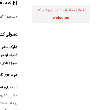
کتاب ال
تا ۵۰٪ تخفیف اولین خرید با کد
دسته‌ها:
آمو
welcome
معرفی کتا
مارک شفر
د
کنید. او در
شیوه‌های بر
درباره‌ی ک
در دنیای ا
جهان مدرن، 
پویاتر است 