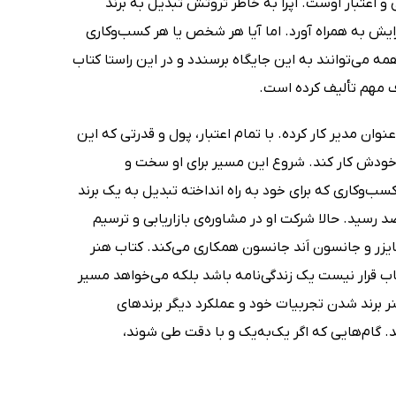
 اعتبار اوست. اپرا به خاطر ثروتش تبدیل به برند
برایش به همراه آورد. اما آیا هر شخص یا هر کسب‌وکاری
 مارک شفر (Mark Schaefer) معتقد است که همه می‌توانند به این جایگاه برسندد و در این راستا کتاب
ن مدیر کار کرده. با تمام اعتبار، پول و قدرتی که این
ی خودش کار کند. شروع این مسیر برای او سخت و
کسب‌وکاری که برای خود به راه انداخته تبدیل به یک برند
رسید. حالا شرکت او در مشاوره‌ی بازاریابی و ترسیم
ایزر و جانسون اَند جانسون همکاری می‌کند. کتاب هنر
ب قرار نیست یک زندگی‌نامه باشد بلکه می‌خواهد مسیر
 برند شدن تجربیات خود و عملکرد دیگر برندهای
. گام‌هایی که اگر یک‌به‌یک و با دقت طی شوند،