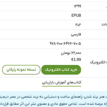
استراتژی‌های تعیین فضا
۱۳۹۹
ام سوم: محتوای مدنظرتان را بیابید
EPUB
گام چهارم: جذب مخاطبان بالقوه
ات
202
ارتقای برند
فارسی
ج داستان الهام‌بخش درباره‌ی برند‌شدن
تغییر جهت و سرسختی
978-600-6466-70-5
 مراقبت از برند
۶۲,۰۰۰ تومان
€1.99
الکترونیک
ک
خرید کتاب الکترونیک
نسخه نمونه رایگان
و
کر
کتاب‌های آموزش بازاریابی
یسنده
 هنر برند شدن: راهنمای ساخت و دستیابی به برند شخصی در عصر دیجیتال 
راه عرضه شده است. تمامی حقوق مادی و معنوی نشر این اثر مطابق قراردا