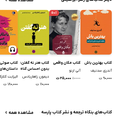
مشاهده همه
۵۰٪
کتاب هنر نه گفتن:
کتاب صوتی
کتاب بهترین باش
کتاب مکان واقعی
بدون احساس گناه
داستان‌های
آندری سدنیف
آنی ارنو
اسرارآمیز بر
دیمون زاهاریادس
الیزابت کلار
۹۰,۰۰۰ ت
۲۵,۰۰۰ ت
۵۰۰۰۰
دختران
۱۱۰,۰۰۰ ت
۱۸۰,۰۰۰ ت
›
کتاب‌های بنگاه ترجمه و نشر کتاب پارسه
مشاهده همه