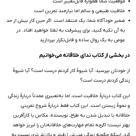
موقعیت شما همواره قابل‌تغییر است
خلاقیت طبیعی و سالم اما نیازمند تمرین است
ضمیر خودآگاه شما، یک منتقد است. اگر حین کار بیش از حد
به آن تکیه کنید، برای پیشرفت به تقلا خواهید افتاد. در
عوض به یک روال ساده و قابل‌تکرار بپردازید
در بخشی از کتاب ندای خلاقانه می‌خوانیم
از خودتان بپرسید: آیا شیوۀ کار کردنم درست است؟ آیا شیوۀ
زندگی کردنم درست است؟
این کتاب دربارۀ خلاقیت است، اما به‌تعبیری عمدتاً دربارۀ زندگی
و نحوۀ زیستن است. این کتاب فقط دربارۀ شروع تمرینی
خلاقانه یا تبدیل شدن به طراح، نویسنده، عکاس یا کارآفرین
بهتر نیست؛ اگرچه تمام مهارت‌های خلاقانه‌تان را لبریز خواهد
کرد. اینکه چگونه زندگی غنی‌تر، ژرف‌تر و باارزش‌تری نسبت به