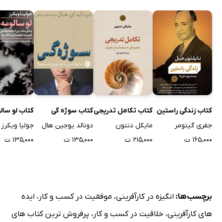
کتاب زندگی راستین
کتاب تکامل تدریجی
کتاب سوژه گی
کتاب لو سال
جفری گیتومر
مایکل دنتون
دونالد یوجین هال
جولیا ویکرز
۱۶۵,۰۰۰ ت
۲۱۵,۰۰۰ ت
۱۳۵,۰۰۰ ت
۱۳۵,۰۰۰ ت
برچسب‌ها:
انگیزه در کارآفرینی
،
موفقیت در کسب و کار
،
ایده
های کارآفرینی
،
خلاقیت در کسب و کار
،
پرفروش ترین کتاب های