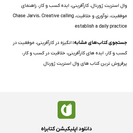
وال استریت ژورنال
،
کارآفرینی
،
ایده کسب و کار
،
راهنمای
موفقیت
،
نوآوری و خلاقیت
،
‭Creative calling
،
Chase Jarvis
establish a daily practice
جستجوی کتاب‌های مشابه:
انگیزه در کارآفرینی
،
موفقیت در
کسب و کار
،
ایده های کارآفرینی
،
خلاقیت در کسب و کار
،
پرفروش ترین کتاب های وال استریت ژورنال
دانلود اپلیکیشن کتابراه